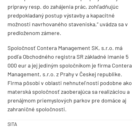
prípravy resp. do zahájenia prác, zohľadňujúc
predpokladaný postup výstavby a kapacitné
možnosti navrhovaného staveniska,“ uvádza sa v
predloženom zámere.
Spoločnosť Contera Management SK, s.r.o. má
podľa Obchodného registra SR základné imanie 5
000 eur a jej jediným spoločníkom je firma Contera
Management, s.r.o. z Prahy v Českej republike.
Firma pôsobí v oblasti nehnuteľností podobne ako
materská spoločnosť zaoberajúca sa realizáciou a
prenájmom priemyslových parkov pre domáce aj
zahraničné spoločnosti.
SITA