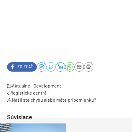
ZDIEĽAŤ
Aktuálne
Development
logistické centrá
Našli ste chybu alebo máte pripomienku?
Súvisiace