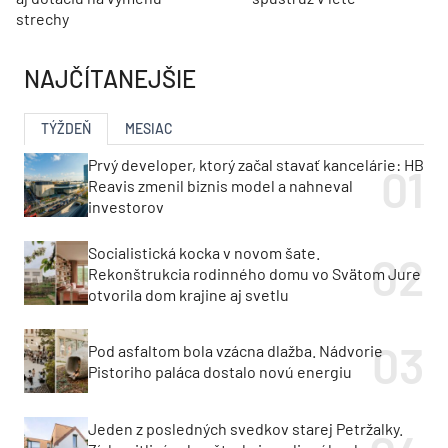
strechy
NAJČÍTANEJŠIE
TÝŽDEŇ
MESIAC
Prvý developer, ktorý začal stavať kancelárie: HB
Reavis zmenil biznis model a nahneval
investorov
Socialistická kocka v novom šate.
Rekonštrukcia rodinného domu vo Svätom Jure
otvorila dom krajine aj svetlu
Pod asfaltom bola vzácna dlažba. Nádvorie
Pistoriho paláca dostalo novú energiu
Jeden z posledných svedkov starej Petržalky.