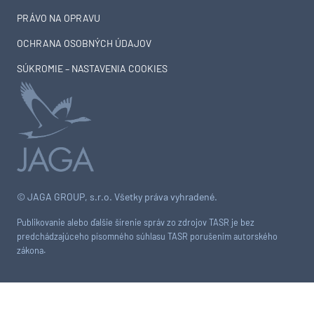
PRÁVO NA OPRAVU
OCHRANA OSOBNÝCH ÚDAJOV
SÚKROMIE – NASTAVENIA COOKIES
© JAGA GROUP, s.r.o. Všetky práva vyhradené.
Publikovanie alebo ďalšie šírenie správ zo zdrojov TASR je bez
predchádzajúceho písomného súhlasu TASR porušením autorského
zákona.