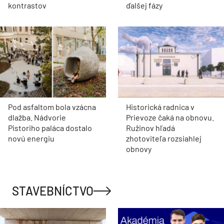
kontrastov
ďalšej fázy
Pod asfaltom bola vzácna
Historická radnica v
dlažba. Nádvorie
Prievoze čaká na obnovu.
Pistoriho paláca dostalo
Ružinov hľadá
novú energiu
zhotoviteľa rozsiahlej
obnovy
STAVEBNÍCTVO