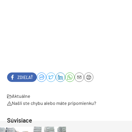
ZDIEĽAŤ
Aktuálne
Našli ste chybu alebo máte pripomienku?
Súvisiace