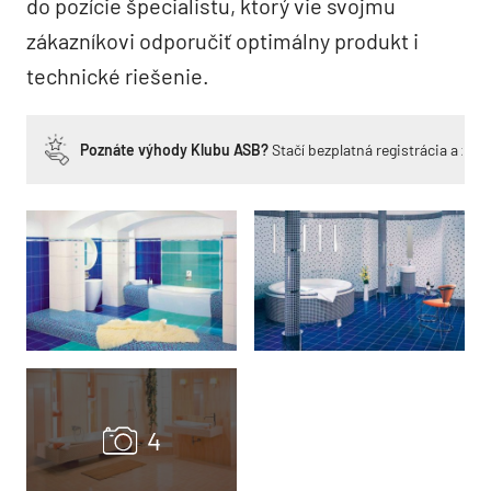
do pozície špecialistu, ktorý vie svojmu
zákazníkovi odporučiť optimálny produkt i
technické riešenie.
Poznáte výhody Klubu ASB?
Stačí bezplatná registrácia a zí