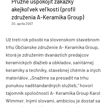
Pružne uspokojiť zákazky
akejkoľvek veľkosti (profil
združenia A-Keramika Group)
20. apríla 2007
Už tretí rok pôsobí na slovenskom stavebnom
trhu Občianske združenie A- Keramika Group,
ktorá je združením dvanástich predajcov
keramických dlažieb a obkladov, sanitárnej
keramiky a techniky, stavebnej chémie a iných
materiálov. „Snažíme sa presadiť na trhu
ponukou nadštandardných služieb,“ hovorí
tajomník spoločnosti A- Keramika Group Karol
Wimmer. Inými slovami, ambíciou je dostať sa