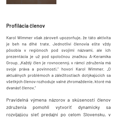
Profilácia členov
Karol Wimmer však zároveň upozorňuje, že táto aktivita
je beh na dlhé trate. Jednotliví členovia ešte vždy
pôsobia v regiónoch pod svojimi názvami, ale ich
prezentácia je už pod spoločnou značkou A-Keramika
Group. „Každý člen je rovnocenný, v rámci združenia má
svoje práva a povinnosti,“ hovorí Karol Wimmer. „O
aktuálnych problémoch a záležitostiach dotýkajúcich sa
všetkých členov rozhoduje valné zhromaždenie, ktoré má
dvanásť členov.“
Pravidelná výmena názorov a skúseností členov
združenia pomohli vytvoriť dynamicky sa
rozvíjajúcu sieť predajní po celom Slovensku, v