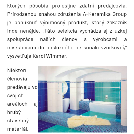
ktorých pôsobia profesijne zdatní predajcovia.
Prirodzenou snahou združenia A-Keramika Group
je ponúknuť výnimočný produkt, ktorý zákazník
inde nenájde. „Táto selekcia vychádza aj z úzkej
spolupráce našich členov s výrobcami a
investíciami do obslužného personálu vzorkovní,“
vysvetľuje Karol Wimmer.
Niektorí
členovia
predávajú vo
svojich
areáloch aj
hrubý
stavebný
materiál.