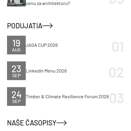
cenu za architektúru?
PODUJATIA
19
JAGA CUP 2026
AUG
23
LinkedIn Menu 2026
SEP
24
Timber & Climate Resilience Forum 2026
SEP
NAŠE ČASOPISY