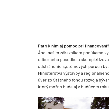
Patrí k nim aj pomoc pri financovaní
Áno, naším zákazníkom ponúkame vy
odborného posudku a skompletizovani
odstránenie systémových porúch byt
Ministerstva výstavby a regionálneho
úver zo Štátneho fondu rozvoja býva
ktorý možno bude aj v budúcom roku