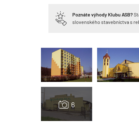
Poznáte výhody Klubu ASB?
St
slovenského stavebníctva s r