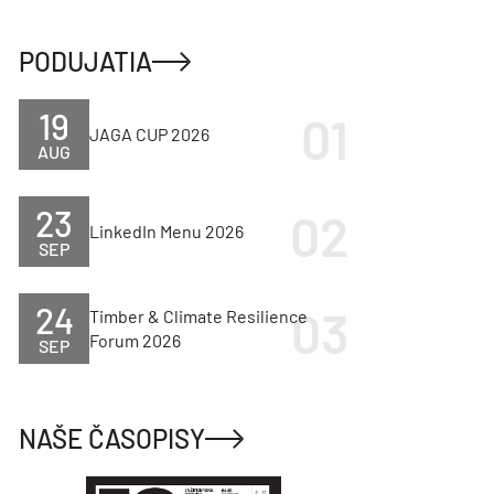
PODUJATIA
19
JAGA CUP 2026
AUG
23
LinkedIn Menu 2026
SEP
24
Timber & Climate Resilience
Forum 2026
SEP
NAŠE ČASOPISY