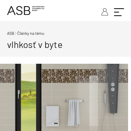
ASB
Články na tému
vlhkosť v byte