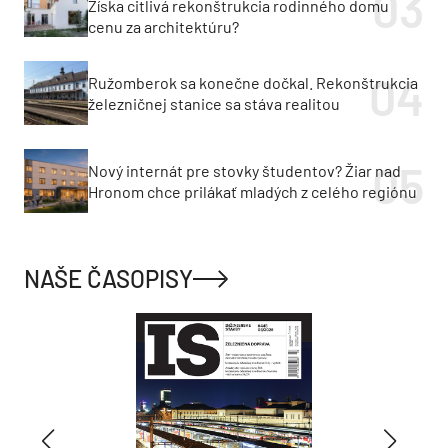
Získa citlivá rekonštrukcia rodinného domu
cenu za architektúru?
Ružomberok sa konečne dočkal. Rekonštrukcia
železničnej stanice sa stáva realitou
Nový internát pre stovky študentov? Žiar nad
Hronom chce prilákať mladých z celého regiónu
NAŠE ČASOPISY