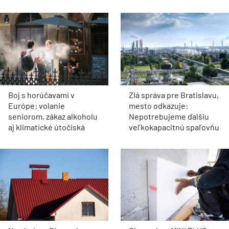
Boj s horúčavami v
Zlá správa pre Bratislavu,
Európe: volanie
mesto odkazuje:
seniorom, zákaz alkoholu
Nepotrebujeme ďalšiu
aj klimatické útočiská
veľkokapacitnú spaľovňu