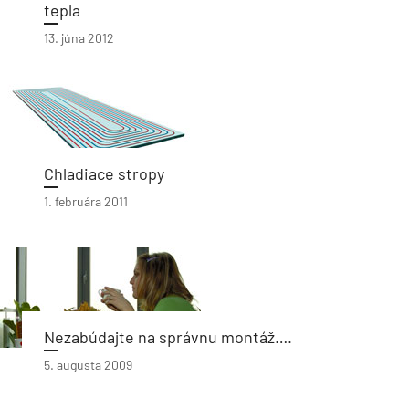
tepla
13. júna 2012
Chladiace stropy
1. februára 2011
Nezabúdajte na správnu montáž….
5. augusta 2009