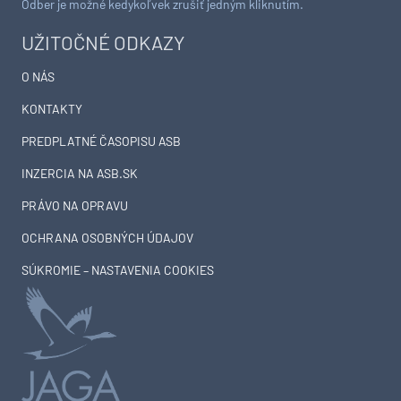
Odber je možné kedykoľvek zrušiť jedným kliknutím.
UŽITOČNÉ ODKAZY
O NÁS
KONTAKTY
PREDPLATNÉ ČASOPISU ASB
INZERCIA NA ASB.SK
PRÁVO NA OPRAVU
OCHRANA OSOBNÝCH ÚDAJOV
SÚKROMIE – NASTAVENIA COOKIES