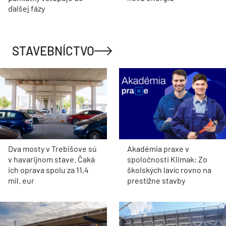
ďalšej fázy
STAVEBNÍCTVO
Dva mosty v Trebišove sú
Akadémia praxe v
v havarijnom stave. Čaká
spoločnosti Klimak: Zo
ich oprava spolu za 11,4
školských lavíc rovno na
mil. eur
prestížne stavby