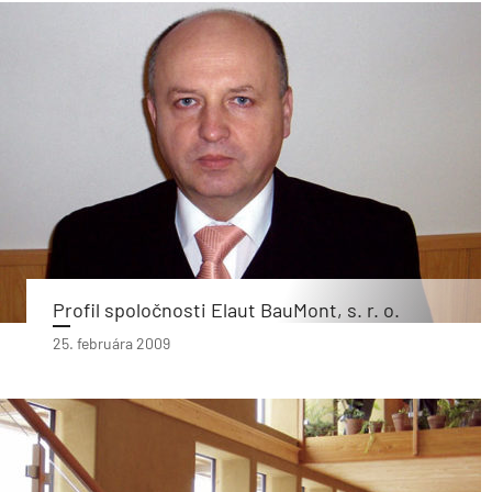
Profil spoločnosti Elaut BauMont, s. r. o.
25. februára 2009