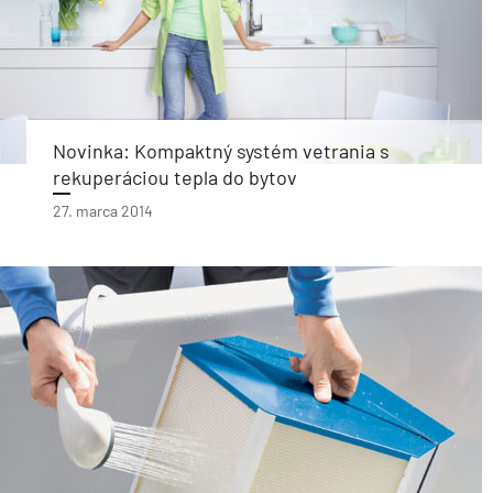
Novinka: Kompaktný systém vetrania s
rekuperáciou tepla do bytov
27. marca 2014