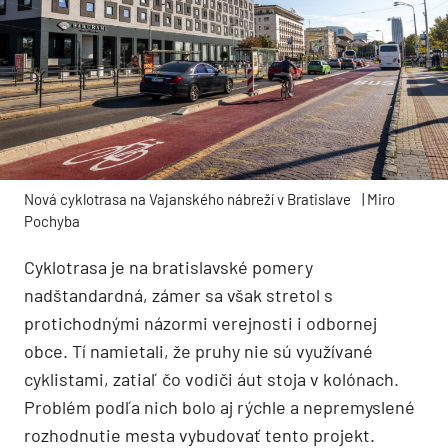
Nová cyklotrasa na Vajanského nábreží v Bratislave
| Miro
Pochyba
Cyklotrasa je na bratislavské pomery
nadštandardná, zámer sa však stretol s
protichodnými názormi verejnosti i odbornej
obce. Tí namietali, že pruhy nie sú využívané
cyklistami, zatiaľ čo vodiči áut stoja v kolónach.
Problém podľa nich bolo aj rýchle a nepremyslené
rozhodnutie mesta vybudovať tento projekt.