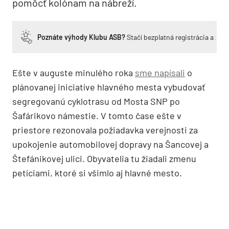
pomôcť kolónam na nábreží.
Poznáte výhody Klubu ASB?
Stačí bezplatná registrácia a zí
Ešte v auguste minulého roka
sme napísali
o
plánovanej iniciatíve hlavného mesta vybudovať
segregovanú cyklotrasu od Mosta SNP po
Šafárikovo námestie. V tomto čase ešte v
priestore rezonovala požiadavka verejnosti za
upokojenie automobilovej dopravy na Šancovej a
Štefánikovej ulici. Obyvatelia tu žiadali zmenu
petíciami, ktoré si všimlo aj hlavné mesto.