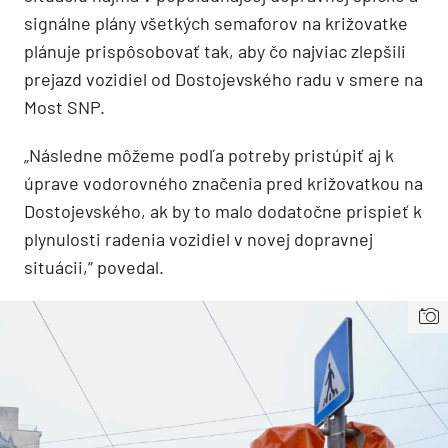
signálne plány všetkých semaforov na križovatke
plánuje prispôsobovať tak, aby čo najviac zlepšili
prejazd vozidiel od Dostojevského radu v smere na
Most SNP.
„Následne môžeme podľa potreby pristúpiť aj k
úprave vodorovného značenia pred križovatkou na
Dostojevského, ak by to malo dodatočne prispieť k
plynulosti radenia vozidiel v novej dopravnej
situácii,” povedal.