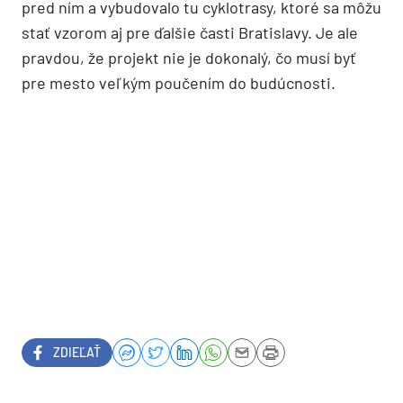
pred ním a vybudovalo tu cyklotrasy, ktoré sa môžu
stať vzorom aj pre ďalšie časti Bratislavy. Je ale
pravdou, že projekt nie je dokonalý, čo musí byť
pre mesto veľkým poučením do budúcnosti.
ZDIEĽAŤ