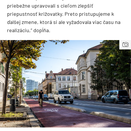
priebežne upravovali s cieľom zlepšiť
priepustnosť križovatky. Preto pristupujeme k
ďalšej zmene, ktorá si ale vyžadovala viac času na
realizáciu,” dopĺňa.