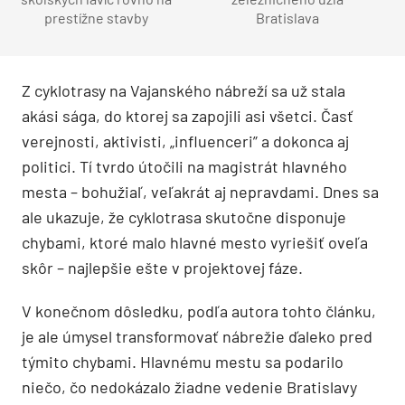
prestížne stavby
Bratislava
Z cyklotrasy na Vajanského nábreží sa už stala
akási sága, do ktorej sa zapojili asi všetci. Časť
verejnosti, aktivisti, „influenceri” a dokonca aj
politici. Tí tvrdo útočili na magistrát hlavného
mesta – bohužiaľ, veľakrát aj nepravdami. Dnes sa
ale ukazuje, že cyklotrasa skutočne disponuje
chybami, ktoré malo hlavné mesto vyriešiť oveľa
skôr – najlepšie ešte v projektovej fáze.
V konečnom dôsledku, podľa autora tohto článku,
je ale úmysel transformovať nábrežie ďaleko pred
týmito chybami. Hlavnému mestu sa podarilo
niečo, čo nedokázalo žiadne vedenie Bratislavy