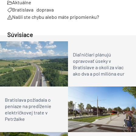
Aktuálne
Bratislava
doprava
Našli ste chybu alebo máte pripomienku?
Súvisiace
Diaľničiari plánujú
opravovať úseky v
Bratislave a okolí za viac
ako dva a pol milióna eur
Bratislava požiadala o
peniaze na predĺženie
električkovej trate v
Petržalke