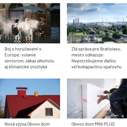
Boj s horúčavami v
Zlá správa pre Bratislavu,
Európe: volanie
mesto odkazuje:
seniorom, zákaz alkoholu
Nepotrebujeme ďalšiu
aj klimatické útočiská
veľkokapacitnú spaľovňu
Nová výzva Obnov dom
Obnov dom MINI PLUS