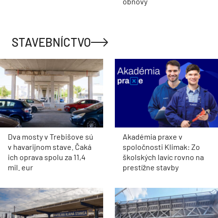
obnovy
STAVEBNÍCTVO
Dva mosty v Trebišove sú
Akadémia praxe v
v havarijnom stave. Čaká
spoločnosti Klimak: Zo
ich oprava spolu za 11,4
školských lavíc rovno na
mil. eur
prestížne stavby