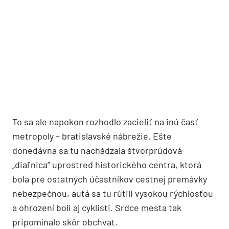
To sa ale napokon rozhodlo zacieliť na inú časť
metropoly – bratislavské nábrežie. Ešte
donedávna sa tu nachádzala štvorprúdová
„diaľnica” uprostred historického centra, ktorá
bola pre ostatných účastníkov cestnej premávky
nebezpečnou, autá sa tu rútili vysokou rýchlosťou
a ohrození boli aj cyklisti. Srdce mesta tak
pripomínalo skôr obchvat.