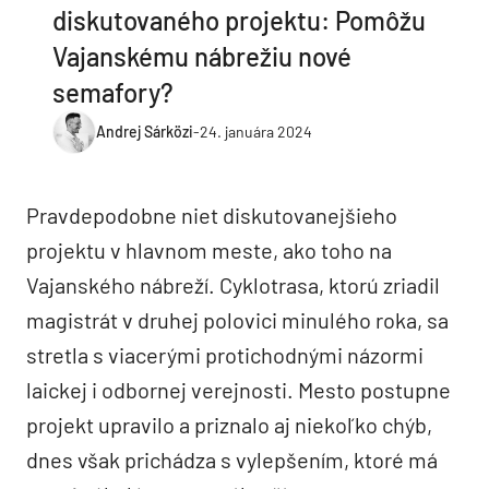
diskutovaného projektu: Pomôžu
Vajanskému nábrežiu nové
semafory?
Andrej Sárközi
-
24. januára 2024
Pravdepodobne niet diskutovanejšieho
projektu v hlavnom meste, ako toho na
Vajanského nábreží. Cyklotrasa, ktorú zriadil
magistrát v druhej polovici minulého roka, sa
stretla s viacerými protichodnými názormi
laickej i odbornej verejnosti. Mesto postupne
projekt upravilo a priznalo aj niekoľko chýb,
dnes však prichádza s vylepšením, ktoré má