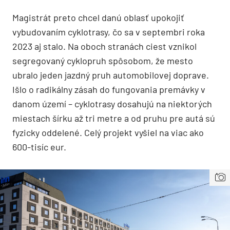
Magistrát preto chcel danú oblasť upokojiť
vybudovaním cyklotrasy, čo sa v septembri roka
2023 aj stalo. Na oboch stranách ciest vznikol
segregovaný cyklopruh spôsobom, že mesto
ubralo jeden jazdný pruh automobilovej doprave.
Išlo o radikálny zásah do fungovania premávky v
danom území – cyklotrasy dosahujú na niektorých
miestach šírku až tri metre a od pruhu pre autá sú
fyzicky oddelené. Celý projekt vyšiel na viac ako
600-tisíc eur.