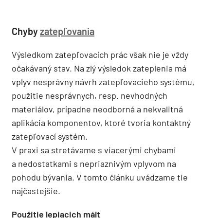
Chyby
zatepľovania
Výsledkom zatepľovacích prác však nie je vždy
očakávaný stav. Na zlý výsledok zateplenia má
vplyv nesprávny návrh zatepľovacieho systému,
použitie nesprávnych, resp. nevhodných
materiálov, prípadne neodborná a nekvalitná
aplikácia komponentov, ktoré tvoria kontaktný
zatepľovací systém.
V praxi sa stretávame s viacerými chybami
a nedostatkami s nepriaznivým vplyvom na
pohodu bývania. V tomto článku uvádzame tie
najčastejšie.
Použitie lepiacich mált