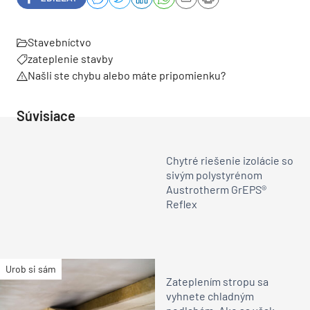
Stavebníctvo
zateplenie stavby
Našli ste chybu alebo máte pripomienku?
Súvisiace
Chytré riešenie izolácie so
sivým polystyrénom
Austrotherm GrEPS®
Reflex
Urob si sám
Zateplením stropu sa
vyhnete chladným