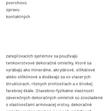
povrchovú
úpravu
kontaktných
zatepľovacích systémov sa používajú
tenkovrstvové dekoračné omietky, ktoré sa
vyrábajú ako minerálne, akrylátové, silikátové
alebo silikónové a dodávajú sa vo viacerých
štruktúrach, rôznych zrnitostiach a v širokej
farebnej škále. Stavebno-fyzikálne vlastnosti
záverečných dekoračných omietok sú zosúladené
s vlastnosťami armovacej vrstvy, dekoračné