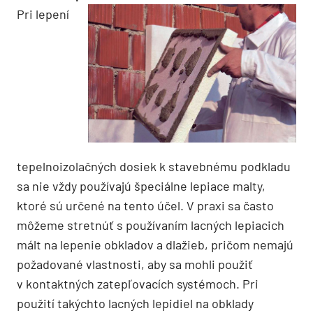
Pri lepení
tepelnoizolačných dosiek k stavebnému podkladu
sa nie vždy používajú špeciálne lepiace malty,
ktoré sú určené na tento účel. V praxi sa často
môžeme stretnúť s používaním lacných lepiacich
mált na lepenie obkladov a dlažieb, pričom nemajú
požadované vlastnosti, aby sa mohli použiť
v kontaktných zatepľovacích systémoch. Pri
použití takýchto lacných lepidiel na obklady