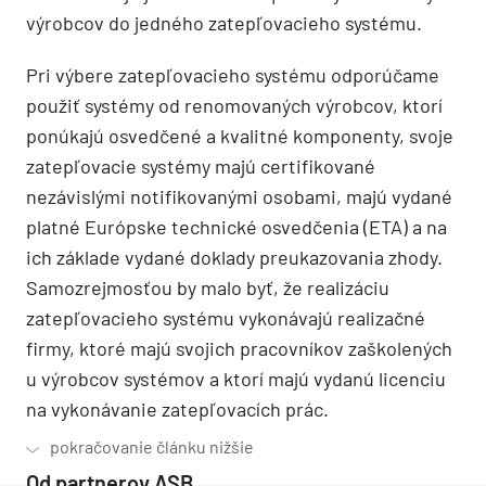
výrobcov do jedného zatepľovacieho systému.
Pri výbere zatepľovacieho systému odporúčame
použiť systémy od renomovaných výrobcov, ktorí
ponúkajú osvedčené a kvalitné komponenty, svoje
zatepľovacie systémy majú certifikované
nezávislými notifikovanými osobami, majú vydané
platné Európske technické osvedčenia (ETA) a na
ich základe vydané doklady preukazovania zhody.
Samozrejmosťou by malo byť, že realizáciu
zatepľovacieho systému vykonávajú realizačné
firmy, ktoré majú svojich pracovníkov zaškolených
u výrobcov systémov a ktorí majú vydanú licenciu
na vykonávanie zatepľovacích prác.
Od partnerov ASB