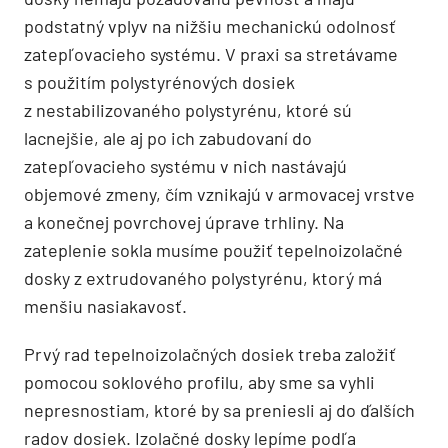
podstatný vplyv na nižšiu mechanickú odolnosť
zatepľovacieho systému. V praxi sa stretávame
s použitím polystyrénových dosiek
z nestabilizovaného polystyrénu, ktoré sú
lacnejšie, ale aj po ich zabudovaní do
zatepľovacieho systému v nich nastávajú
objemové zmeny, čím vznikajú v armovacej vrstve
a konečnej povrchovej úprave trhliny. Na
zateplenie sokla musíme použiť tepelnoizolačné
dosky z extrudovaného polystyrénu, ktorý má
menšiu nasiakavosť.
Prvý rad tepelnoizolačných dosiek treba založiť
pomocou soklového profilu, aby sme sa vyhli
nepresnostiam, ktoré by sa preniesli aj do ďalších
radov dosiek. Izolačné dosky lepíme podľa