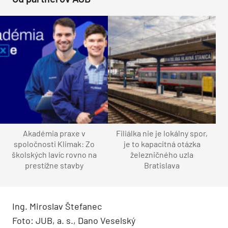
Akadémia praxe v
Filiálka nie je lokálny spor,
spoločnosti Klimak: Zo
je to kapacitná otázka
školských lavíc rovno na
železničného uzla
prestížne stavby
Bratislava
Ing. Miroslav Štefanec
Foto: JUB, a. s., Dano Veselský