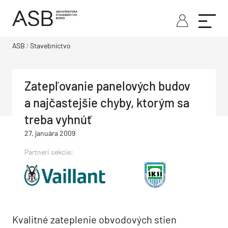
ASB
Stavebníctvo
Zatepľovanie panelových budov
a najčastejšie chyby, ktorým sa
treba vyhnúť
27. januára 2009
Partneri sekcie:
Kvalitné zateplenie obvodových stien