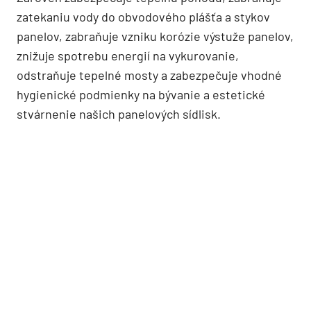
zatekaniu vody do obvodového plášťa a stykov
panelov, zabraňuje vzniku korózie výstuže panelov,
znižuje spotrebu energií na vykurovanie,
odstraňuje tepelné mosty a zabezpečuje vhodné
hygienické podmienky na bývanie a estetické
stvárnenie našich panelových sídlisk.