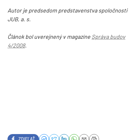
Autor je predsedom predstavenstva spoločnosti
JUB, a. s.
Článok bol uverejnený v magazíne
Správa budov
4/2008
.
ZDIEĽAŤ