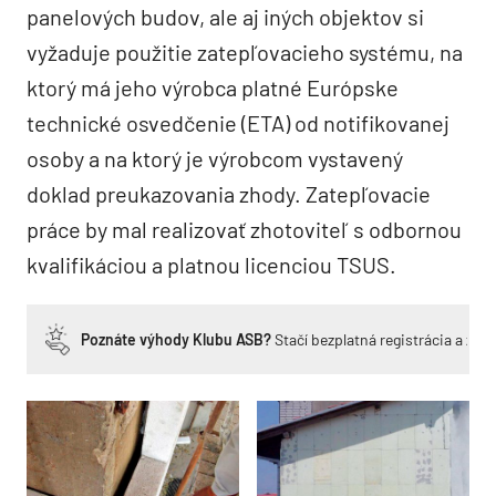
panelových budov, ale aj iných objektov si
vyžaduje použitie zatepľovacieho systému, na
ktorý má jeho výrobca platné Európske
technické osvedčenie (ETA) od notifikovanej
osoby a na ktorý je výrobcom vystavený
doklad preukazovania zhody. Zatepľovacie
práce by mal realizovať zhotoviteľ s odbornou
kvalifikáciou a platnou licenciou TSUS.
Poznáte výhody Klubu ASB?
Stačí bezplatná registrácia a zí