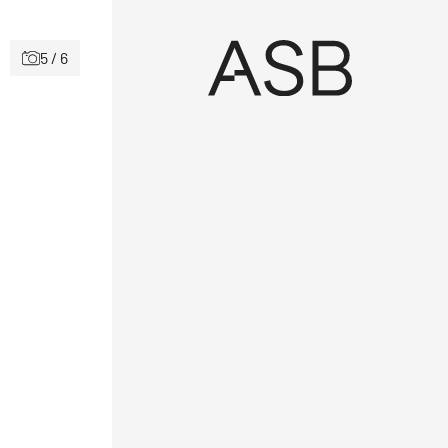
5 / 6