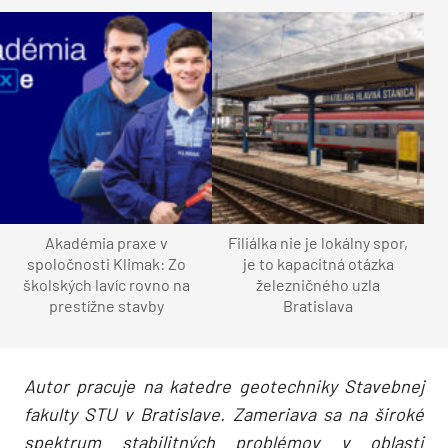
Akadémia praxe v
Filiálka nie je lokálny spor,
spoločnosti Klimak: Zo
je to kapacitná otázka
školských lavíc rovno na
železničného uzla
prestížne stavby
Bratislava
Autor pracuje na katedre geotechniky Stavebnej
fakulty STU v Bratislave. Zameriava sa na široké
spektrum stabilitných problémov v oblasti