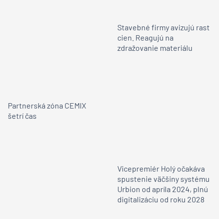
Stavebné firmy avizujú rast
cien. Reagujú na
zdražovanie materiálu
Partnerská zóna CEMIX
šetrí čas
Vicepremiér Holý očakáva
spustenie väčšiny systému
Urbion od apríla 2024, plnú
digitalizáciu od roku 2028