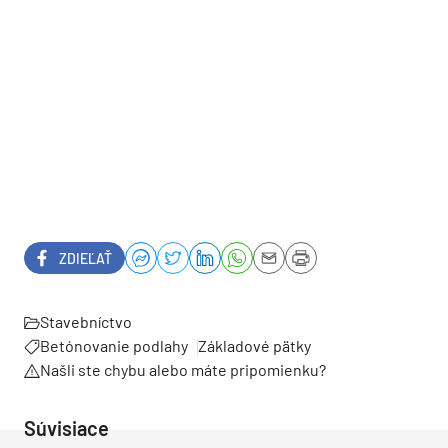
ZDIEĽAŤ
Stavebníctvo
Betónovanie podlahy
Základové pätky
Našli ste chybu alebo máte pripomienku?
Súvisiace