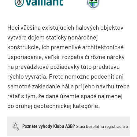
Hoci väčšina existujúcich halových objektov
vytvára dojem staticky nenáročnej
konštrukcie, ich premenlivé architektonické
usporiadanie, veľké rozpätia či rôzne nároky
na prevádzkové požiadavky túto predstavu
rýchlo vyvrátia. Preto nemožno podceniť ani
samotné zakladanie hál a pri jeho návrhu treba
rátať s tým, že dané územie spadá najmenej
do druhej geotechnickej kategórie.
Poznáte výhody Klubu ASB?
Stačí bezplatná registrácia a zí