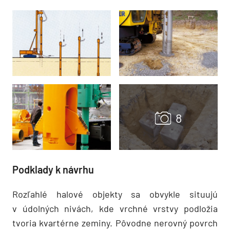
Podklady k návrhu
Rozľahlé halové objekty sa obvykle situujú
v údolných nivách, kde vrchné vrstvy podložia
tvoria kvartérne zeminy. Pôvodne nerovný povrch