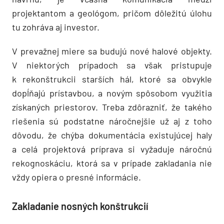
projektantom a geológom, pričom dôležitú úlohu
tu zohráva aj investor.
V prevažnej miere sa budujú nové halové objekty.
V niektorých prípadoch sa však pristupuje
k rekonštrukcii starších hál, ktoré sa obvykle
dopĺňajú prístavbou, a novým spôsobom využitia
získaných priestorov. Treba zdôrazniť, že takého
riešenia sú podstatne náročnejšie už aj z toho
dôvodu, že chýba dokumentácia existujúcej haly
a celá projektová príprava si vyžaduje náročnú
rekognoskáciu, ktorá sa v prípade zakladania nie
vždy opiera o presné informácie.
Zakladanie nosných konštrukcií