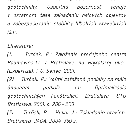
geotechniky. Osobitnú pozornosť venuje
v ostatnom čase zakladaniu halových objektov
a zabezpečovaniu stability hlbokých stavebných
jám.
Literatúra:
(1) Turček, P.: Založenie predajného centra
Baumaxmarkt v Bratislave na Bajkalskej ulici.
(Expertíza). T-G, Senec, 2001.
(2) Turček, P.: Veľmi zaťažené podlahy na málo
únosnom podloží. In: Optimalizácia
geotechnických konštrukcií, Bratislava, STU
Bratislava, 2001, s. 205 – 208
(3) Turček, P. – Hulla, J.: Zakladanie stavieb.
Bratislava, JAGA, 2004, 360 s.