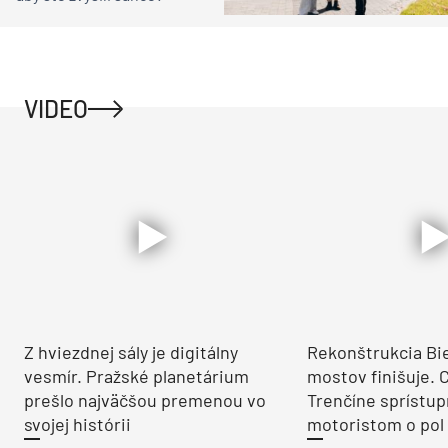
VIDEO
Z hviezdnej sály je digitálny
Rekonštrukcia Bi
vesmír. Pražské planetárium
mostov finišuje. 
prešlo najväčšou premenou vo
Trenčíne sprístup
svojej histórii
motoristom o pol 