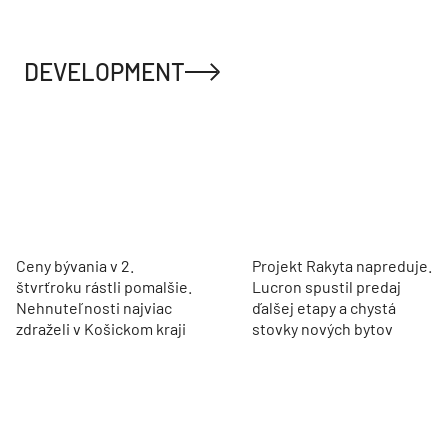
DEVELOPMENT
Ceny bývania v 2.
Projekt Rakyta napreduje.
štvrťroku rástli pomalšie.
Lucron spustil predaj
Nehnuteľnosti najviac
ďalšej etapy a chystá
zdraželi v Košickom kraji
stovky nových bytov