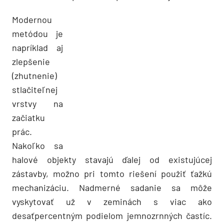
Modernou
metódou je
napríklad aj
zlepšenie
(zhutnenie)
stlačiteľnej
vrstvy na
začiatku
prác.
Nakoľko sa
halové objekty stavajú ďalej od existujúcej
zástavby, možno pri tomto riešení použiť ťažkú
mechanizáciu. Nadmerné sadanie sa môže
vyskytovať už v zeminách s viac ako
desaťpercentným podielom jemnozrnných častíc.