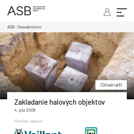
ASB
Stavebníctvo
Galéria
(8)
Zakladanie halových objektov
4. júla 2008
Partneri sekcie: