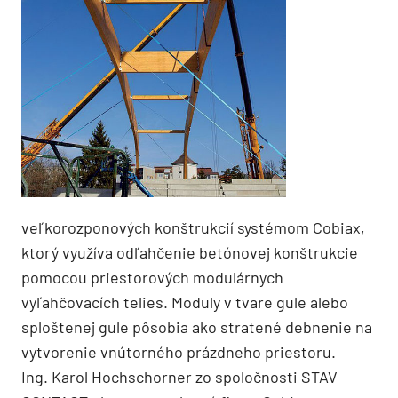
veľkorozponových konštrukcií systémom Cobiax,
ktorý využíva odľahčenie betónovej konštrukcie
pomocou priestorových modulárnych
vyľahčovacích telies. Moduly v tvare gule alebo
sploštenej gule pôsobia ako stratené debnenie na
vytvorenie vnútorného prázdneho priestoru.
Ing. Karol Hochschorner zo spoločnosti STAV