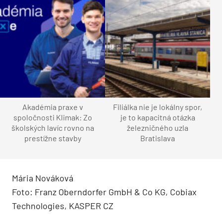
Akadémia praxe v
Filiálka nie je lokálny spor,
spoločnosti Klimak: Zo
je to kapacitná otázka
školských lavíc rovno na
železničného uzla
prestížne stavby
Bratislava
Mária Nováková
Foto: Franz Oberndorfer GmbH & Co KG, ­Cobiax
Technologies, KASPER CZ