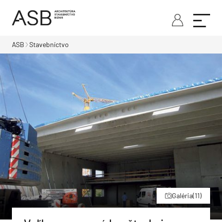
ASB
Stavebníctvo
Galéria
(11)