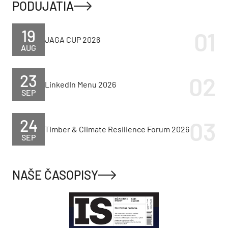
PODUJATIA
19
JAGA CUP 2026
AUG
23
LinkedIn Menu 2026
SEP
24
Timber & Climate Resilience Forum 2026
SEP
NAŠE ČASOPISY