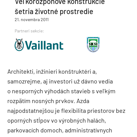
Veľkorozponové konštrukcie
šetria životné prostredie
21. novembra 2011
Partneri sekcie:
Architekti, inžinieri konštruktéri a,
samozrejme, aj investori už dávno vedia
o nesporných výhodách stavieb s veľkým
rozpätím nosných prvkov. Azda
najpodstatnejšou je flexibilita priestorov bez
oporných stĺpov vo výrobných halách,
parkovacích domoch, administratívnych