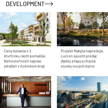
DEVELOPMENT
Ceny bývania v 2.
Projekt Rakyta napreduje.
štvrťroku rástli pomalšie.
Lucron spustil predaj
Nehnuteľnosti najviac
ďalšej etapy a chystá
zdraželi v Košickom kraji
stovky nových bytov