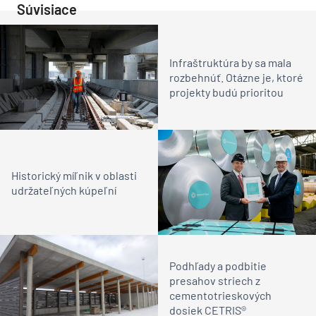
Súvisiace
Infraštruktúra by sa mala
rozbehnúť. Otázne je, ktoré
projekty budú prioritou
Historický míľnik v oblasti
udržateľných kúpeľní
Podhľady a podbitie
presahov striech z
cementotrieskových
dosiek CETRIS®