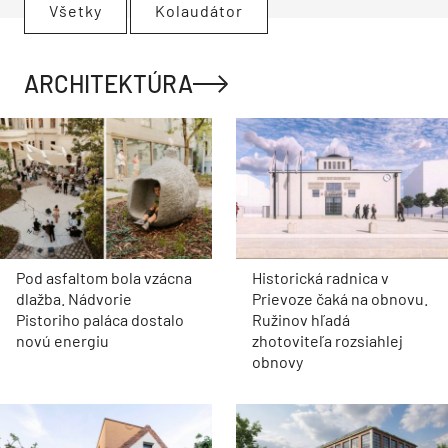
Všetky
Kolaudátor
ARCHITEKTÚRA
Pod asfaltom bola vzácna
Historická radnica v
dlažba. Nádvorie
Prievoze čaká na obnovu.
Pistoriho paláca dostalo
Ružinov hľadá
novú energiu
zhotoviteľa rozsiahlej
obnovy