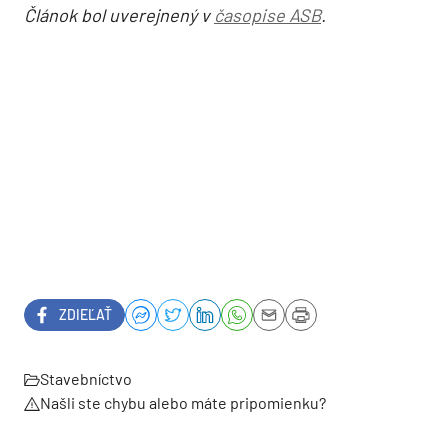
Článok bol uverejnený v
časopise ASB
.
ZDIEĽAŤ
Stavebníctvo
Našli ste chybu alebo máte pripomienku?