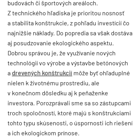
budovách či športových areáloch.
Z technického hľadiska je prioritou nosnosť
a stabilita konštrukcie, z pohľadu investícií čo
najnižšie náklady. Do popredia sa však dostáva
aj posudzovanie ekologického aspektu.
Dobrou správou je, že využívanie nových
technológií vo výrobe a výstavbe betónových
a
drevených konštrukcií
môže byť ohľaduplné
nielen k životnému prostrediu, ale
v konečnom dôsledku aj k peňaženke
investora. Porozprávali sme sa so zástupcami
troch spoločností, ktoré majú s konštrukciami
tohto typu skúsenosti, o úspornosti ich riešení
a ich ekologickom prínose.