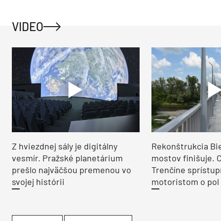
VIDEO
Z hviezdnej sály je digitálny
Rekonštrukcia Bi
vesmír. Pražské planetárium
mostov finišuje. 
prešlo najväčšou premenou vo
Trenčíne sprístup
svojej histórii
motoristom o pol 