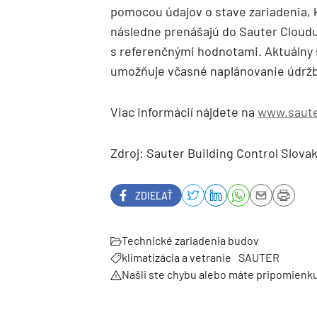
pomocou údajov o stave zariadenia, 
následne prenášajú do Sauter Cloudu
s referenčnými hodnotami. Aktuálny s
umožňuje včasné naplánovanie údržb
Viac informácií nájdete na
www.saute
Zdroj: Sauter Building Control Slovaki
ZDIEĽAŤ
Technické zariadenia budov
klimatizácia a vetranie
SAUTER
Našli ste chybu alebo máte pripomienk