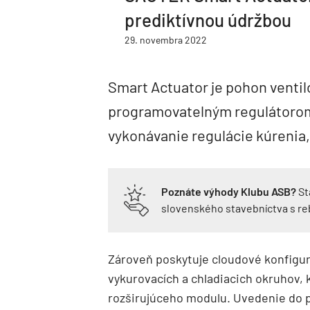
prediktívnou údržbou
29. novembra 2022
Smart Actuator je pohon venti
programovatelným regulátoro
vykonávanie regulácie kúrenia, 
Poznáte výhody Klubu ASB?
St
slovenského stavebníctva s r
Zároveň poskytuje cloudové konfigu
vykurovacích a chladiacich okruhov,
rozširujúceho modulu. Uvedenie do 