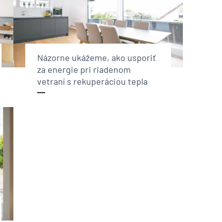
Názorne ukážeme, ako usporiť
za energie pri riadenom
vetraní s rekuperáciou tepla