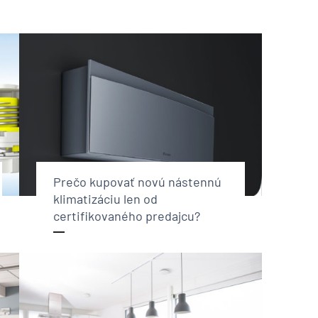
Prečo kupovať novú nástennú
klimatizáciu len od
certifikovaného predajcu?