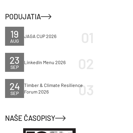
PODUJATIA
19
JAGA CUP 2026
AUG
23
LinkedIn Menu 2026
SEP
24
Timber & Climate Resilience
Forum 2026
SEP
NAŠE ČASOPISY