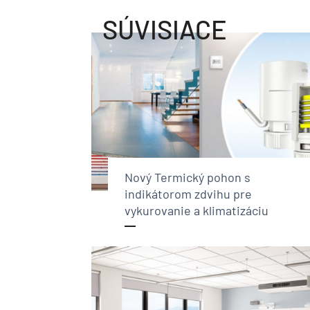
SÚVISIACE
Nový Termický pohon s
indikátorom zdvihu pre
vykurovanie a klimatizáciu