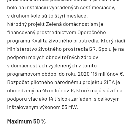
bolo na inštaláciu vyhradených šesť mesiacov,
v druhom kole sú to štyri mesiace.
Národný projekt Zelená domácnostiam je
financovaný prostredníctvom Operačného
programu Kvalita životného prostredia, ktorý riadi
Ministerstvo životného prostredia SR. Spolu je na
podporu malých obnoviteľných zdrojov
v domácnostiach vyčlenených v tomto
programovom období do roku 2020 115 miliónov €.
Rozpočet pilotného národnému projektu SIEA je
obmedzený na 45 miliónov €, ktoré majú slúžiť na
podporu viac ako 14 tisícok zariadení s celkovým
inštalovaným výkonom 55 MW.
Maximum 50 %