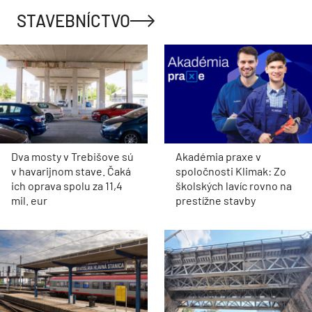
STAVEBNÍCTVO
Dva mosty v Trebišove sú
Akadémia praxe v
v havarijnom stave. Čaká
spoločnosti Klimak: Zo
ich oprava spolu za 11,4
školských lavíc rovno na
mil. eur
prestížne stavby