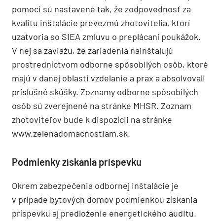
pomoci sú nastavené tak, že zodpovednosť za
kvalitu inštalácie prevezmú zhotovitelia, ktorí
uzatvoria so SIEA zmluvu o preplácaní poukážok.
V nej sa zaviažu, že zariadenia nainštalujú
prostredníctvom odborne spôsobilých osôb, ktoré
majú v danej oblasti vzdelanie a prax a absolvovali
príslušné skúšky. Zoznamy odborne spôsobilých
osôb sú zverejnené na stránke MHSR. Zoznam
zhotoviteľov bude k dispozícii na stránke
www.zelenadomacnostiam.sk.
Podmienky získania príspevku
Okrem zabezpečenia odbornej inštalácie je
v prípade bytových domov podmienkou získania
príspevku aj predloženie energetického auditu.