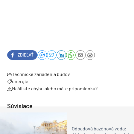
ZDIEĽAŤ
Technické zariadenia budov
energie
Našli ste chybu alebo máte pripomienku?
Súvisiace
Odpadová bazénová voda: