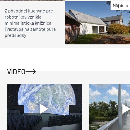
Môj dom
Z pôvodnej kuchyne pre
robotníkov vznikla
minimalistická knižnica.
Prístavba na samote búra
predsudky
VIDEO