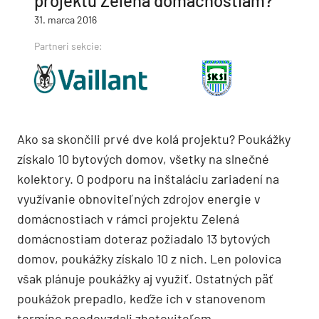
projektu Zelená domácnostiam?
31. marca 2016
Partneri sekcie:
Ako sa skončili prvé dve kolá projektu? Poukážky
získalo 10 bytových domov, všetky na slnečné
kolektory. O podporu na inštaláciu zariadení na
využívanie obnoviteľných zdrojov energie v
domácnostiach v rámci projektu Zelená
domácnostiam doteraz požiadalo 13 bytových
domov, poukážky získalo 10 z nich. Len polovica
však plánuje poukážky aj využiť. Ostatných päť
poukážok prepadlo, keďže ich v stanovenom
termíne neodovzdali zhotoviteľom.