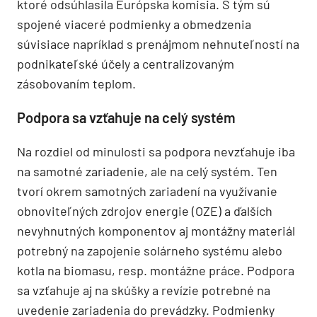
ktoré odsúhlasila Európska komisia. S tým sú
spojené viaceré podmienky a obmedzenia
súvisiace napríklad s prenájmom nehnuteľností na
podnikateľské účely a centralizovaným
zásobovaním teplom.
Podpora sa vzťahuje na celý systém
Na rozdiel od minulosti sa podpora nevzťahuje iba
na samotné zariadenie, ale na celý systém. Ten
tvorí okrem samotných zariadení na využívanie
obnoviteľných zdrojov energie (OZE) a ďalších
nevyhnutných komponentov aj montážny materiál
potrebný na zapojenie solárneho systému alebo
kotla na biomasu, resp. montážne práce. Podpora
sa vzťahuje aj na skúšky a revízie potrebné na
uvedenie zariadenia do prevádzky. Podmienky