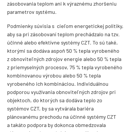
zásobovania teplom ani k výraznému zhoršeniu
parametrov systému.
Podmienky súvisia s cieľom energetickej politiky,
aby sa pri zásobovaní teplom prechádzalo na tzv.
účinné alebo efektívne systémy CZT. To sú také,
ktorými sa dodáva aspoň 50 % tepla vyrobeného
z obnoviteľných zdrojov energie alebo 50 % tepla
z priemyselných procesov, 75 % tepla vyrobeného
kombinovanou výrobou alebo 50 % tepla
vyrobeného ich kombináciou. Individuálnou
podporou využívania obnoviteľných zdrojov pri
objektoch, do ktorých sa dodáva teplo zo
systémov CZT, by sa vytvárala bariéra
plánovanému prechodu na účinné systémy CZT
a takáto podpora by dokonca obmedzovala