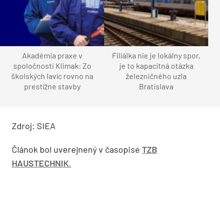
Akadémia praxe v
Filiálka nie je lokálny spor,
spoločnosti Klimak: Zo
je to kapacitná otázka
školských lavíc rovno na
železničného uzla
prestížne stavby
Bratislava
Zdroj: SIEA
Článok bol uverejnený v časopise
TZB
HAUSTECHNIK
.