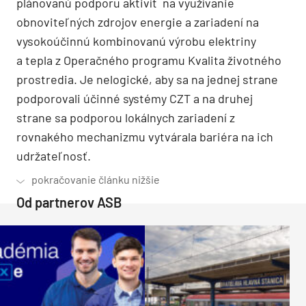
plánovanú podporu aktivít na využívanie
obnoviteľných zdrojov energie a zariadení na
vysokoúčinnú kombinovanú výrobu elektriny
a tepla z Operačného programu Kvalita životného
prostredia. Je nelogické, aby sa na jednej strane
podporovali účinné systémy CZT a na druhej
strane sa podporou lokálnych zariadení z
rovnakého mechanizmu vytvárala bariéra na ich
udržateľnosť.
Od partnerov ASB