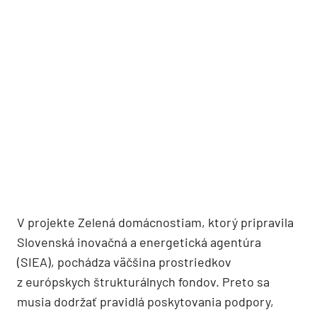
V projekte Zelená domácnostiam, ktorý pripravila
Slovenská inovačná a energetická agentúra
(SIEA), pochádza väčšina prostriedkov
z európskych štrukturálnych fondov. Preto sa
musia dodržať pravidlá poskytovania podpory,