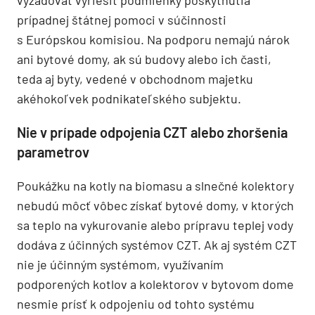
prípadnej štátnej pomoci v súčinnosti
s Európskou komisiou. Na podporu nemajú nárok
ani bytové domy, ak sú budovy alebo ich časti,
teda aj byty, vedené v obchodnom majetku
akéhokoľvek podnikateľského subjektu.
Nie v prípade odpojenia CZT alebo zhoršenia
parametrov
Poukážku na kotly na biomasu a slnečné kolektory
nebudú môcť vôbec získať bytové domy, v ktorých
sa teplo na vykurovanie alebo prípravu teplej vody
dodáva z účinných systémov CZT. Ak aj systém CZT
nie je účinným systémom, využívaním
podporených kotlov a kolektorov v bytovom dome
nesmie prísť k odpojeniu od tohto systému