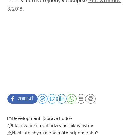
3/2018
.
ZDIEĽAŤ
Development
Správa budov
hlasovanie na schôdzi vlastníkov bytov
Našli ste chybu alebo máte pripomienku?