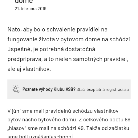
dome
21. februára 2019
Nato, aby bolo schválenie pravidiel na
fungovanie života v bytovom dome na schôdzi
úspešné, je potrebná dostatočná
predpríprava, a to nielen samotných pravidiel,
ale aj vlastníkov.
Poznáte výhody Klubu ASB?
Stačí bezplatná registrácia a zí
V júni sme mali pravidelnú schôdzu vlastníkov
bytov nášho bytového domu. Z celkového počtu 89
„hlasov“ sme mali na schôdzi 49. Takže od začiatku
sme boli uznášaniaschopní.