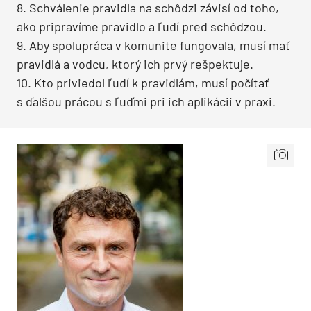
8. Schválenie pravidla na schôdzi závisí od toho,
ako pripravíme pravidlo a ľudí pred schôdzou.
9. Aby spolupráca v komunite fungovala, musí mať
pravidlá a vodcu, ktorý ich prvý rešpektuje.
10. Kto priviedol ľudí k pravidlám, musí počítať
s ďalšou prácou s ľuďmi pri ich aplikácii v praxi.