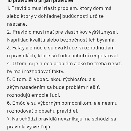
1. Pravidlo musí riešiť problém, ktorý dom má
alebo ktorý v dohľadnej budúcnosti určite
nastane.
2. Pravidlo musí mať pre vlastníkov vyšší zmysel.
Napríklad kvalitu alebo bezpečnosť ich bývania.
3. Fakty a emócie sú dva kľúče k rozhodnutiam
o pravidlách, ktoré sú ľudia ochotní rešpektovať.
4. O tom, či je niečo problém a ako ho treba riešiť,
by mali rozhodovať fakty.
5. O tom, či vôbec, akou rýchlosťou a s
akým nasadením sa bude problém riešiť,
rozhodujú emócie ľudí.
6. Emócie sú výborným pomocníkom, ale nesmú
rozhodovať o obsahu pravidiel.
7. Na schôdzi pravidlá nevznikajú, na schôdzi sa
pravidlá vysvetľujú.