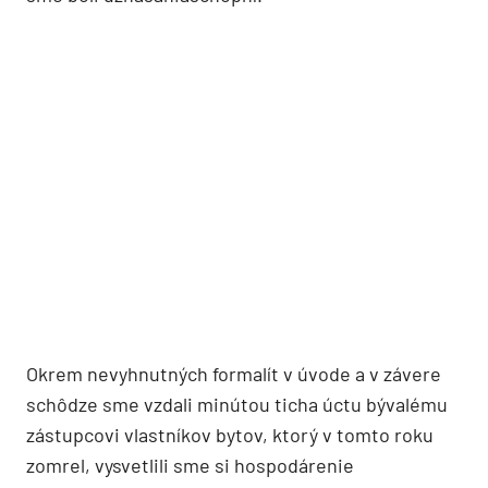
Okrem nevyhnutných formalít v úvode a v závere
schôdze sme vzdali minútou ticha úctu bývalému
zástupcovi vlastníkov bytov, ktorý v tomto roku
zomrel, vysvetlili sme si hospodárenie