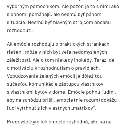
výborným pomocníkom. Ale pozor, je to s nimi ako
s ohňom, pomáhajú, ale nesmú byť pánom
situácie. Nesmú byť hlavným strojcom obsahu
rozhodnutí.
Ak emócie rozhodujú o praktických stránkach
riešení, môže v nich byť veľa nedomyslených
záležitostí. Ale o tom niekedy inokedy. Teraz ide
o motiváciu k rozhodnutiam o pravidlách.
Vzbudzovanie želaných emócií je dôležitou
súčasťou komunikácie zástupcu vlastníkov
s vlastníkmi bytov v dome. Emócie pohnú ľuďmi,
aby na schôdzu prišli, emócie (nie rozum) dokážu
ľudí vytrhnúť z ich vlastných „matrixov“.
Predovšetkým ich emócie rozhodnú, ako sa na