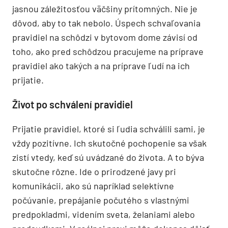
jasnou záležitosťou väčšiny prítomných. Nie je
dôvod, aby to tak nebolo. Úspech schvaľovania
pravidiel na schôdzi v bytovom dome závisí od
toho, ako pred schôdzou pracujeme na príprave
pravidiel ako takých a na príprave ľudí na ich
prijatie.
Život po schválení pravidiel
Prijatie pravidiel, ktoré si ľudia schválili sami, je
vždy pozitívne. Ich skutočné pochopenie sa však
zistí vtedy, keď sú uvádzané do života. A to býva
skutočne rôzne. Ide o prirodzené javy pri
komunikácii, ako sú napríklad selektívne
počúvanie, prepájanie počutého s vlastnými
predpokladmi, videním sveta, želaniami alebo