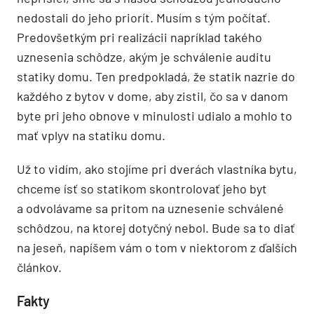
nedostali do jeho priorít. Musím s tým počítať.
Predovšetkým pri realizácii napríklad takého
uznesenia schôdze, akým je schválenie auditu
statiky domu. Ten predpokladá, že statik nazrie do
každého z bytov v dome, aby zistil, čo sa v danom
byte pri jeho obnove v minulosti udialo a mohlo to
mať vplyv na statiku domu.
Už to vidím, ako stojíme pri dverách vlastníka bytu,
chceme ísť so statikom skontrolovať jeho byt
a odvolávame sa pritom na uznesenie schválené
schôdzou, na ktorej dotyčný nebol. Bude sa to diať
na jeseň, napíšem vám o tom v niektorom z ďalších
článkov.
Fakty