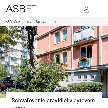
ASB
Stavebníctvo
Správa budov
Schvaľovanie pravidiel v bytovom