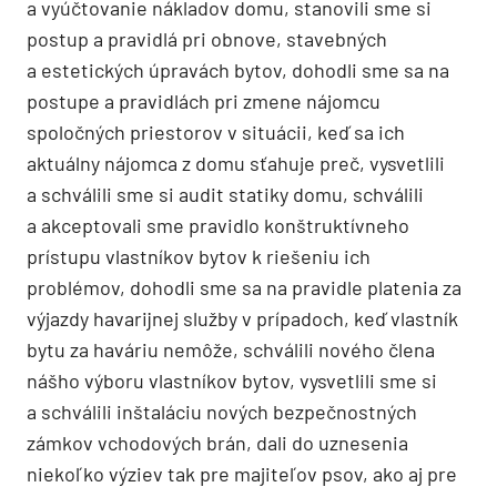
a vyúčtovanie nákladov domu, stanovili sme si
postup a pravidlá pri obnove, stavebných
a estetických úpravách bytov, dohodli sme sa na
postupe a pravidlách pri zmene nájomcu
spoločných priestorov v situácii, keď sa ich
aktuálny nájomca z domu sťahuje preč, vysvetlili
a schválili sme si audit statiky domu, schválili
a akceptovali sme pravidlo konštruktívneho
prístupu vlastníkov bytov k riešeniu ich
problémov, dohodli sme sa na pravidle platenia za
výjazdy havarijnej služby v prípadoch, keď vlastník
bytu za haváriu nemôže, schválili nového člena
nášho výboru vlastníkov bytov, vysvetlili sme si
a schválili inštaláciu nových bezpečnostných
zámkov vchodových brán, dali do uznesenia
niekoľko výziev tak pre majiteľov psov, ako aj pre