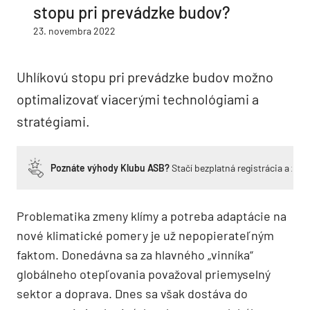
stopu pri prevádzke budov?
23. novembra 2022
Uhlíkovú stopu pri prevádzke budov možno
optimalizovať viacerými technológiami a
stratégiami.
Poznáte výhody Klubu ASB?
Stačí bezplatná registrácia a zí
Problematika zmeny klímy a potreba adaptácie na
nové klimatické pomery je už nepopierateľným
faktom. Donedávna sa za hlavného „vinníka“
globálneho otepľovania považoval priemyselný
sektor a doprava. Dnes sa však dostáva do