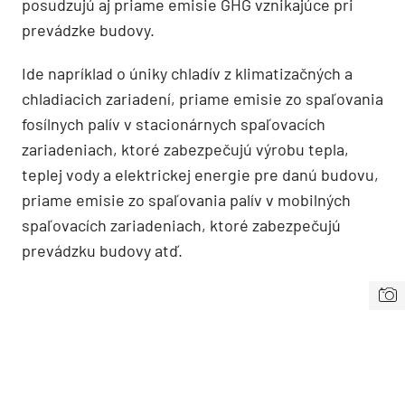
posudzujú aj priame emisie GHG vznikajúce pri
prevádzke budovy.
Ide napríklad o úniky chladív z klimatizačných a
chladiacich zariadení, priame emisie zo spaľovania
fosílnych palív v stacionárnych spaľovacích
zariadeniach, ktoré zabezpečujú výrobu tepla,
teplej vody a elektrickej energie pre danú budovu,
priame emisie zo spaľovania palív v mobilných
spaľovacích zariadeniach, ktoré zabezpečujú
prevádzku budovy atď.