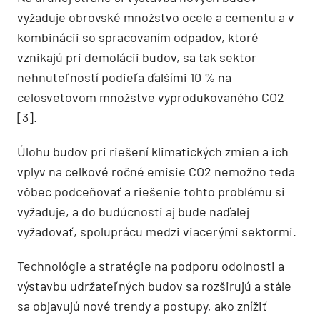
vyžaduje obrovské množstvo ocele a cementu a v
kombinácii so spracovaním odpadov, ktoré
vznikajú pri demolácii budov, sa tak sektor
nehnuteľností podieľa ďalšími 10 % na
celosvetovom množstve vyprodukovaného CO2
[3].
Úlohu budov pri riešení klimatických zmien a ich
vplyv na celkové ročné emisie CO2 nemožno teda
vôbec podceňovať a riešenie tohto problému si
vyžaduje, a do budúcnosti aj bude naďalej
vyžadovať, spoluprácu medzi viacerými sektormi.
Technológie a stratégie na podporu odolnosti a
výstavbu udržateľných budov sa rozširujú a stále
sa objavujú nové trendy a postupy, ako znížiť