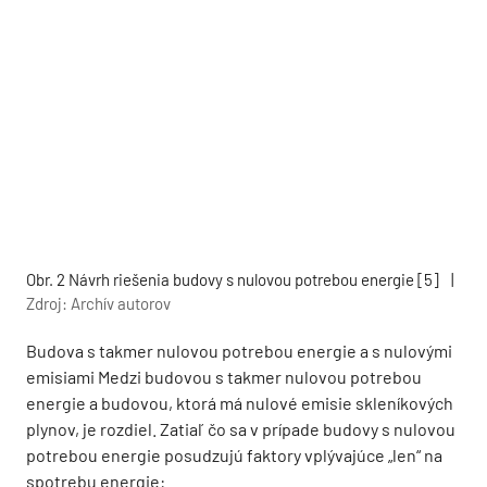
Obr. 2 Návrh riešenia budovy s nulovou potrebou energie [5]
|
Zdroj: Archív autorov
Budova s takmer nulovou potrebou energie a s nulovými
emisiami Medzi budovou s takmer nulovou potrebou
energie a budovou, ktorá má nulové emisie skleníkových
plynov, je rozdiel. Zatiaľ čo sa v prípade budovy s nulovou
potrebou energie posudzujú faktory vplývajúce „len“ na
spotrebu energie: