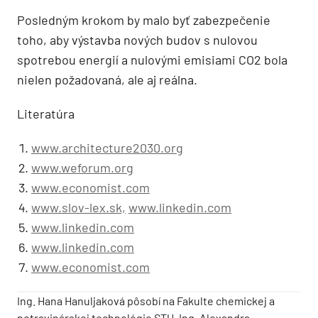
Posledným krokom by malo byť zabezpečenie
toho, aby výstavba nových budov s nulovou
spotrebou energií a nulovými emisiami CO2 bola
nielen požadovaná, ale aj reálna.
Literatúra
www.architecture2030.org
www.weforum.org
www.economist.com
www.slov-lex.sk,
www.linkedin.com
www.linkedin.com
www.linkedin.com
www.economist.com
Ing. Hana Hanuljaková pôsobí na Fakulte chemickej a
potravinárskej technológie STU, Ing. Alexandra