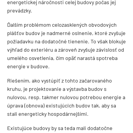
energetickej náročnosti celej budovy počas jej
prevádzky.
Ďalším problémom celozasklených obvodových
plášťov budov je nadmerné oslnenie, ktoré zvyšuje
požiadavku na dodatočné tienenie. To však blokuje
výhľad do exteriéru a zároveň zvyšuje závislosť od
umelého osvetlenia, čím opäť narastá spotreba
energie v budove.
Riešením, ako vystúpiť z tohto začarovaného
kruhu, je projektovanie a výstavba budov s
nulovou, resp. takmer nulovou potrebou energie a
úprava (obnova) existujúcich budov tak, aby sa
stali energeticky hospodárnejšími.
Existujúce budovy by sa teda mali dodatočne