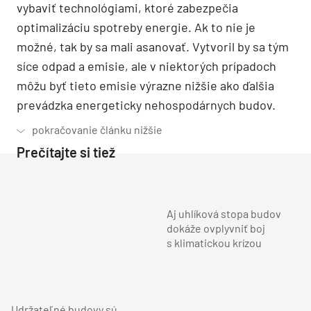
vybaviť technológiami, ktoré zabezpečia
optimalizáciu spotreby energie. Ak to nie je
možné, tak by sa mali asanovať. Vytvoril by sa tým
síce odpad a emisie, ale v niektorých prípadoch
môžu byť tieto emisie výrazne nižšie ako ďalšia
prevádzka energeticky nehospodárnych budov.
Prečítajte si tiež
Aj uhlíková stopa budov
dokáže ovplyvniť boj
s klimatickou krízou
Udržateľné budovy sú