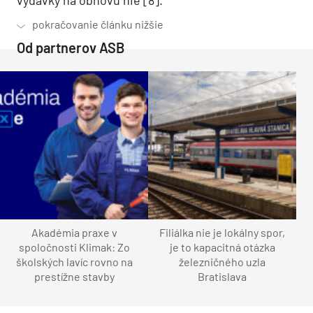
Od partnerov ASB
Akadémia praxe v
Filiálka nie je lokálny spor,
spoločnosti Klimak: Zo
je to kapacitná otázka
školských lavíc rovno na
železničného uzla
prestížne stavby
Bratislava