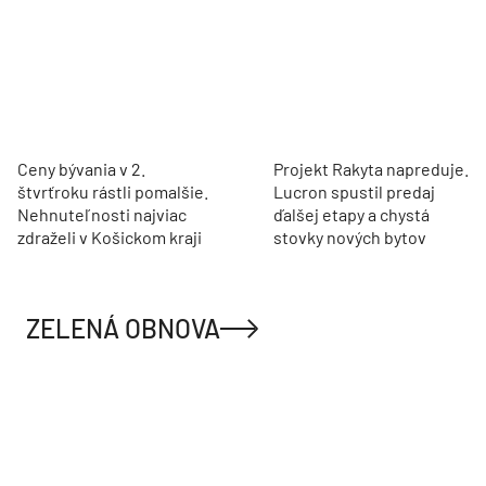
Ceny bývania v 2.
Projekt Rakyta napreduje.
štvrťroku rástli pomalšie.
Lucron spustil predaj
Nehnuteľnosti najviac
ďalšej etapy a chystá
zdraželi v Košickom kraji
stovky nových bytov
ZELENÁ OBNOVA