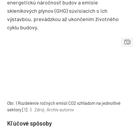
energetickú náročnosť budov a emisie
skleníkových plynov (GHG) súvisiacich s ich
výstavbou, prevádzkou až ukončením životného
cyklu budovy.
Obr. 1 Rozdelenie ročných emisií CO2 vzhľadom na jednotlivé
sektory [1]
|
Zdroj: Archív autorov
Kľúčové spôsoby