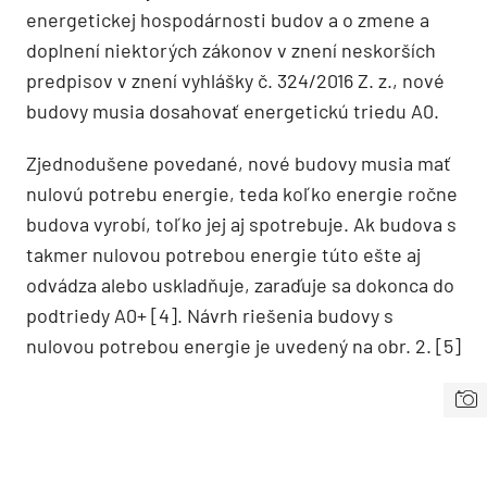
energetickej hospodárnosti budov a o zmene a
doplnení niektorých zákonov v znení neskorších
predpisov v znení vyhlášky č. 324/2016 Z. z., nové
budovy musia dosahovať energetickú triedu A0.
Zjednodušene povedané, nové budovy musia mať
nulovú potrebu energie, teda koľko energie ročne
budova vyrobí, toľko jej aj spotrebuje. Ak budova s
takmer nulovou potrebou energie túto ešte aj
odvádza alebo uskladňuje, zaraďuje sa dokonca do
podtriedy A0+ [4]. Návrh riešenia budovy s
nulovou potrebou energie je uvedený na obr. 2. [5]