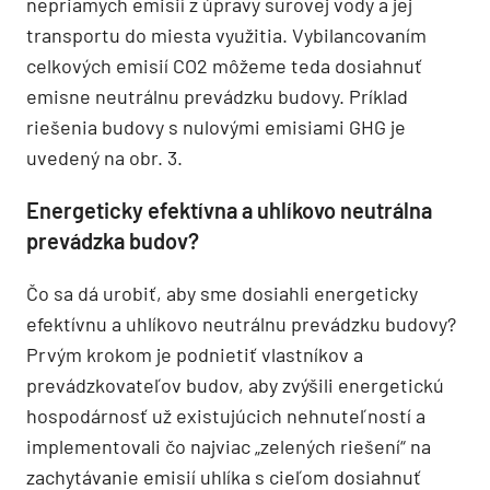
nepriamych emisií z úpravy surovej vody a jej
transportu do miesta využitia. Vybilancovaním
celkových emisií CO2 môžeme teda dosiahnuť
emisne neutrálnu prevádzku budovy. Príklad
riešenia budovy s nulovými emisiami GHG je
uvedený na obr. 3.
Energeticky efektívna a uhlíkovo neutrálna
prevádzka budov?
Čo sa dá urobiť, aby sme dosiahli energeticky
efektívnu a uhlíkovo neutrálnu prevádzku budovy?
Prvým krokom je podnietiť vlastníkov a
prevádzkovateľov budov, aby zvýšili energetickú
hospodárnosť už existujúcich nehnuteľností a
implementovali čo najviac „zelených riešení“ na
zachytávanie emisií uhlíka s cieľom dosiahnuť