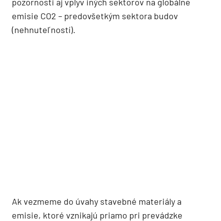
pozornosti aj vplyv iných sektorov na globálne
emisie CO2 – predovšetkým sektora budov
(nehnuteľností).
Ak vezmeme do úvahy stavebné materiály a
emisie, ktoré vznikajú priamo pri prevádzke