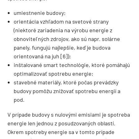
umiestnenie budovy;
orientácia vzhľadom na svetové strany
(niektoré zariadenia na výrobu energie z
obnoviteľných zdrojov, ako sú napr. solárne
panely, fungujú najlepšie, keď je budova
orientovaná na juh [6]);
inštalované smart technológie, ktoré pomáhajú
optimalizovať spotrebu energie;
stavebné materiály, ktoré počas prevádzky
budovy pomôžu znižovať spotrebu energií a
pod.
V prípade budovy s nulovými emisiami je spotreba
energie len jednou z posudzovaných oblastí.
Okrem spotreby energie sa v tomto prípade