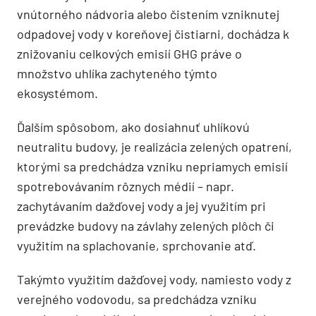
vnútorného nádvoria alebo čistením vzniknutej
odpadovej vody v koreňovej čistiarni, dochádza k
znižovaniu celkových emisií GHG práve o
množstvo uhlíka zachyteného týmto
ekosystémom.
Ďalším spôsobom, ako dosiahnuť uhlíkovú
neutralitu budovy, je realizácia zelených opatrení,
ktorými sa predchádza vzniku nepriamych emisií
spotrebovávaním rôznych médií – napr.
zachytávaním dažďovej vody a jej využitím pri
prevádzke budovy na závlahy zelených plôch či
využitím na splachovanie, sprchovanie atď.
Takýmto využitím dažďovej vody, namiesto vody z
verejného vodovodu, sa predchádza vzniku