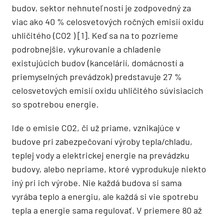
budov, sektor nehnuteľností je zodpovedný za
viac ako 40 % celosvetových ročných emisií oxidu
uhličitého (CO2 ) [1]. Keď sa na to pozrieme
podrobnejšie, vykurovanie a chladenie
existujúcich budov (kancelárií, domácností a
priemyselných prevádzok) predstavuje 27 %
celosvetových emisií oxidu uhličitého súvisiacich
so spotrebou energie.
Ide o emisie CO2, či už priame, vznikajúce v
budove pri zabezpečovaní výroby tepla/chladu,
teplej vody a elektrickej energie na prevádzku
budovy, alebo nepriame, ktoré vyprodukuje niekto
iný pri ich výrobe. Nie každá budova si sama
vyrába teplo a energiu, ale každá si vie spotrebu
tepla a energie sama regulovať. V priemere 80 až