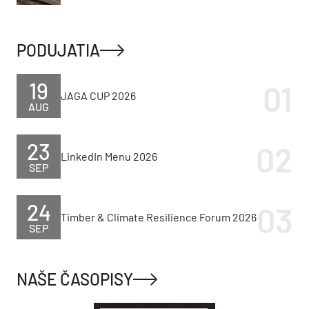
PODUJATIA
19
JAGA CUP 2026
AUG
23
LinkedIn Menu 2026
SEP
24
Timber & Climate Resilience Forum 2026
SEP
NAŠE ČASOPISY