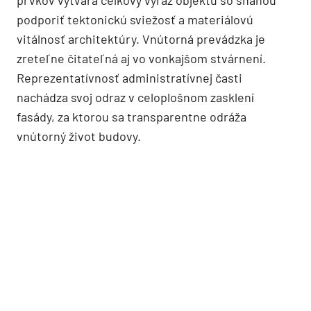
podporiť tektonickú sviežosť a materiálovú
vitálnosť architektúry. Vnútorná prevádzka je
zreteľne čitateľná aj vo vonkajšom stvárnení.
Reprezentatívnosť administratívnej časti
nachádza svoj odraz v celoplošnom zasklení
fasády, za ktorou sa transparentne odráža
vnútorný život budovy.