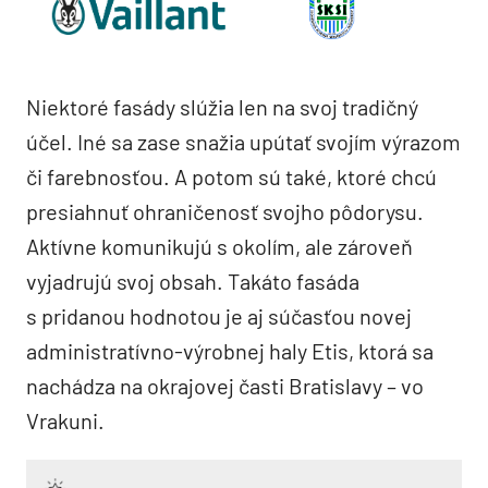
Niektoré fasády slúžia len na svoj tradičný
účel. Iné sa zase snažia upútať svojím výrazom
či farebnosťou. A potom sú také, ktoré chcú
presiahnuť ohraničenosť svojho pôdorysu.
Aktívne komunikujú s okolím, ale zároveň
vyjadrujú svoj obsah. Takáto fasáda
s pridanou hodnotou je aj súčasťou novej
administratívno-výrobnej haly Etis, ktorá sa
nachádza na okrajovej časti Bratislavy – vo
Vrakuni.