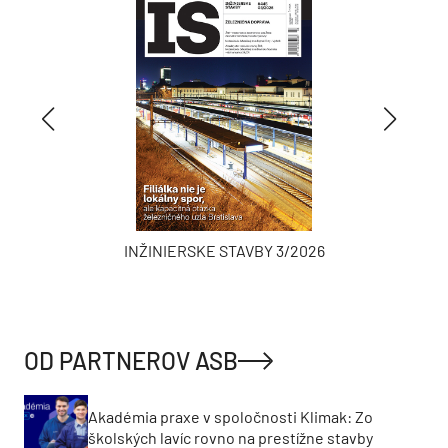
INŽINIERSKE STAVBY 3/2026
OD PARTNEROV ASB
Akadémia praxe v spoločnosti Klimak: Zo
školských lavíc rovno na prestížne stavby