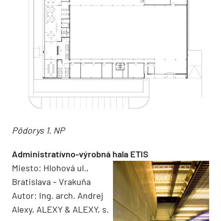
Pôdorys 1. NP
Administratívno-výrobná hala ETIS
Miesto: Hlohová ul.,
Bratislava – Vrakuňa
Autor: Ing. arch. Andrej
Alexy, ALEXY & ALEXY, s.