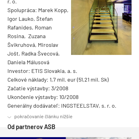
r. o.
Spolupráca: Marek Kopp,
Igor Lauko, Štefan
Rafanides, Roman
Rosina, Zuzana
Švikruhová, Miroslav
Jošt, Radka Švecová,
Daniela Málusová
Investor: ETIS Slovakia, a. s.
Celkové náklady: 1,7 mil. eur (51,21 mil. Sk)
Začatie výstavby: 3/2008
Ukončenie výstavby: 10/2008
Generálny dodávateľ: INGSTEELSTAV, s. r. o.
Od partnerov ASB