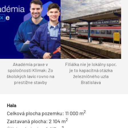
Akadémia praxe v
Filiálka nie je lokálny spor,
spoločnosti Klimak: Zo
je to kapacitná otázka
školských lavíc rovno na
železničného uzla
prestížne stavby
Bratislava
Hala
2
Celková plocha pozemku: 11 000 m
2
Zastavaná plocha: 2 104 m
2