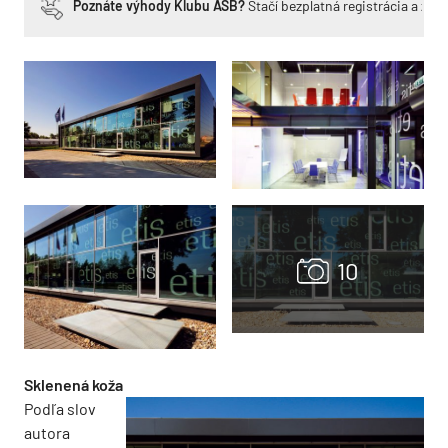
Poznáte výhody Klubu ASB?
Stačí bezplatná registrácia a zí
Sklenená koža
Podľa slov
autora