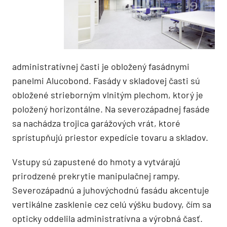
administratívnej časti je obložený fasádnymi
panelmi Alucobond. Fasády v skladovej časti sú
obložené strieborným vlnitým plechom, ktorý je
položený horizontálne. Na severozápadnej fasáde
sa nachádza trojica garážových vrát, ktoré
sprístupňujú priestor expedície tovaru a skladov.
Vstupy sú zapustené do hmoty a vytvárajú
prirodzené prekrytie manipulačnej rampy.
Severozápadnú a juhovýchodnú fasádu akcentuje
vertikálne zasklenie cez celú výšku budovy, čím sa
opticky oddelila administratívna a výrobná časť.