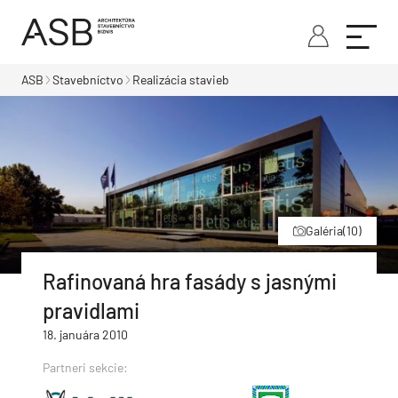
ASB
Stavebníctvo
Realizácia stavieb
Galéria
(10)
Rafinovaná hra fasády s jasnými
pravidlami
18. januára 2010
Partneri sekcie: