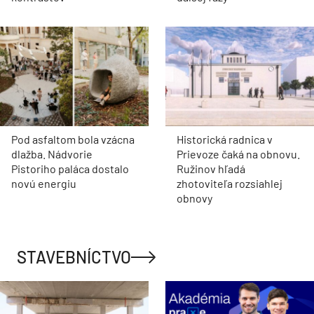
Pod asfaltom bola vzácna
Historická radnica v
dlažba. Nádvorie
Prievoze čaká na obnovu.
Pistoriho paláca dostalo
Ružinov hľadá
novú energiu
zhotoviteľa rozsiahlej
obnovy
STAVEBNÍCTVO