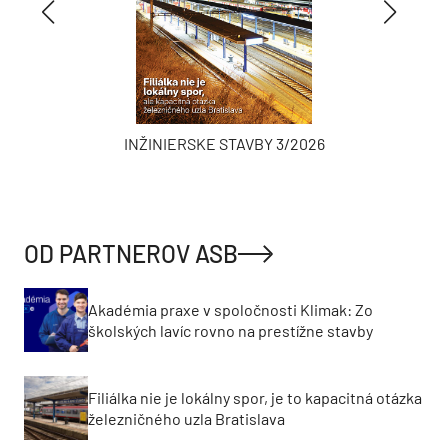
INŽINIERSKE STAVBY 3/2026
OD PARTNEROV ASB
Akadémia praxe v spoločnosti Klimak: Zo
školských lavíc rovno na prestížne stavby
Filiálka nie je lokálny spor, je to kapacitná otázka
železničného uzla Bratislava