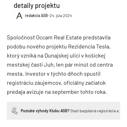
detaily projektu
redakcia ASB
-
24. júla 2024
Spoločnosť Occam Real Estate predstavila
podobu nového projektu Rezidencia Tesla,
ktorý vzniká na Dunajskej ulici v košickej
mestskej časti Juh, len pár minút od centra
mesta. Investor v týchto dňoch spustil
registráciu záujemcov, oficiálny začiatok
predaja avizuje na september tohto roka.
Poznáte výhody Klubu ASB?
Stačí bezplatná registrácia a zí