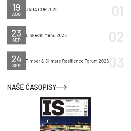
19
JAGA CUP 2026
AUG
23
LinkedIn Menu 2026
SEP
24
Timber & Climate Resilience Forum 2026
SEP
NAŠE ČASOPISY