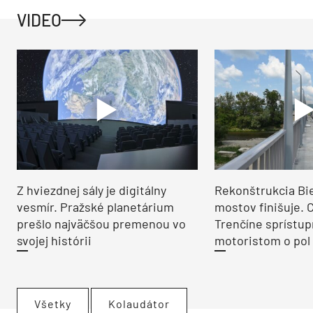
VIDEO
Z hviezdnej sály je digitálny
Rekonštrukcia Bi
vesmír. Pražské planetárium
mostov finišuje. 
prešlo najväčšou premenou vo
Trenčíne sprístup
svojej histórii
motoristom o pol 
Všetky
Kolaudátor