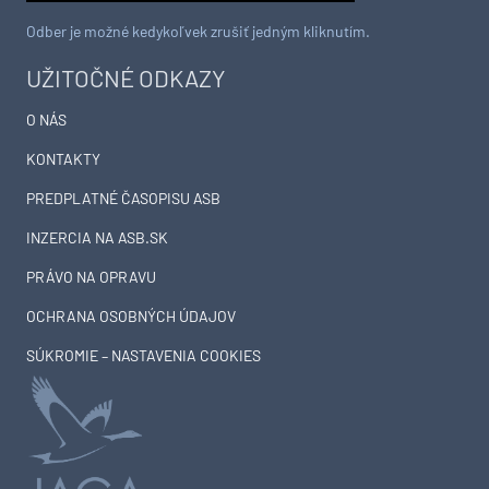
Odber je možné kedykoľvek zrušiť jedným kliknutím.
UŽITOČNÉ ODKAZY
O NÁS
KONTAKTY
PREDPLATNÉ ČASOPISU ASB
INZERCIA NA ASB.SK
PRÁVO NA OPRAVU
OCHRANA OSOBNÝCH ÚDAJOV
SÚKROMIE – NASTAVENIA COOKIES