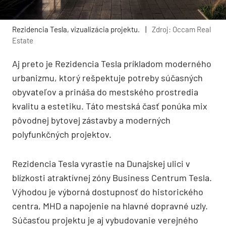
Rezidencia Tesla, vizualizácia projektu.
|
Zdroj: Occam Real
Estate
Aj preto je Rezidencia Tesla príkladom moderného
urbanizmu, ktorý rešpektuje potreby súčasných
obyvateľov a prináša do mestského prostredia
kvalitu a estetiku. Táto mestská časť ponúka mix
pôvodnej bytovej zástavby a moderných
polyfunkčných projektov.
Rezidencia Tesla vyrastie na Dunajskej ulici v
blízkosti atraktívnej zóny Business Centrum Tesla.
Výhodou je výborná dostupnosť do historického
centra, MHD a napojenie na hlavné dopravné uzly.
Súčasťou projektu je aj vybudovanie verejného