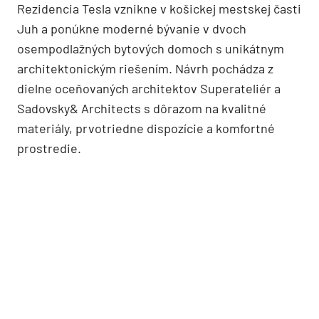
Rezidencia Tesla vznikne v košickej mestskej časti
Juh a ponúkne moderné bývanie v dvoch
osempodlažných bytových domoch s unikátnym
architektonickým riešením. Návrh pochádza z
dielne oceňovaných architektov Superateliér a
Sadovsky& Architects s dôrazom na kvalitné
materiály, prvotriedne dispozície a komfortné
prostredie.