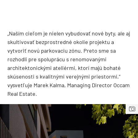
„Naším cieľom je nielen vybudovať nové byty, ale aj
skultivovať bezprostredné okolie projektu a
vytvoriť novú parkovaciu zónu. Preto sme sa
rozhodli pre spoluprácu s renomovanými
architektonickými ateliérmi, ktorí majú bohaté
skúsenosti s kvalitnými verejnými priestormi,“
vysvetľuje Marek Kalma, Managing Director Occam
Real Estate.