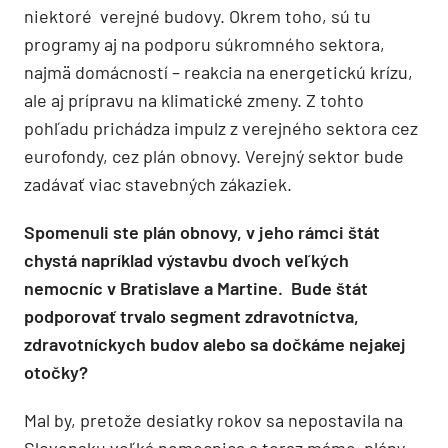
niektoré verejné budovy. Okrem toho, sú tu
programy aj na podporu súkromného sektora,
najmä domácností – reakcia na energetickú krízu,
ale aj prípravu na klimatické zmeny. Z tohto
pohľadu prichádza impulz z verejného sektora cez
eurofondy, cez plán obnovy. Verejný sektor bude
zadávať viac stavebných zákaziek.
Spomenuli ste plán obnovy, v jeho rámci štát
chystá napríklad výstavbu dvoch veľkých
nemocníc v Bratislave a Martine. Bude štát
podporovať trvalo segment zdravotníctva,
zdravotníckych budov alebo sa dočkáme nejakej
otočky?
Mal by, pretože desiatky rokov sa nepostavila na