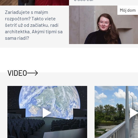
Môj dom
Zariaďujete s malým
rozpočtom? Takto viete
šetriť už od začiatku, radí
architektka. Akými tipmi sa
sama riadi?
VIDEO