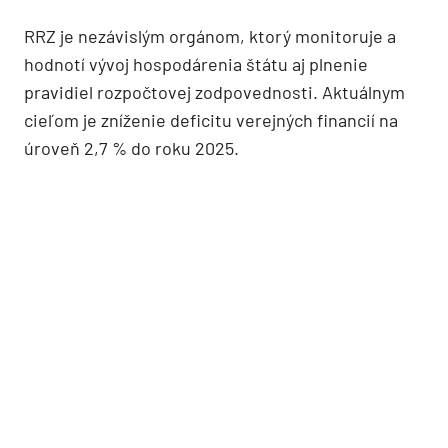
RRZ je nezávislým orgánom, ktorý monitoruje a
hodnotí vývoj hospodárenia štátu aj plnenie
pravidiel rozpočtovej zodpovednosti. Aktuálnym
cieľom je zníženie deficitu verejných financií na
úroveň 2,7 % do roku 2025.