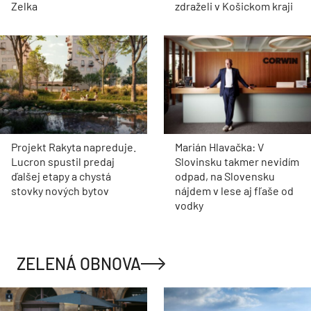
Zelka
zdraželi v Košickom kraji
Projekt Rakyta napreduje.
Marián Hlavačka: V
Lucron spustil predaj
Slovinsku takmer nevidím
ďalšej etapy a chystá
odpad, na Slovensku
stovky nových bytov
nájdem v lese aj fľaše od
vodky
ZELENÁ OBNOVA