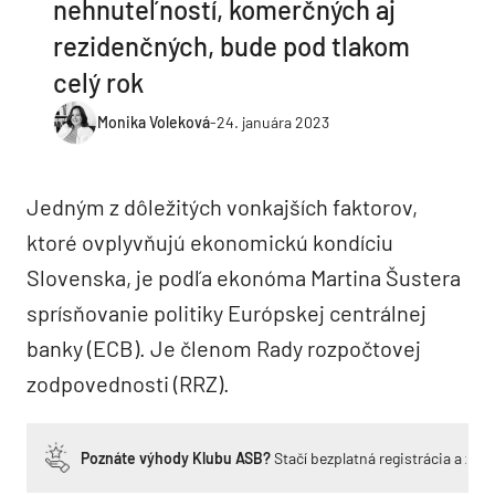
nehnuteľností, komerčných aj
rezidenčných, bude pod tlakom
celý rok
Monika Voleková
-
24. januára 2023
Jedným z dôležitých vonkajších faktorov,
ktoré ovplyvňujú ekonomickú kondíciu
Slovenska, je podľa ekonóma Martina Šustera
sprísňovanie politiky Európskej centrálnej
banky (ECB). Je členom Rady rozpočtovej
zodpovednosti (RRZ).
Poznáte výhody Klubu ASB?
Stačí bezplatná registrácia a zí