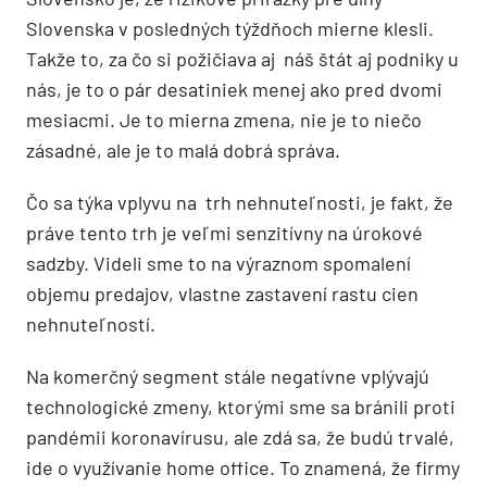
Slovenska v posledných týždňoch mierne klesli.
Takže to, za čo si požičiava aj náš štát aj podniky u
nás, je to o pár desatiniek menej ako pred dvomi
mesiacmi. Je to mierna zmena, nie je to niečo
zásadné, ale je to malá dobrá správa.
Čo sa týka vplyvu na trh nehnuteľnosti, je fakt, že
práve tento trh je veľmi senzitívny na úrokové
sadzby. Videli sme to na výraznom spomalení
objemu predajov, vlastne zastavení rastu cien
nehnuteľností.
Na komerčný segment stále negatívne vplývajú
technologické zmeny, ktorými sme sa bránili proti
pandémii koronavírusu, ale zdá sa, že budú trvalé,
ide o využívanie home office. To znamená, že firmy