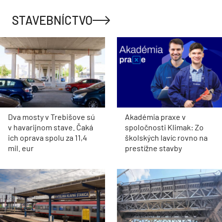
STAVEBNÍCTVO
Dva mosty v Trebišove sú
Akadémia praxe v
v havarijnom stave. Čaká
spoločnosti Klimak: Zo
ich oprava spolu za 11,4
školských lavíc rovno na
mil. eur
prestížne stavby