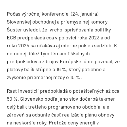
Počas výročnej konferencie (24. januára)
Slovenskej obchodnej a priemyselnej komory
Šuster uviedol, že vrchol sprísňovania politiky
ECB predpokladá cca v polovici roka 2023 a od
roku 2024 sa očakáva aj mierne pokles sadzieb. K
nemenej dôležitým témam fiškálnych
predpokladov a zdrojov Európskej únie povedal, že
platový balík stúpne o 16 %, ktorý potiahne aj
zvýšenie priemernej mzdy o 10 % .
Rast investícii predpokladá o potešiteľných až cca
50 %. Slovensko podľa jeho slov dočerpá takmer
celý balík tretieho programového obdobia, ale
zároveň sa odsunie časť realizácie plánu obnovy
na neskoršie roky. Pretože ceny energií v