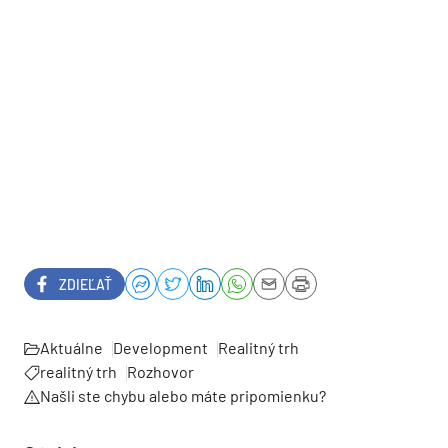
ZDIEĽAŤ
Aktuálne
Development
Realitný trh
realitný trh
Rozhovor
Našli ste chybu alebo máte pripomienku?