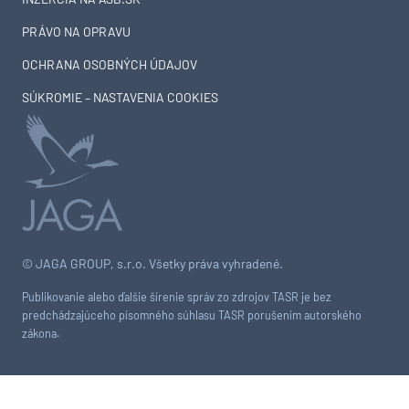
PRÁVO NA OPRAVU
OCHRANA OSOBNÝCH ÚDAJOV
SÚKROMIE – NASTAVENIA COOKIES
© JAGA GROUP, s.r.o. Všetky práva vyhradené.
Publikovanie alebo ďalšie šírenie správ zo zdrojov TASR je bez
predchádzajúceho písomného súhlasu TASR porušením autorského
zákona.