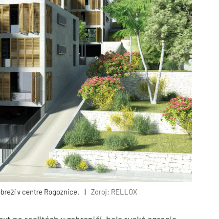
breží v centre Rogoznice.
|
Zdroj: RELLOX