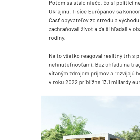
Potom sa stalo niečo, čo si politici n
Ukrajinu. Tisíce Európanov sa konco
Časť obyvateľov zo stredu a východu 
zachraňovali život a ďalší hľadali v 
rodiny.
Na to všetko reagoval realitný trh 
nehnuteľnosťami. Bez ohľadu na trag
vítaným zdrojom príjmov a rozvíjajú 
v roku 2022 približne 13,1 miliardy eur