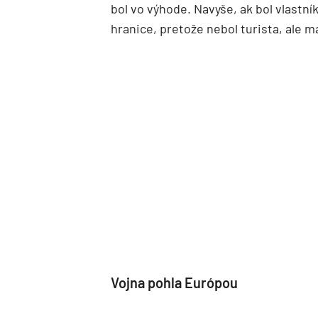
bol vo výhode. Navyše, ak bol vlastn
hranice, pretože nebol turista, ale ma
Vojna pohla Európou