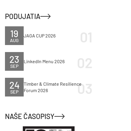
PODUJATIA
19
JAGA CUP 2026
AUG
23
LinkedIn Menu 2026
SEP
24
Timber & Climate Resilience
Forum 2026
SEP
NAŠE ČASOPISY