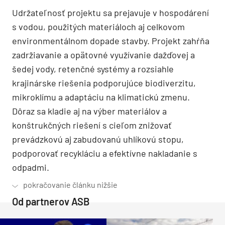
Udržateľnosť projektu sa prejavuje v hospodárení
s vodou, použitých materiáloch aj celkovom
environmentálnom dopade stavby. Projekt zahŕňa
zadržiavanie a opätovné využívanie dažďovej a
šedej vody, retenčné systémy a rozsiahle
krajinárske riešenia podporujúce biodiverzitu,
mikroklímu a adaptáciu na klimatickú zmenu.
Dôraz sa kladie aj na výber materiálov a
konštrukčných riešení s cieľom znižovať
prevádzkovú aj zabudovanú uhlíkovú stopu,
podporovať recykláciu a efektívne nakladanie s
odpadmi.
Od partnerov ASB