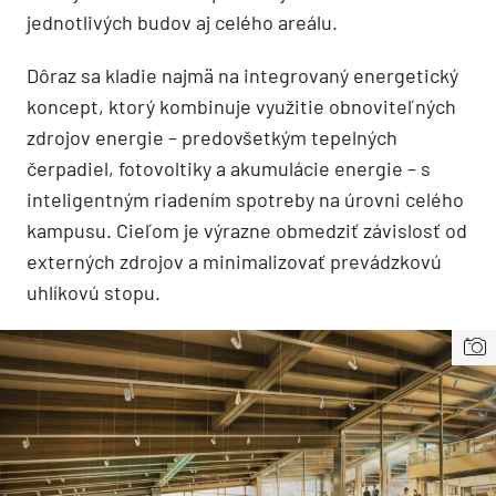
jednotlivých budov aj celého areálu.
Dôraz sa kladie najmä na integrovaný energetický
koncept, ktorý kombinuje využitie obnoviteľných
zdrojov energie – predovšetkým tepelných
čerpadiel, fotovoltiky a akumulácie energie – s
inteligentným riadením spotreby na úrovni celého
kampusu. Cieľom je výrazne obmedziť závislosť od
externých zdrojov a minimalizovať prevádzkovú
uhlíkovú stopu.