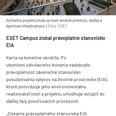
Súčasťou projektu budú aj nové verejné priestory, služby a
športová infraštruktúra. |
Zdroj: ESET
ESET Campus získal právoplatné stanovisko
EIA
Karta sa konečne obrátila. Po
ukončení odvolacieho konania nadobudlo
právoplatnosť záverečné stanovisko
posudzovania vplyvov na životné prostredie (EIA),
ktoré potvrdzuje jeho environmentálnu
realizovateľnosť a projektu umožňuje vstúpiť do
ďalšej fázy povoľovacích procesoch.
„Získanie právoplatného stanoviska EIA