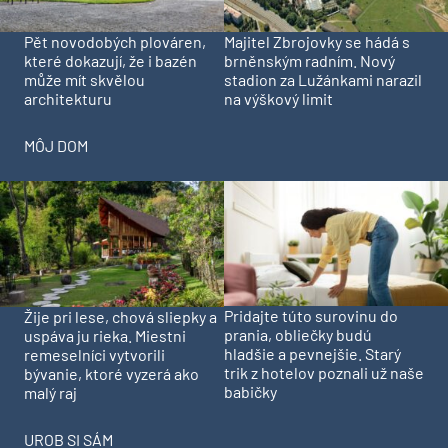
Pět novodobých plováren,
Majitel Zbrojovky se hádá s
které dokazují, že i bazén
brněnským radním. Nový
může mít skvělou
stadion za Lužánkami narazil
architekturu
na výškový limit
MÔJ DOM
Pridajte túto surovinu do
Žije pri lese, chová sliepky a
prania, obliečky budú
uspáva ju rieka. Miestni
hladšie a pevnejšie. Starý
remeselníci vytvorili
trik z hotelov poznali už naše
bývanie, ktoré vyzerá ako
babičky
malý raj
UROB SI SÁM