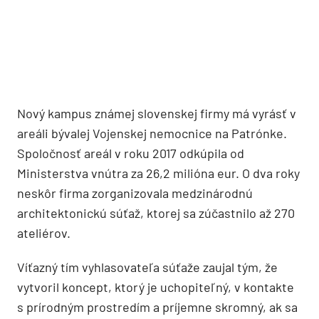
Nový kampus známej slovenskej firmy má vyrásť v
areáli bývalej Vojenskej nemocnice na Patrónke.
Spoločnosť areál v roku 2017 odkúpila od
Ministerstva vnútra za 26,2 milióna eur. O dva roky
neskôr firma zorganizovala medzinárodnú
architektonickú súťaž, ktorej sa zúčastnilo až 270
ateliérov.
Víťazný tím vyhlasovateľa súťaže zaujal tým, že
vytvoril koncept, ktorý je uchopiteľný, v kontakte
s prírodným prostredím a príjemne skromný, ak sa