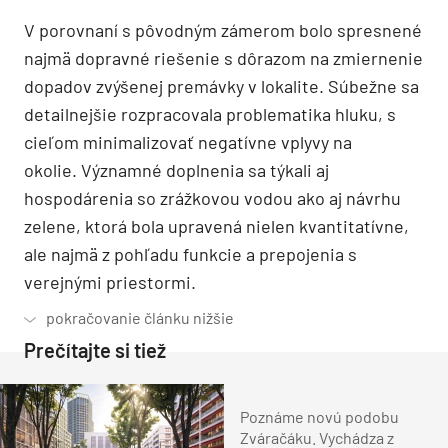
V porovnaní s pôvodným zámerom bolo spresnené
najmä dopravné riešenie s dôrazom na zmiernenie
dopadov zvýšenej premávky v lokalite. Súbežne sa
detailnejšie rozpracovala problematika hluku, s
cieľom minimalizovať negatívne vplyvy na
okolie. Významné doplnenia sa týkali aj
hospodárenia so zrážkovou vodou ako aj návrhu
zelene, ktorá bola upravená nielen kvantitatívne,
ale najmä z pohľadu funkcie a prepojenia s
verejnými priestormi.
Prečítajte si tiež
Poznáme novú podobu
Zváračáku. Vychádza z