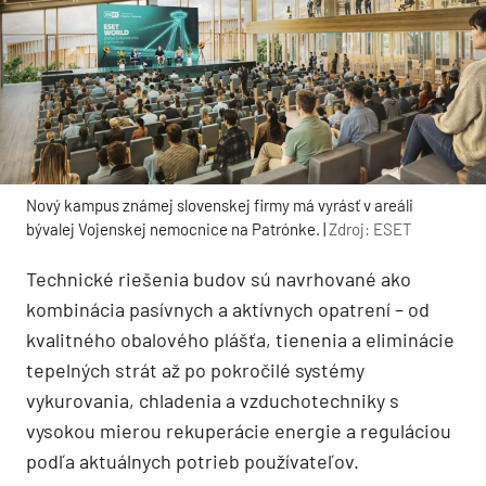
Nový kampus známej slovenskej firmy má vyrásť v areáli
bývalej Vojenskej nemocnice na Patrónke. |
Zdroj: ESET
Technické riešenia budov sú navrhované ako
kombinácia pasívnych a aktívnych opatrení – od
kvalitného obalového plášťa, tienenia a eliminácie
tepelných strát až po pokročilé systémy
vykurovania, chladenia a vzduchotechniky s
vysokou mierou rekuperácie energie a reguláciou
podľa aktuálnych potrieb používateľov.