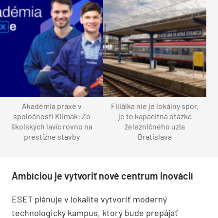
Akadémia praxe v
Filiálka nie je lokálny spor,
spoločnosti Klimak: Zo
je to kapacitná otázka
školských lavíc rovno na
železničného uzla
prestížne stavby
Bratislava
Ambíciou je vytvoriť nové centrum inovácií
ESET plánuje v lokalite vytvoriť moderný
technologický kampus, ktorý bude prepájať