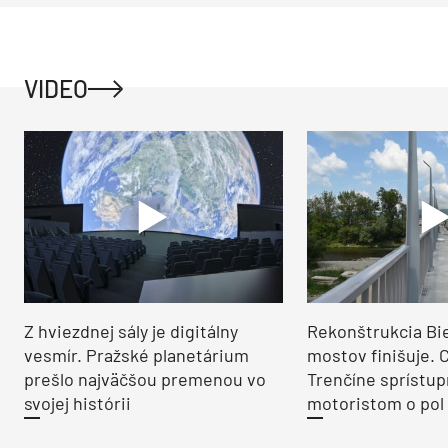
VIDEO
Z hviezdnej sály je digitálny
Rekonštrukcia Bi
vesmír. Pražské planetárium
mostov finišuje. 
prešlo najväčšou premenou vo
Trenčíne sprístup
svojej histórii
motoristom o pol 