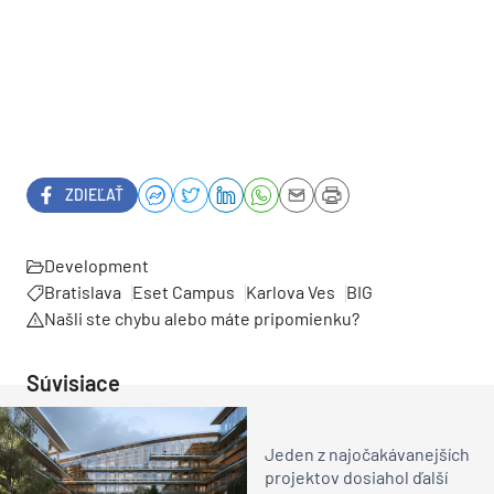
ZDIEĽAŤ
Development
Bratislava
Eset Campus
Karlova Ves
BIG
Našli ste chybu alebo máte pripomienku?
Súvisiace
Jeden z najočakávanejších
projektov dosiahol ďalší