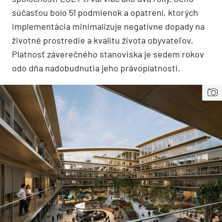
súčasťou bolo 51 podmienok a opatrení, ktorých
implementácia minimalizuje negatívne dopady na
životné prostredie a kvalitu života obyvateľov.
Platnosť záverečného stanoviska je sedem rokov
odo dňa nadobudnutia jeho právoplatnosti.