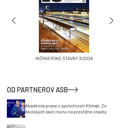
INŽINIERSKE STAVBY 3/2026
OD PARTNEROV ASB
Akadémia praxe v spoločnosti Klimak: Zo
školských lavíc rovno na prestížne stavby