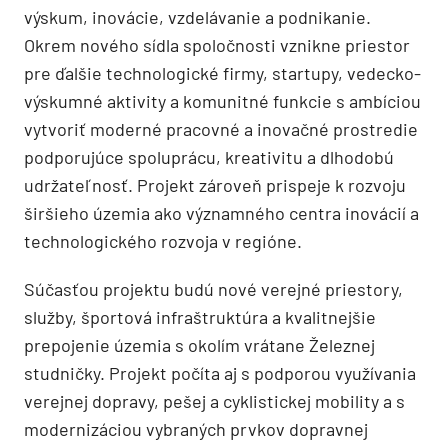
výskum, inovácie, vzdelávanie a podnikanie.
Okrem nového sídla spoločnosti vznikne priestor
pre ďalšie technologické firmy, startupy, vedecko-
výskumné aktivity a komunitné funkcie s ambíciou
vytvoriť moderné pracovné a inovačné prostredie
podporujúce spoluprácu, kreativitu a dlhodobú
udržateľnosť. Projekt zároveň prispeje k rozvoju
širšieho územia ako významného centra inovácií a
technologického rozvoja v regióne.
Súčasťou projektu budú nové verejné priestory,
služby, športová infraštruktúra a kvalitnejšie
prepojenie územia s okolím vrátane Železnej
studničky. Projekt počíta aj s podporou využívania
verejnej dopravy, pešej a cyklistickej mobility a s
modernizáciou vybraných prvkov dopravnej