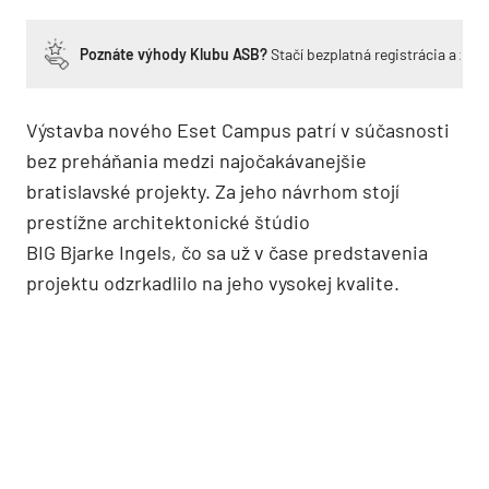
Poznáte výhody Klubu ASB?
Stačí bezplatná registrácia a zí
Výstavba nového Eset Campus patrí v súčasnosti
bez preháňania medzi najočakávanejšie
bratislavské projekty. Za jeho návrhom stojí
prestížne architektonické štúdio
BIG Bjarke Ingels, čo sa už v čase predstavenia
projektu odzrkadlilo na jeho vysokej kvalite.