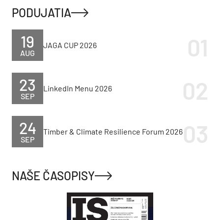
PODUJATIA
19
JAGA CUP 2026
AUG
23
LinkedIn Menu 2026
SEP
24
Timber & Climate Resilience Forum 2026
SEP
NAŠE ČASOPISY