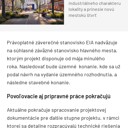
industriálneho charakteru
lokality a prinesie novú
mestskú štvrť
Právoplatné záverečné stanovisko EIA nadväzuje
na súhlasné záväzné stanovisko hlavného mesta,
ktorým projekt disponuje od mája minulého
roka. Nasledovať bude územné konanie, kde sa už
podal návrh na vydanie územného rozhodnutia, a
následne stavebné konanie.
Povoľovacie aj prípravné práce pokračujú
Aktuálne pokračuje spracovanie projektovej
dokumentácie pre ďalšie stupne projektu, v rámci
ktorej sa detailne rozpracúvajú technické riešenia