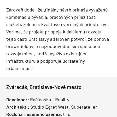
Zároveň dodal, že „finálny návrh prináša vyváženú
kombináciu bývania, pracovných príležitostí,
služieb, zelene a kvalitných verejných priestorov.
Veríme, že projekt prispeje k ďalšiemu rozvoju
tejto časti Bratislavy a zároveň potvrdí, že obnova
brownfieldov je najzodpovednejším spôsobom
rozvoja miest, keďže využíva existujúcu
infraštruktúru a podporuje udržateľný
urbanizmus.“
Zváračák, Bratislava-Nové mesto
Developer:
Račianska – Reality
Architekti:
Studio Egret West, Superatelier
Rozloha riešeného územia:
6 ha