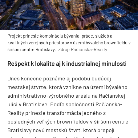
Projekt prinesie kombináciu bývania, práce, služieb a
kvalitných verejných priestorov v území bývalého brownfieldu v
širšom centre Bratislavy. |
Zdroj: Račianska-Reality
Rešpekt k lokalite aj k industriálnej minulosti
Dnes konečne poznáme aj podobu budúcej
mestskej štvrte, ktorá vznikne na území bývalého
administratívno-výrobného areálu na Račianskej
ulici v Bratislave. Podľa spoločnosti Račianska-
Reality prinesie transformácia jedného z
posledných veľkých brownfieldov v širšom centre
Bratislavy novú mestskú štvrť, ktorá prepojí