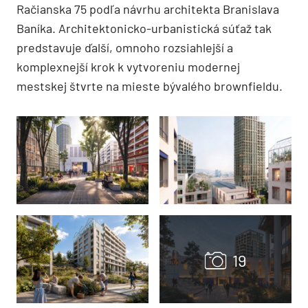
Račianska 75 podľa návrhu architekta Branislava
Baníka. Architektonicko-urbanistická súťaž tak
predstavuje ďalší, omnoho rozsiahlejší a
komplexnejší krok k vytvoreniu modernej
mestskej štvrte na mieste bývalého brownfieldu.