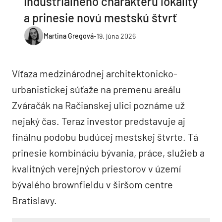
industriálneho charakteru lokality
a prinesie novú mestskú štvrť
Martina Gregová
-
19. júna 2026
Víťaza medzinárodnej architektonicko-
urbanistickej súťaže na premenu areálu
Zváračák na Račianskej ulici poznáme už
nejaký čas. Teraz investor predstavuje aj
finálnu podobu budúcej mestskej štvrte. Tá
prinesie kombináciu bývania, práce, služieb a
kvalitných verejných priestorov v území
bývalého brownfieldu v širšom centre
Bratislavy.