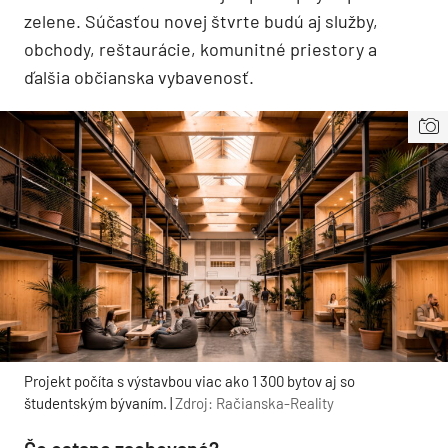
zelene. Súčasťou novej štvrte budú aj služby,
obchody, reštaurácie, komunitné priestory a
ďalšia občianska vybavenosť.
Projekt počíta s výstavbou viac ako 1 300 bytov aj so
študentským bývaním. |
Zdroj: Račianska-Reality