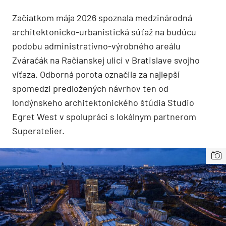
Začiatkom mája 2026 spoznala medzinárodná
architektonicko-urbanistická súťaž na budúcu
podobu administratívno-výrobného areálu
Zváračák na Račianskej ulici v Bratislave svojho
víťaza. Odborná porota označila za najlepší
spomedzi predložených návrhov ten od
londýnskeho architektonického štúdia Studio
Egret West v spolupráci s lokálnym partnerom
Superatelier.