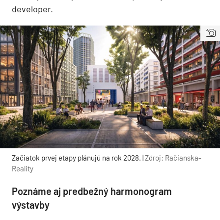
developer.
Začiatok prvej etapy plánujú na rok 2028. |
Zdroj: Račianska-
Reality
Poznáme aj predbežný harmonogram
výstavby