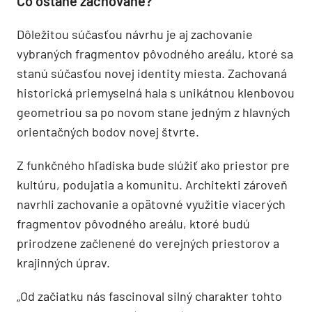
Čo ostane zachované?
Dôležitou súčasťou návrhu je aj zachovanie
vybraných fragmentov pôvodného areálu, ktoré sa
stanú súčasťou novej identity miesta. Zachovaná
historická priemyselná hala s unikátnou klenbovou
geometriou sa po novom stane jedným z hlavných
orientačných bodov novej štvrte.
Z funkčného hľadiska bude slúžiť ako priestor pre
kultúru, podujatia a komunitu. Architekti zároveň
navrhli zachovanie a opätovné využitie viacerých
fragmentov pôvodného areálu, ktoré budú
prirodzene začlenené do verejných priestorov a
krajinných úprav.
„Od začiatku nás fascinoval silný charakter tohto