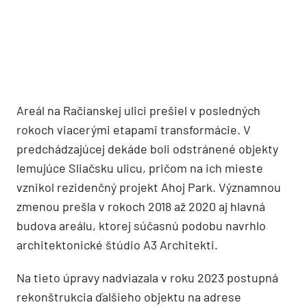
Areál na Račianskej ulici prešiel v posledných
rokoch viacerými etapami transformácie. V
predchádzajúcej dekáde boli odstránené objekty
lemujúce Sliačsku ulicu, pričom na ich mieste
vznikol rezidenčný projekt Ahoj Park. Významnou
zmenou prešla v rokoch 2018 až 2020 aj hlavná
budova areálu, ktorej súčasnú podobu navrhlo
architektonické štúdio A3 Architekti.
Na tieto úpravy nadviazala v roku 2023 postupná
rekonštrukcia ďalšieho objektu na adrese