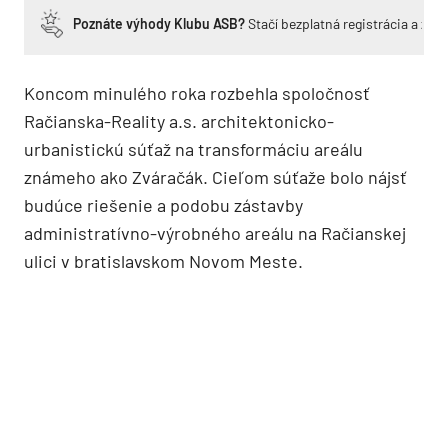
Poznáte výhody Klubu ASB?
Stačí bezplatná registrácia a zí
Koncom minulého roka rozbehla spoločnosť
Račianska-Reality a.s. architektonicko-
urbanistickú súťaž na transformáciu areálu
známeho ako Zváračák. Cieľom súťaže bolo nájsť
budúce riešenie a podobu zástavby
administratívno-výrobného areálu na Račianskej
ulici v bratislavskom Novom Meste.