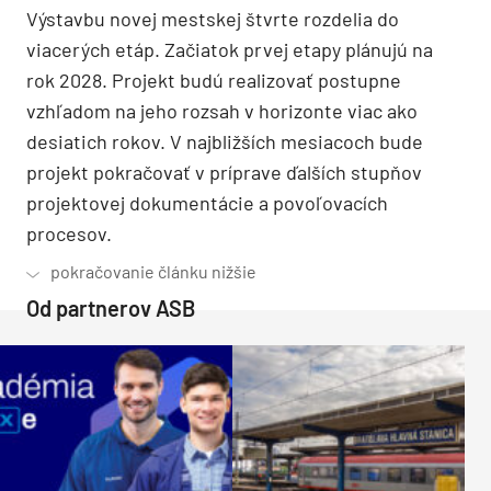
Výstavbu novej mestskej štvrte rozdelia do
viacerých etáp. Začiatok prvej etapy plánujú na
rok 2028. Projekt budú realizovať postupne
vzhľadom na jeho rozsah v horizonte viac ako
desiatich rokov. V najbližších mesiacoch bude
projekt pokračovať v príprave ďalších stupňov
projektovej dokumentácie a povoľovacích
procesov.
Od partnerov ASB