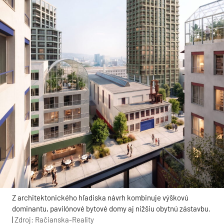
Z architektonického hľadiska návrh kombinuje výškovú
dominantu, pavilónové bytové domy aj nižšiu obytnú zástavbu.
|
Zdroj: Račianska-Reality