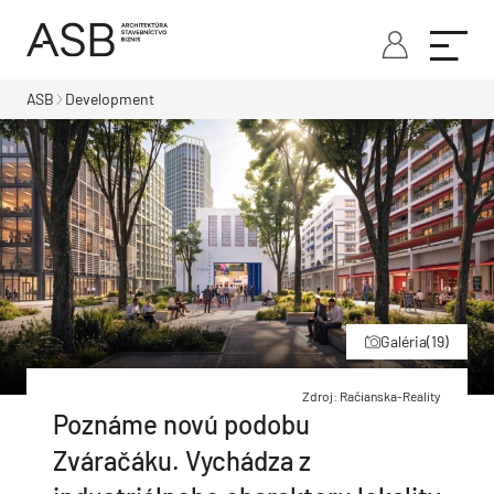
ASB
Development
Galéria
(19)
Zdroj: Račianska-Reality
Poznáme novú podobu
Zváračáku. Vychádza z