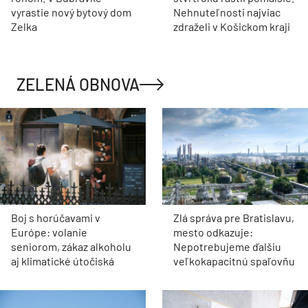
vyrastie nový bytový dom
Nehnuteľnosti najviac
Zelka
zdraželi v Košickom kraji
ZELENÁ OBNOVA
Boj s horúčavami v
Zlá správa pre Bratislavu,
Európe: volanie
mesto odkazuje:
seniorom, zákaz alkoholu
Nepotrebujeme ďalšiu
aj klimatické útočiská
veľkokapacitnú spaľovňu