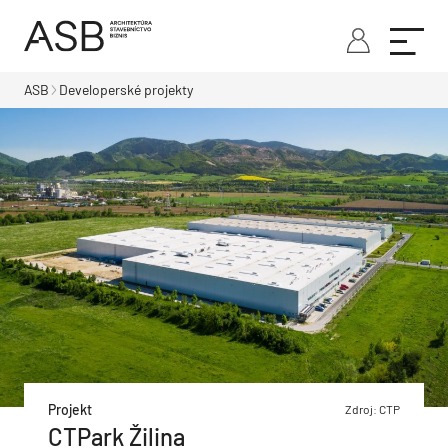
ASB
Developerské projekty
Projekt
Zdroj: CTP
CTPark Žilina