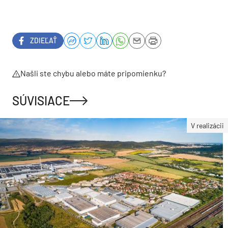
ZDIEĽAŤ
Našli ste chybu alebo máte pripomienku?
SÚVISIACE
V realizácii