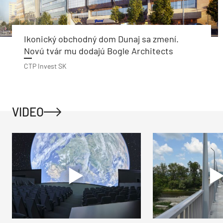
Ikonický obchodný dom Dunaj sa zmení.
Novú tvár mu dodajú Bogle Architects
CTP Invest SK
VIDEO