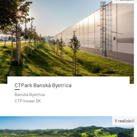
CTPark Banská Bystrica
Banská Bystrica
CTP Invest SK
V realizácii