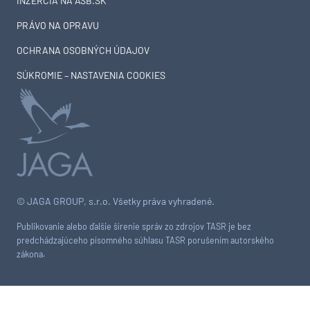
INZERCIA NA ASB.SK
PRÁVO NA OPRAVU
OCHRANA OSOBNÝCH ÚDAJOV
SÚKROMIE – NASTAVENIA COOKIES
© JAGA GROUP, s.r.o. Všetky práva vyhradené.
Publikovanie alebo ďalšie šírenie správ zo zdrojov TASR je bez
predchádzajúceho písomného súhlasu TASR porušením autorského
zákona.