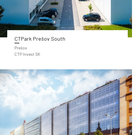
CTPark Prešov South
Prešov
CTP Invest SK