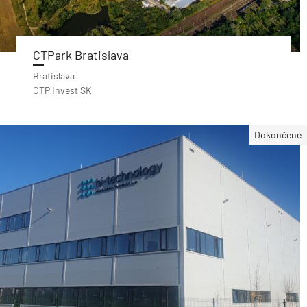
CTPark Bratislava
Bratislava
CTP Invest SK
Dokončené