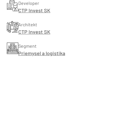
Developer
CTP Invest SK
Architekt
CTP Invest SK
Segment
Priemysel a logistika