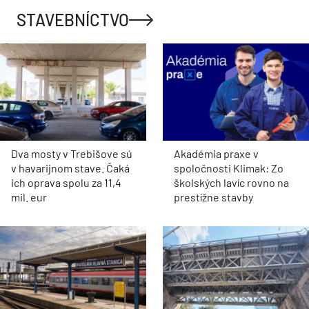
STAVEBNÍCTVO
Dva mosty v Trebišove sú
Akadémia praxe v
v havarijnom stave. Čaká
spoločnosti Klimak: Zo
ich oprava spolu za 11,4
školských lavíc rovno na
mil. eur
prestížne stavby