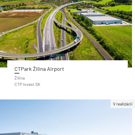
CTPark Žilina Airport
Žilina
CTP Invest SK
V realizácii