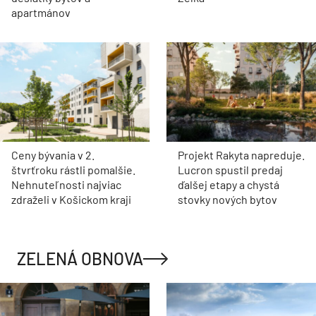
apartmánov
Ceny bývania v 2.
Projekt Rakyta napreduje.
štvrťroku rástli pomalšie.
Lucron spustil predaj
Nehnuteľnosti najviac
ďalšej etapy a chystá
zdraželi v Košickom kraji
stovky nových bytov
ZELENÁ OBNOVA