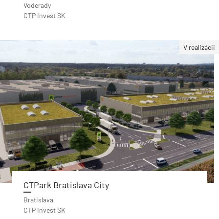
Voderady
CTP Invest SK
V realizácii
CTPark Bratislava City
Bratislava
CTP Invest SK