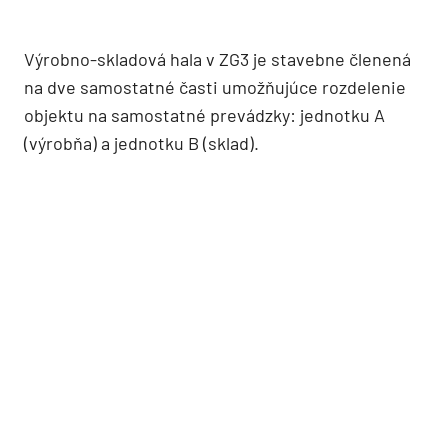
Výrobno-skladová hala v ZG3 je stavebne členená
na dve samostatné časti umožňujúce rozdelenie
objektu na samostatné prevádzky: jednotku A
(výrobňa) a jednotku B (sklad).