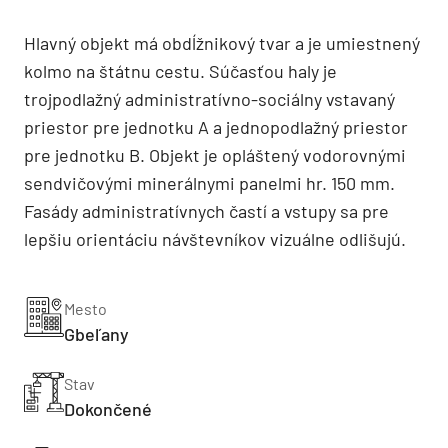
Hlavný objekt má obdĺžnikový tvar a je umiestnený
kolmo na štátnu cestu. Súčasťou haly je
trojpodlažný administratívno-sociálny vstavaný
priestor pre jednotku A a jednopodlažný priestor
pre jednotku B. Objekt je opláštený vodorovnými
sendvičovými minerálnymi panelmi hr. 150 mm.
Fasády administratívnych častí a vstupy sa pre
lepšiu orientáciu návštevníkov vizuálne odlišujú.
Mesto
Gbeľany
Stav
Dokončené