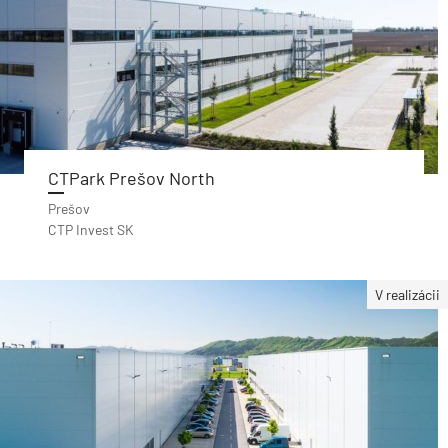
CTPark Prešov North
Prešov
CTP Invest SK
V realizácii