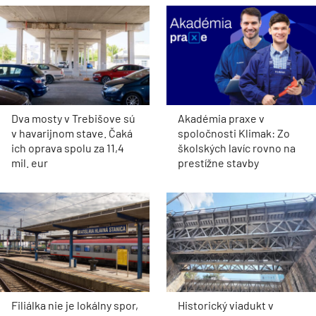
Dva mosty v Trebišove sú
Akadémia praxe v
v havarijnom stave. Čaká
spoločnosti Klimak: Zo
ich oprava spolu za 11,4
školských lavíc rovno na
mil. eur
prestížne stavby
Filiálka nie je lokálny spor,
Historický viadukt v