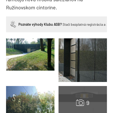
Ružinovskom cintoríne.
Poznáte výhody Klubu ASB?
Stačí bezplatná registrácia a zí