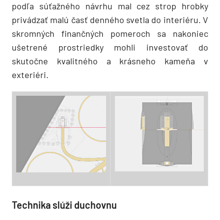
podľa súťažného návrhu mal cez strop hrobky
privádzať malú časť denného svetla do interiéru. V
skromných finančných pomeroch sa nakoniec
ušetrené prostriedky mohli investovať do
skutočne kvalitného a krásneho kameňa v
exteriéri.
Technika slúži duchovnu