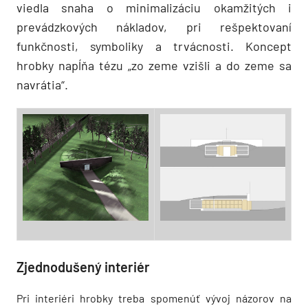
viedla snaha o minimalizáciu okamžitých i
prevádzkových nákladov, pri rešpektovaní
funkčnosti, symboliky a trvácnosti. Koncept
hrobky napĺňa tézu „zo zeme vzišli a do zeme sa
navrátia“.
Zjednodušený interiér
Pri interiéri hrobky treba spomenúť vývoj názorov na