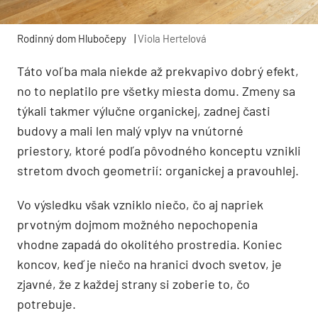
Rodinný dom Hlubočepy
|
Viola Hertelová
Táto voľba mala niekde až prekvapivo dobrý efekt,
no to neplatilo pre všetky miesta domu. Zmeny sa
týkali takmer výlučne organickej, zadnej časti
budovy a mali len malý vplyv na vnútorné
priestory, ktoré podľa pôvodného konceptu vznikli
stretom dvoch geometrií: organickej a pravouhlej.
Vo výsledku však vzniklo niečo, čo aj napriek
prvotným dojmom možného nepochopenia
vhodne zapadá do okolitého prostredia. Koniec
koncov, keď je niečo na hranici dvoch svetov, je
zjavné, že z každej strany si zoberie to, čo
potrebuje.