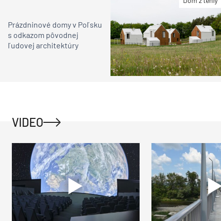
Dom z tehly
Prázdninové domy v Poľsku
s odkazom pôvodnej
ľudovej architektúry
VIDEO