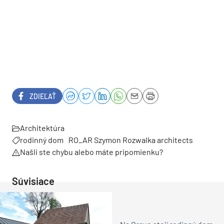
ZDIEĽAŤ
Architektúra
rodinný dom
RO_AR Szymon Rozwalka architects
Našli ste chybu alebo máte pripomienku?
Súvisiace