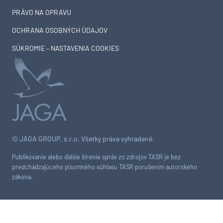
PRÁVO NA OPRAVU
OCHRANA OSOBNÝCH ÚDAJOV
SÚKROMIE – NASTAVENIA COOKIES
© JAGA GROUP, s.r.o. Všetky práva vyhradené.
Publikovanie alebo ďalšie šírenie správ zo zdrojov TASR je bez
predchádzajúceho písomného súhlasu TASR porušením autorského
zákona.