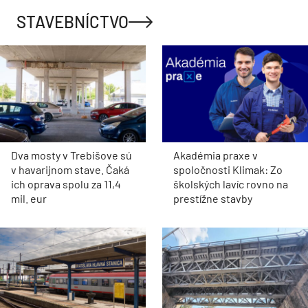
STAVEBNÍCTVO
Dva mosty v Trebišove sú
Akadémia praxe v
v havarijnom stave. Čaká
spoločnosti Klimak: Zo
ich oprava spolu za 11,4
školských lavíc rovno na
mil. eur
prestížne stavby