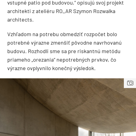
vstupné patio pod budovou,“ opisujú svoj projekt
architekti z ateliéru RO_AR Szymon Rozwalka
architects.
Vzhľadom na potrebu obmedziť rozpočet bolo
potrebné výrazne zmenšiť pôvodne navrhovanú
budovu. Rozhodli sme sa pre riskantnú metódu
priameho „orezania“ nepotrebných prvkov, čo
výrazne ovplyvnilo konečný výsledok.