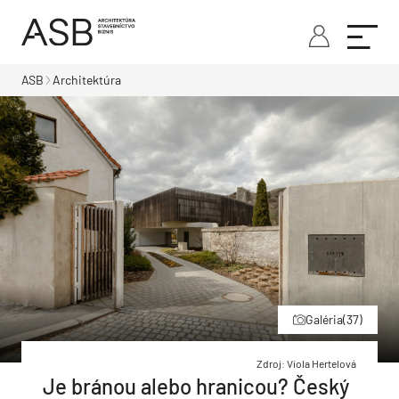
ASB
Architektúra
Galéria
(37)
Zdroj: Viola Hertelová
Je bránou alebo hranicou? Český