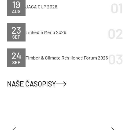
19
JAGA CUP 2026
AUG
23
LinkedIn Menu 2026
SEP
24
Timber & Climate Resilience Forum 2026
SEP
NAŠE ČASOPISY