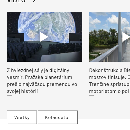
Z hviezdnej sály je digitálny
Rekonštrukcia Bi
vesmír. Pražské planetárium
mostov finišuje. 
prešlo najväčšou premenou vo
Trenčíne sprístup
svojej histórii
motoristom o pol 
Všetky
Kolaudátor