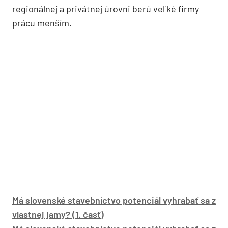
regionálnej a privátnej úrovni berú veľké firmy
prácu menším.
Má slovenské stavebníctvo potenciál vyhrabať sa z
vlastnej jamy? (1. časť)