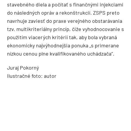
stavebného diela a počítať s finančnými injekciami
do následných opráv a rekonštrukcií. ZSPS preto
navrhuje zaviesť do praxe verejného obstarávania
tzv. multikriteriálny princíp, čiže vyhodnocovanie s
použitím viacerých kritérií tak, aby bola vybraná
ekonomicky najvýhodnejšia ponuka „s primerane
nízkou cenou plne kvalifikovaného uchádzača“.
Juraj Pokorný
Ilustračné foto: autor