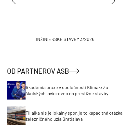
INŽINIERSKE STAVBY 3/2026
OD PARTNEROV ASB
Akadémia praxe v spoločnosti Klimak: Zo
školských lavíc rovno na prestížne stavby
Filiálka nie je lokálny spor, je to kapacitná otázka
železničného uzla Bratislava