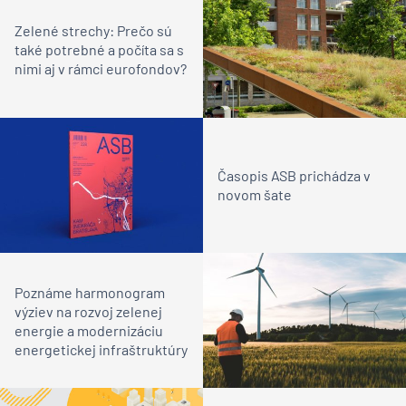
Zelené strechy: Prečo sú
také potrebné a počíta sa s
nimi aj v rámci eurofondov?
Časopis ASB prichádza v
novom šate
Poznáme harmonogram
výziev na rozvoj zelenej
energie a modernizáciu
energetickej infraštruktúry