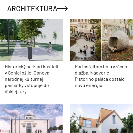
ARCHITEKTÚRA
Historický park pri kaštieli
Pod asfaltom bola vzácna
v Senici ožije. Obnova
dlažba. Nádvorie
národnej kultúrnej
Pistoriho paláca dostalo
pamiatky vstupuje do
novú energiu
ďalšej fázy