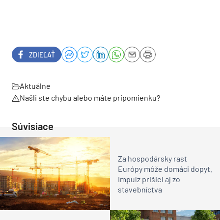
ZDIEĽAŤ
Aktuálne
Našli ste chybu alebo máte pripomienku?
Súvisiace
Za hospodársky rast
Európy môže domáci dopyt.
Impulz prišiel aj zo
stavebníctva