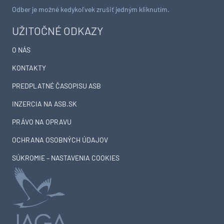
Odber je možné kedykoľvek zrušiť jedným kliknutím.
UŽITOČNÉ ODKAZY
O NÁS
KONTAKTY
PREDPLATNÉ ČASOPISU ASB
INZERCIA NA ASB.SK
PRÁVO NA OPRAVU
OCHRANA OSOBNÝCH ÚDAJOV
SÚKROMIE – NASTAVENIA COOKIES