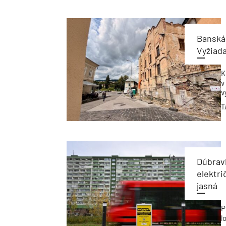
f
u
Banská
Vyžiada
K
v
v
S
T
a
o
k
Dúbravk
elektri
jasná
P
l