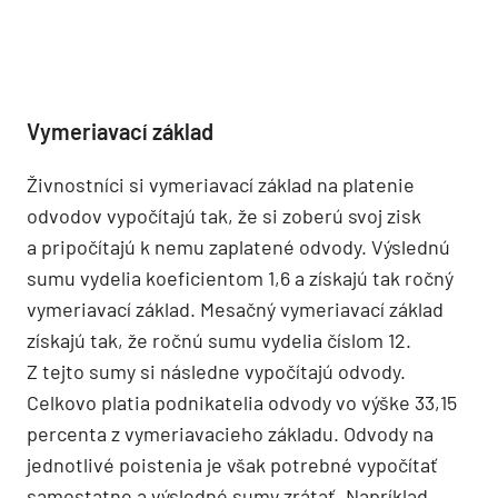
Vymeriavací základ
Živnostníci si vymeriavací základ na platenie
odvodov vypočítajú tak, že si zoberú svoj zisk
a pripočítajú k nemu zaplatené odvody. Výslednú
sumu vydelia koeficientom 1,6 a získajú tak ročný
vymeriavací základ. Mesačný vymeriavací základ
získajú tak, že ročnú sumu vydelia číslom 12.
Z tejto sumy si následne vypočítajú odvody.
Celkovo platia podnikatelia odvody vo výške 33,15
percenta z vymeriavacieho základu. Odvody na
jednotlivé poistenia je však potrebné vypočítať
samostatne a výsledné sumy zrátať. Napríklad