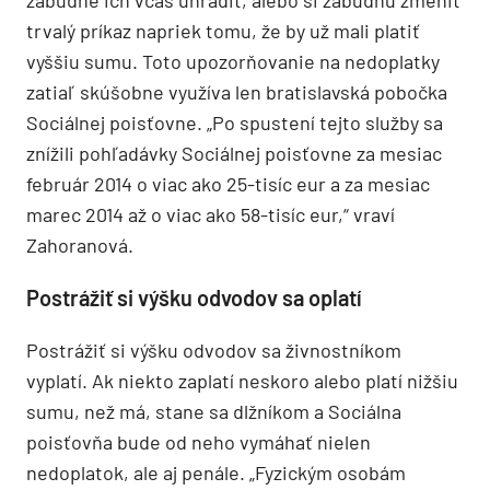
trvalý príkaz napriek tomu, že by už mali platiť
vyššiu sumu. Toto upozorňovanie na nedoplatky
zatiaľ skúšobne využíva len bratislavská pobočka
Sociálnej poisťovne. „Po spustení tejto služby sa
znížili pohľadávky Sociálnej poisťovne za mesiac
február 2014 o viac ako 25-tisíc eur a za mesiac
marec 2014 až o viac ako 58-tisíc eur,“ vraví
Zahoranová.
Postrážiť si výšku odvodov sa oplatí
Postrážiť si výšku odvodov sa živnostníkom
vyplatí. Ak niekto zaplatí neskoro alebo platí nižšiu
sumu, než má, stane sa dlžníkom a Sociálna
poisťovňa bude od neho vymáhať nielen
nedoplatok, ale aj penále. „Fyzickým osobám