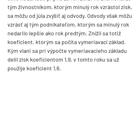
tým živnostníkom, ktorým minulý rok vzrástol zisk,
sa môžu od júla zvýšiť aj odvody. Odvody však môžu
vzrásť aj tým podnikateľom, ktorým sa minulý rok
nedarilo lepšie ako rok predtým. Znížil sa totiž
koeficient, ktorým sa počíta vymeriavací základ.
Kým vlani sa pri výpočte vymeriavacieho základu
delil zisk koeficientom 1,9, v tomto roku sa už
použije koeficient 1,6.