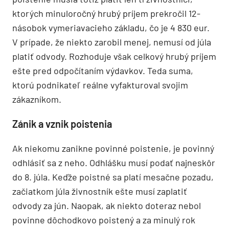
ktorých minuloročný hrubý príjem prekročil 12-
násobok vymeriavacieho základu, čo je 4 830 eur.
V prípade, že niekto zarobil menej, nemusí od júla
platiť odvody. Rozhoduje však celkový hrubý príjem
ešte pred odpočítaním výdavkov. Teda suma,
ktorú podnikateľ reálne vyfakturoval svojim
zákazníkom.
Zánik a vznik poistenia
Ak niekomu zanikne povinné poistenie, je povinný
odhlásiť sa z neho. Odhlášku musí podať najneskôr
do 8. júla. Keďže poistné sa platí mesačne pozadu,
začiatkom júla živnostník ešte musí zaplatiť
odvody za jún. Naopak, ak niekto doteraz nebol
povinne dôchodkovo poistený a za minulý rok