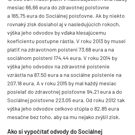
mesiac 66,66 eura do zdravotnej poisťovne
a 165,75 eura do Sociálnej poisťovne. Ak by niekto
rovnaký zisk dosiahol aj v nasledujúcich rokoch,
výška jeho odvodov by vďaka klesajúcemu
koeficientu postupne rástla. V roku 2013 by musel
platiť na zdravotnom poistení 73,68 eura a na
sociálnom poistení 174,44 eura. V roku 2014 by
výška jeho odvodov na zdravotné poistenie
vzrástla na 87,50 eura a na sociálne poistenie na
207,18 eura. A v roku 2015 by mal každý mesiac
posielať do zdravotnej poisťovne 94,21 eura a do
Sociálnej poisťovne 223,05 eura. Od roku 2012 tak
výška jeho odvodov celkovo stúpla o 82,85 eura
mesačne bez toho, aby sa mu nejako zvýšil zisk.
Ako si vypočítať odvody do Sociálnej