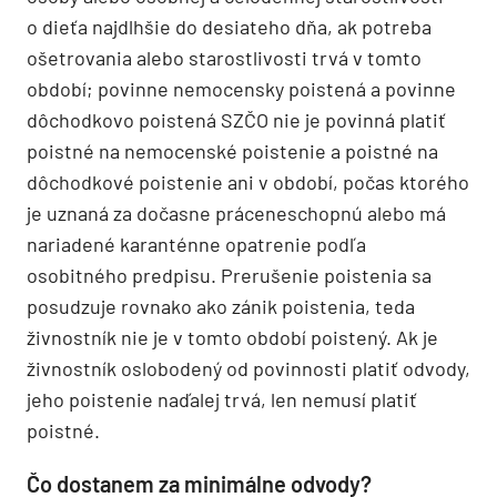
o dieťa najdlhšie do desiateho dňa, ak potreba
ošetrovania alebo starostlivosti trvá v tomto
období; povinne nemocensky poistená a povinne
dôchodkovo poistená SZČO nie je povinná platiť
poistné na nemocenské poistenie a poistné na
dôchodkové poistenie ani v období, počas ktorého
je uznaná za dočasne práceneschopnú alebo má
nariadené karanténne opatrenie podľa
osobitného predpisu. Prerušenie poistenia sa
posudzuje rovnako ako zánik poistenia, teda
živnostník nie je v tomto období poistený. Ak je
živnostník oslobodený od povinnosti platiť odvody,
jeho poistenie naďalej trvá, len nemusí platiť
poistné.
Čo dostanem za minimálne odvody?