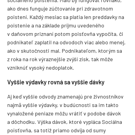
ako dnes funguje zúčtovanie pri zdravotnom
poistení. Každý mesiac sa platia len preddavky na
poistenie a na základe príjmu uvedeného
v daňovom priznaní potom poisťovňa vypočíta, či
podnikateľ zaplatil na odvodoch viac alebo menej,
ako v skutočnosti mal. Podnikateľom, ktorým sa
z roka na rok výraznejšie zvýši zisk, tak môže
vzniknúť vysoký nedoplatok.
Vyššie výdavky rovná sa vyššie dávky
Aj keď vyššie odvody znamenajú pre živnostníkov
najmä vyššie výdavky, v budúcnosti sa im takto
vynaložené peniaze môžu vrátiť v podobe dávok
a dôchodku. Výška dávok, ktoré vypláca Sociálna
poisťovňa, sa totiž priamo odvíja od sumy