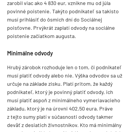
zarobil viac ako 4 830 eur, vznikne mu od júla
povinné poistenie. Takýto podnikateľ sa takisto
musí prihlásiť do ôsmich dní do Sociálnej
poisťovne. Prvýkrát zaplatí odvody na sociálne
poistenie začiatkom augusta.
Minimálne odvody
Hrubý zárobok rozhoduje len o tom, či podnikateľ
musí platiť odvody alebo nie. Výška odvodov sa už
určuje na základe zisku. Platí pritom, že každý
podnikateľ, ktorý je povinný platiť odvody, ich
musí platiť aspoň z minimálneho vymeriavacieho
základu, ktorý je na úrovni 402,50 eura. Práve
z tejto sumy platí v súčasnosti odvody takmer
deväť z desiatich živnostníkov. Kto má minimálny