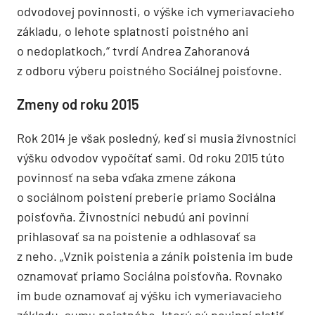
odvodovej povinnosti, o výške ich vymeriavacieho
základu, o lehote splatnosti poistného ani
o nedoplatkoch,“ tvrdí Andrea Zahoranová
z odboru výberu poistného Sociálnej poisťovne.
Zmeny od roku 2015
Rok 2014 je však posledný, keď si musia živnostníci
výšku odvodov vypočítať sami. Od roku 2015 túto
povinnosť na seba vďaka zmene zákona
o sociálnom poistení preberie priamo Sociálna
poisťovňa. Živnostníci nebudú ani povinní
prihlasovať sa na poistenie a odhlasovať sa
z neho. „Vznik poistenia a zánik poistenia im bude
oznamovať priamo Sociálna poisťovňa. Rovnako
im bude oznamovať aj výšku ich vymeriavacieho
základu, sumu poistného, ktorú sú povinní platiť,