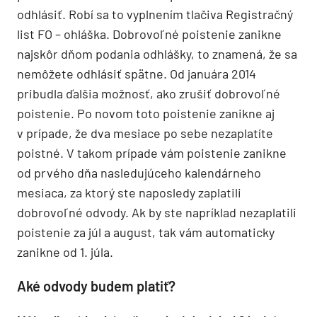
odhlásiť. Robí sa to vyplnením tlačiva Registračný
list FO – ohláška. Dobrovoľné poistenie zanikne
najskôr dňom podania odhlášky, to znamená, že sa
nemôžete odhlásiť spätne. Od januára 2014
pribudla ďalšia možnosť, ako zrušiť dobrovoľné
poistenie. Po novom toto poistenie zanikne aj
v prípade, že dva mesiace po sebe nezaplatíte
poistné. V takom prípade vám poistenie zanikne
od prvého dňa nasledujúceho kalendárneho
mesiaca, za ktorý ste naposledy zaplatili
dobrovoľné odvody. Ak by ste napríklad nezaplatili
poistenie za júl a august, tak vám automaticky
zanikne od 1. júla.
Aké odvody budem platiť?