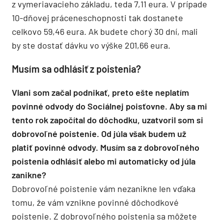
z vymeriavacieho základu, teda 7,11 eura. V prípade
10-dňovej práceneschopnosti tak dostanete
celkovo 59,46 eura. Ak budete chorý 30 dní, mali
by ste dostať dávku vo výške 201,66 eura.
Musím sa odhlásiť z poistenia?
Vlani som začal podnikať, preto ešte neplatím
povinné odvody do Sociálnej poisťovne. Aby sa mi
tento rok započítal do dôchodku, uzatvoril som si
dobrovoľné poistenie. Od júla však budem už
platiť povinné odvody. Musím sa z dobrovoľného
poistenia odhlásiť alebo mi automaticky od júla
zanikne?
Dobrovoľné poistenie vám nezanikne len vďaka
tomu, že vám vznikne povinné dôchodkové
poistenie. Z dobrovoľného poistenia sa môžete