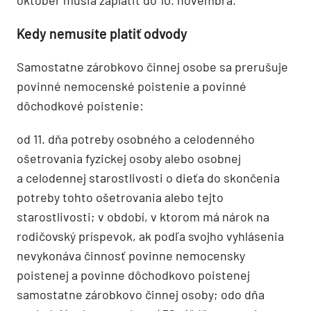
Kedy nemusíte platiť odvody
Samostatne zárobkovo činnej osobe sa prerušuje
povinné nemocenské poistenie a povinné
dôchodkové poistenie:
od 11. dňa potreby osobného a celodenného
ošetrovania fyzickej osoby alebo osobnej
a celodennej starostlivosti o dieťa do skončenia
potreby tohto ošetrovania alebo tejto
starostlivosti; v období, v ktorom má nárok na
rodičovský príspevok, ak podľa svojho vyhlásenia
nevykonáva činnosť povinne nemocensky
poistenej a povinne dôchodkovo poistenej
samostatne zárobkovo činnej osoby; odo dňa