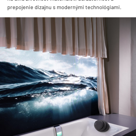
prepojenie dizajnu s modernými technológiami.