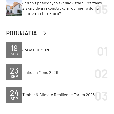
Jeden z posledných svedkov starej Petržalky.
Získa citlivá rekonštrukcia rodinného domu
cenu za architektúru?
PODUJATIA
19
JAGA CUP 2026
AUG
23
LinkedIn Menu 2026
SEP
24
Timber & Climate Resilience Forum 2026
SEP