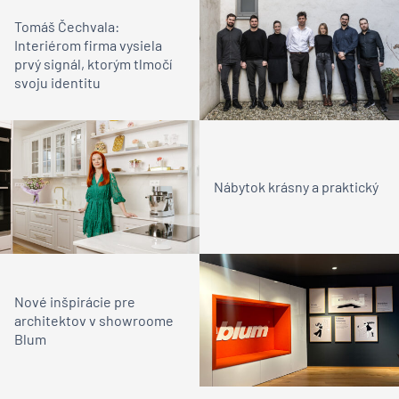
Tomáš Čechvala:
Interiérom firma vysiela
prvý signál, ktorým tlmočí
svoju identitu
Nábytok krásny a praktický
Nové inšpirácie pre
architektov v showroome
Blum