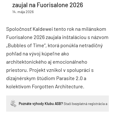
zaujal na Fuorisalone 2026
14. mája 2026
Spoločnosť Kaldewei tento rok na milánskom
Fuorisalone 2026 zaujala inštaláciou s názvom
„Bubbles of Time“, ktorá ponúkla netradičný
pohľad na vývoj kúpeľne ako
architektonického aj emocionálneho
priestoru. Projekt vznikol v spolupráci s
dizajnérskym štúdiom Parasite 2.0 a
kolektívom Forgotten Architecture.
Poznáte výhody Klubu ASB?
Stačí bezplatná registrácia a zí