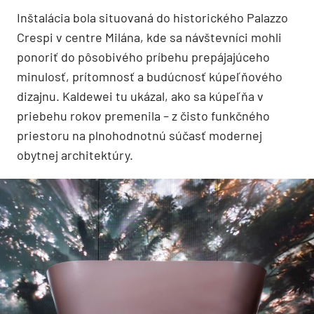
Inštalácia bola situovaná do historického Palazzo
Crespi v centre Milána, kde sa návštevníci mohli
ponoriť do pôsobivého príbehu prepájajúceho
minulosť, prítomnosť a budúcnosť kúpeľňového
dizajnu. Kaldewei tu ukázal, ako sa kúpeľňa v
priebehu rokov premenila – z čisto funkčného
priestoru na plnohodnotnú súčasť modernej
obytnej architektúry.