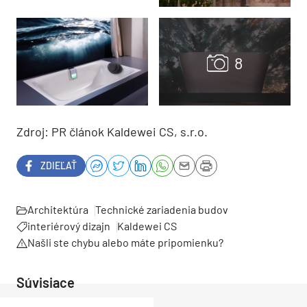
Zdroj: PR článok Kaldewei CS, s.r.o.
ZDIEĽAŤ
Architektúra
Technické zariadenia budov
interiérový dizajn
Kaldewei CS
Našli ste chybu alebo máte pripomienku?
Súvisiace