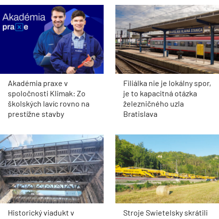
Akadémia praxe v
Filiálka nie je lokálny spor,
spoločnosti Klimak: Zo
je to kapacitná otázka
školských lavíc rovno na
železničného uzla
prestížne stavby
Bratislava
Historický viadukt v
Stroje Swietelsky skrátili