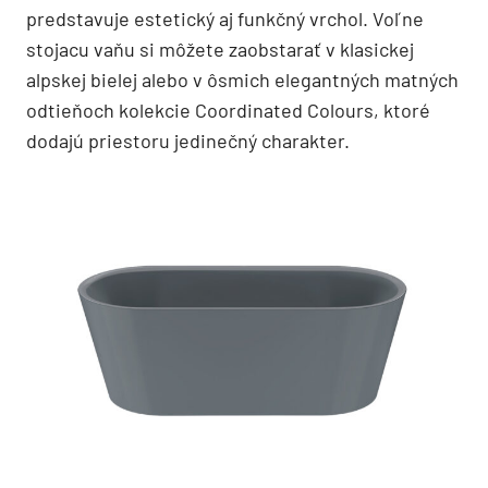
predstavuje estetický aj funkčný vrchol. Voľne
stojacu vaňu si môžete zaobstarať v klasickej
alpskej bielej alebo v ôsmich elegantných matných
odtieňoch kolekcie Coordinated Colours, ktoré
dodajú priestoru jedinečný charakter.