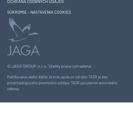
OCHRANA OSOBNÝCH ÚDAJOV
SÚKROMIE – NASTAVENIA COOKIES
© JAGA GROUP, s.r.o. Všetky práva vyhradené.
Publikovanie alebo ďalšie šírenie správ zo zdrojov TASR je bez
predchádzajúceho písomného súhlasu TASR porušením autorského
zákona.