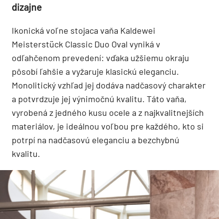
dizajne
Ikonická voľne stojaca vaňa Kaldewei
Meisterstück Classic Duo Oval vyniká v
odľahčenom prevedení: vďaka užšiemu okraju
pôsobí ľahšie a vyžaruje klasickú eleganciu.
Monolitický vzhľad jej dodáva nadčasový charakter
a potvrdzuje jej výnimočnú kvalitu. Táto vaňa,
vyrobená z jedného kusu ocele a z najkvalitnejších
materiálov, je ideálnou voľbou pre každého, kto si
potrpí na nadčasovú eleganciu a bezchybnú
kvalitu.