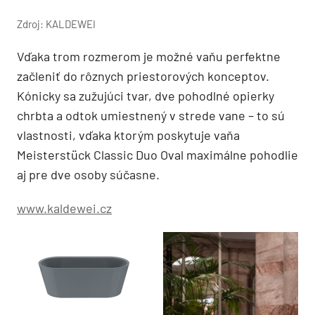
Zdroj: KALDEWEI
Vďaka trom rozmerom je možné vaňu perfektne
začleniť do rôznych priestorových konceptov.
Kónicky sa zužujúci tvar, dve pohodlné opierky
chrbta a odtok umiestnený v strede vane – to sú
vlastnosti, vďaka ktorým poskytuje vaňa
Meisterstück Classic Duo Oval maximálne pohodlie
aj pre dve osoby súčasne.
www.kaldewei.cz