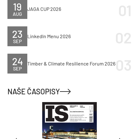
19
JAGA CUP 2026
AUG
23
LinkedIn Menu 2026
SEP
24
Timber & Climate Resilience Forum 2026
SEP
NAŠE ČASOPISY