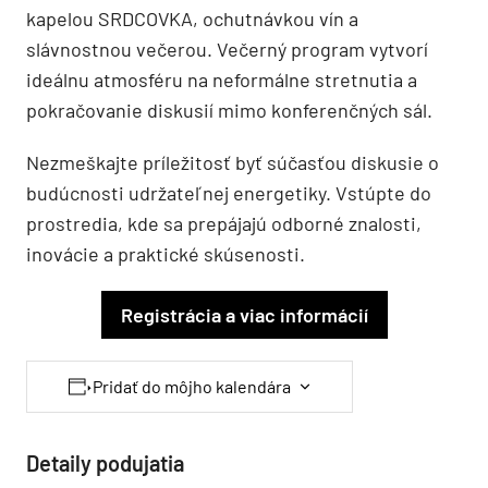
kapelou SRDCOVKA, ochutnávkou vín a
slávnostnou večerou. Večerný program vytvorí
ideálnu atmosféru na neformálne stretnutia a
pokračovanie diskusií mimo konferenčných sál.
Nezmeškajte príležitosť byť súčasťou diskusie o
budúcnosti udržateľnej energetiky. Vstúpte do
prostredia, kde sa prepájajú odborné znalosti,
inovácie a praktické skúsenosti.
Registrácia a viac informácií
Pridať do môjho kalendára
Detaily podujatia