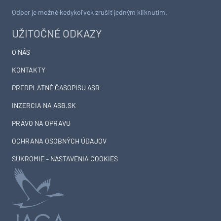
Odber je možné kedykoľvek zrušiť jedným kliknutím.
UŽITOČNÉ ODKAZY
O NÁS
KONTAKTY
PREDPLATNÉ ČASOPISU ASB
INZERCIA NA ASB.SK
PRÁVO NA OPRAVU
OCHRANA OSOBNÝCH ÚDAJOV
SÚKROMIE – NASTAVENIA COOKIES