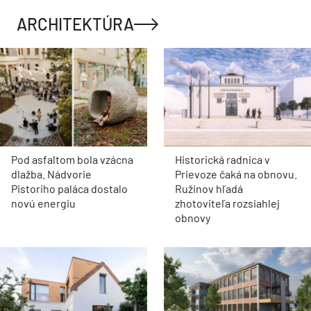
ARCHITEKTÚRA
Pod asfaltom bola vzácna
Historická radnica v
dlažba. Nádvorie
Prievoze čaká na obnovu.
Pistoriho paláca dostalo
Ružinov hľadá
novú energiu
zhotoviteľa rozsiahlej
obnovy