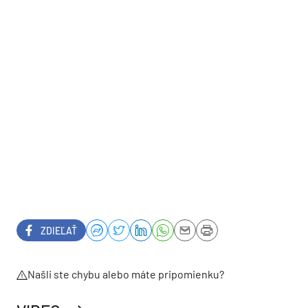
ZDIEĽAŤ
Našli ste chybu alebo máte pripomienku?