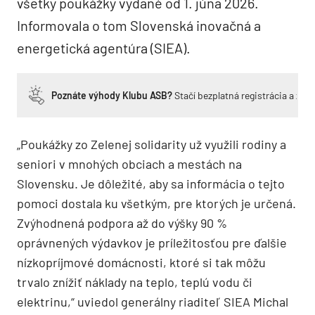
všetky poukážky vydané od 1. júna 2026.
Informovala o tom Slovenská inovačná a
energetická agentúra (SIEA).
Poznáte výhody Klubu ASB?
Stačí bezplatná registrácia a zí
„Poukážky zo Zelenej solidarity už využili rodiny a
seniori v mnohých obciach a mestách na
Slovensku. Je dôležité, aby sa informácia o tejto
pomoci dostala ku všetkým, pre ktorých je určená.
Zvýhodnená podpora až do výšky 90 %
oprávnených výdavkov je príležitosťou pre ďalšie
nízkopríjmové domácnosti, ktoré si tak môžu
trvalo znížiť náklady na teplo, teplú vodu či
elektrinu,“ uviedol generálny riaditeľ SIEA Michal