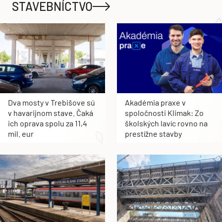
STAVEBNÍCTVO
Dva mosty v Trebišove sú
Akadémia praxe v
v havarijnom stave. Čaká
spoločnosti Klimak: Zo
ich oprava spolu za 11,4
školských lavíc rovno na
mil. eur
prestížne stavby