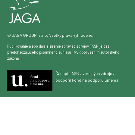
© JAGA GROUP, s.r.o. Všetky práva vyhradené.
Publikovanie alebo ďalšie šírenie správ zo zdrojov TASR je bez
predchádzajúceho písomného súhlasu TASR porušením autorského
zákona.
Časopis ASB z verejných zdrojov
podporil Fond na podporu umenia