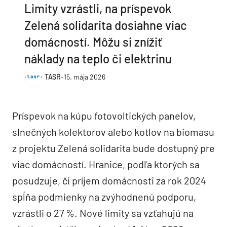
Limity vzrástli, na príspevok
Zelená solidarita dosiahne viac
domácností. Môžu si znížiť
náklady na teplo či elektrinu
TASR
-
15. mája 2026
Príspevok na kúpu fotovoltických panelov,
slnečných kolektorov alebo kotlov na biomasu
z projektu Zelená solidarita bude dostupný pre
viac domácností. Hranice, podľa ktorých sa
posudzuje, či príjem domácnosti za rok 2024
spĺňa podmienky na zvýhodnenú podporu,
vzrástli o 27 %. Nové limity sa vzťahujú na