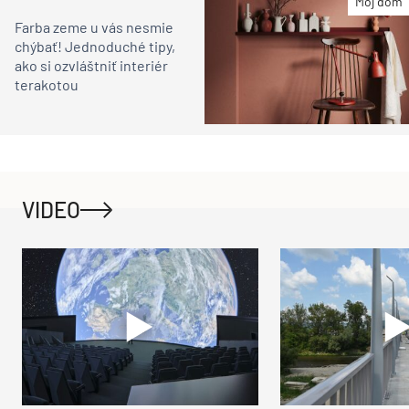
Môj dom
Farba zeme u vás nesmie
chýbať! Jednoduché tipy,
ako si ozvláštniť interiér
terakotou
VIDEO