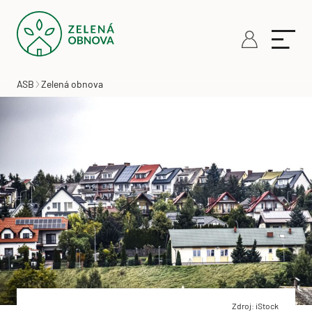
ASB
Zelená obnova
Zdroj: iStock