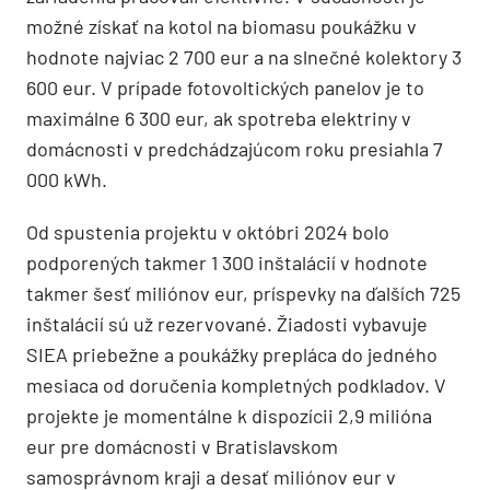
možné získať na kotol na biomasu poukážku v
hodnote najviac 2 700 eur a na slnečné kolektory 3
600 eur. V prípade fotovoltických panelov je to
maximálne 6 300 eur, ak spotreba elektriny v
domácnosti v predchádzajúcom roku presiahla 7
000 kWh.
Od spustenia projektu v októbri 2024 bolo
podporených takmer 1 300 inštalácií v hodnote
takmer šesť miliónov eur, príspevky na ďalších 725
inštalácií sú už rezervované. Žiadosti vybavuje
SIEA priebežne a poukážky prepláca do jedného
mesiaca od doručenia kompletných podkladov. V
projekte je momentálne k dispozícii 2,9 milióna
eur pre domácnosti v Bratislavskom
samosprávnom kraji a desať miliónov eur v