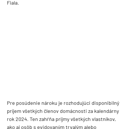
Fiala.
Pre posúdenie nároku je rozhodujúci disponibilný
príjem všetkých členov domácnosti za kalendárny
rok 2024. Ten zahŕňa príjmy všetkých vlastníkov,
ako aj osôb s evidovaným trvalým alebo