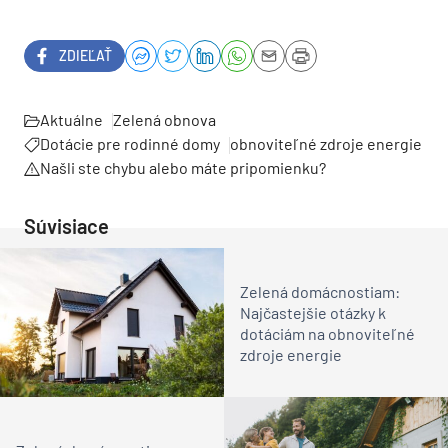
ZDIEĽAŤ
Aktuálne
Zelená obnova
Dotácie pre rodinné domy
obnoviteľné zdroje energie
Našli ste chybu alebo máte pripomienku?
Súvisiace
Zelená domácnostiam:
Najčastejšie otázky k
dotáciám na obnoviteľné
zdroje energie