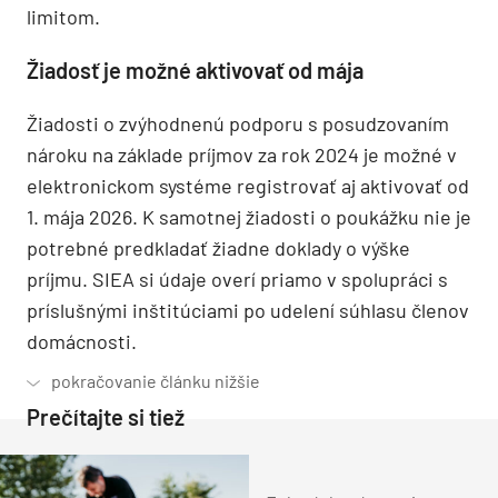
limitom.
Žiadosť je možné aktivovať od mája
Žiadosti o zvýhodnenú podporu s posudzovaním
nároku na základe príjmov za rok 2024 je možné v
elektronickom systéme registrovať aj aktivovať od
1. mája 2026. K samotnej žiadosti o poukážku nie je
potrebné predkladať žiadne doklady o výške
príjmu. SIEA si údaje overí priamo v spolupráci s
príslušnými inštitúciami po udelení súhlasu členov
domácnosti.
Prečítajte si tiež