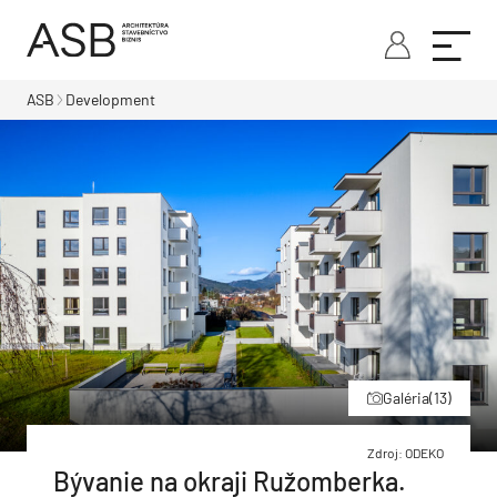
ASB
Development
Galéria
(13)
Zdroj: ODEKO
Bývanie na okraji Ružomberka.