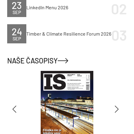
23
LinkedIn Menu 2026
SEP
24
Timber & Climate Resilience Forum 2026
SEP
NAŠE ČASOPISY