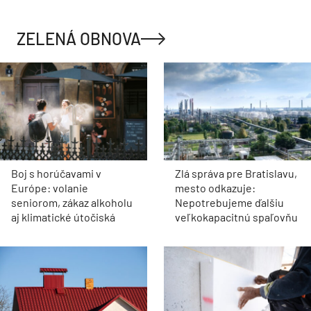
ZELENÁ OBNOVA
Boj s horúčavami v
Zlá správa pre Bratislavu,
Európe: volanie
mesto odkazuje:
seniorom, zákaz alkoholu
Nepotrebujeme ďalšiu
aj klimatické útočiská
veľkokapacitnú spaľovňu