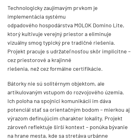
Technologicky zaujímavým prvkom je
implementácia systému
odpadového hospodárstva MOLOK Domino Lite,
ktorý kultivuje verejný priestor a eliminuje
vizuálny smog typický pre tradičné riešenia.
Projekt pracuje s udržateľnosťou skôr implicitne –
cez priestorové a krajinné
riešenia, než cez formálne certifikácie.
Bátorky nie sú solitérnym objektom, ale
artikulovaným vstupom do rozvojového územia.
Ich poloha na spojnici komunikácií im dáva
potenciál stať sa orientačným bodom – mierkou aj
výrazom definujúcim charakter lokality. Projekt
zároveň reflektuje širší kontext – ponúka bývanie
na hrane mesta, kde sa stretáva urbánne