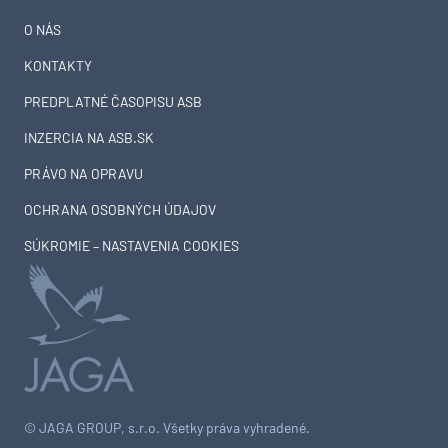
O NÁS
KONTAKTY
PREDPLATNÉ ČASOPISU ASB
INZERCIA NA ASB.SK
PRÁVO NA OPRAVU
OCHRANA OSOBNÝCH ÚDAJOV
SÚKROMIE – NASTAVENIA COOKIES
© JAGA GROUP, s.r.o. Všetky práva vyhradené.