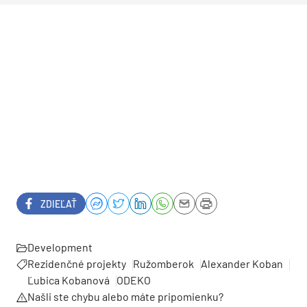
ZDIEĽAŤ
Development
Rezidenčné projekty
Ružomberok
Alexander Koban
Ľubica Kobanová
ODEKO
Našli ste chybu alebo máte pripomienku?