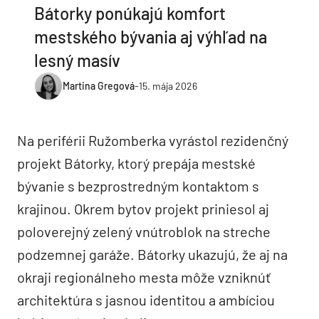
Bátorky ponúkajú komfort
mestského bývania aj výhľad na
lesný masív
Martina Gregová
-
15. mája 2026
Na periférii Ružomberka vyrástol rezidenčný
projekt Bátorky, ktorý prepája mestské
bývanie s bezprostredným kontaktom s
krajinou. Okrem bytov projekt priniesol aj
poloverejný zelený vnútroblok na streche
podzemnej garáže. Bátorky ukazujú, že aj na
okraji regionálneho mesta môže vzniknúť
architektúra s jasnou identitou a ambíciou