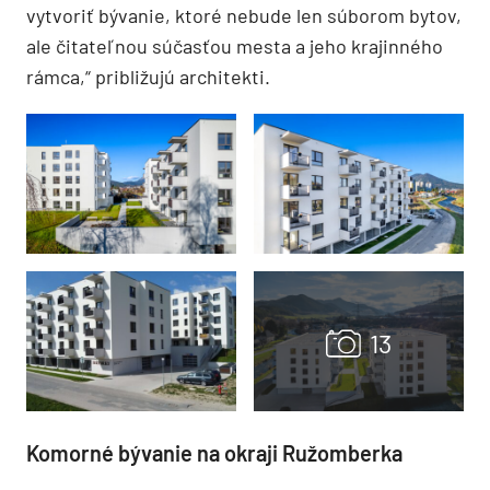
vytvoriť bývanie, ktoré nebude len súborom bytov,
ale čitateľnou súčasťou mesta a jeho krajinného
rámca,“ približujú architekti.
Komorné bývanie na okraji Ružomberka