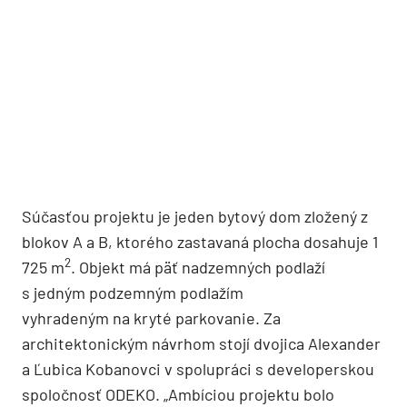
Súčasťou projektu je jeden bytový dom zložený z
blokov A a B, ktorého zastavaná plocha dosahuje 1
2
725 m
. Objekt má päť nadzemných podlaží
s jedným podzemným podlažím
vyhradeným na kryté parkovanie. Za
architektonickým návrhom stojí dvojica Alexander
a Ľubica Kobanovci v spolupráci s developerskou
spoločnosť ODEKO. „Ambíciou projektu bolo