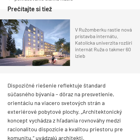
Prečítajte si tiež
V Ružomberku rastie nová
prístavba internátu.
Katolícka univerzita rozšíri
internát Ruža o takmer 60
izieb
Dispozičné riešenie reflektuje štandard
súčasného bývania – dôraz na presvetlenie,
orientáciu na viacero svetových strán a
exteriérové pobytové plochy. „Architektonický
koncept vychádza z hľadania rovnováhy medzi
racionalitou dispozície a kvalitou priestoru pre
komunitu,“ uvádzajú architekti.