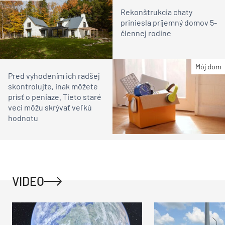
Rekonštrukcia chaty
priniesla príjemný domov 5-
člennej rodine
Môj dom
Pred vyhodením ich radšej
skontrolujte, inak môžete
prísť o peniaze. Tieto staré
veci môžu skrývať veľkú
hodnotu
VIDEO