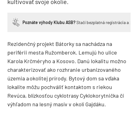
kultivovať svoje okolie.
Poznáte výhody Klubu ASB?
Stačí bezplatná registrácia a zí
Rezidenčný projekt Bátorky sa nachádza na
periférii mesta Ružomberok. Lemujú ho ulice
Karola Krčméryho a Kosovo. Danú lokalitu možno
charakterizovať ako rozhranie urbanizovaného
územia a okolitej prírody. Bytový dom sa vďaka
lokalite môžu pochváliť kontaktom s riekou
Revúca, blízkosťou cyklotrasy Cyklokorytnička či
výhľadom na lesný masív v okolí Gajdáku.