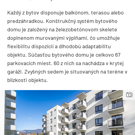
Každý z bytov disponuje balkónom, terasou alebo
predzáhradkou. Konštrukčný systém bytového
domu je založený na železobetónovom skelete
doplnenom murovanými výplňami, čo umožňuje
flexibilitu dispozícií a dlhodobú adaptabilitu
objektu. Súčasťou bytového domu je celkovo 67
parkovacích miest. 60 z nich sa nachádza v krytej
garáži. Zvyšných sedem je situovaných na teréne v
blízkosti objektu.