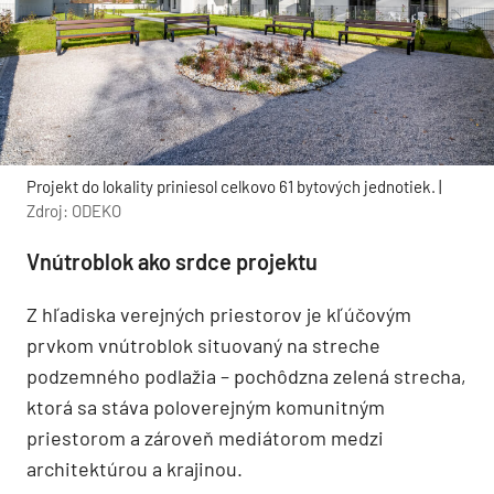
Projekt do lokality priniesol celkovo 61 bytových jednotiek. |
Zdroj: ODEKO
Vnútroblok ako srdce projektu
Z hľadiska verejných priestorov je kľúčovým
prvkom vnútroblok situovaný na streche
podzemného podlažia – pochôdzna zelená strecha,
ktorá sa stáva poloverejným komunitným
priestorom a zároveň mediátorom medzi
architektúrou a krajinou.