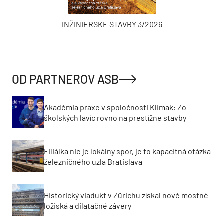
INŽINIERSKE STAVBY 3/2026
OD PARTNEROV ASB
Akadémia praxe v spoločnosti Klimak: Zo
školských lavíc rovno na prestížne stavby
Filiálka nie je lokálny spor, je to kapacitná otázka
železničného uzla Bratislava
Historický viadukt v Zürichu získal nové mostné
ložiská a dilatačné závery