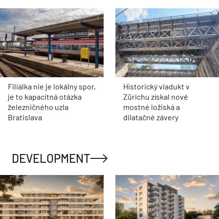
Filiálka nie je lokálny spor,
Historický viadukt v
je to kapacitná otázka
Zürichu získal nové
železničného uzla
mostné ložiská a
Bratislava
dilatačné závery
DEVELOPMENT