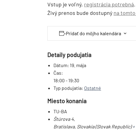
Vstup je voľný,
registrácia potrebná
.
Živý prenos bude dostupný
na tomto 
Pridať do môjho kalendára
Detaily podujatia
Dátum:
19. mája
Čas:
18:00 - 19:30
Typ podujatia:
Ostatné
Miesto konania
TU-BA
Štúrova 4,
Bratislava
,
Slovakia (Slovak Republic)
+