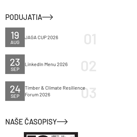
PODUJATIA
19
JAGA CUP 2026
AUG
23
LinkedIn Menu 2026
SEP
24
Timber & Climate Resilience
Forum 2026
SEP
NAŠE ČASOPISY