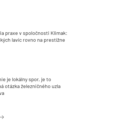
a praxe v spoločnosti Klimak:
kých lavíc rovno na prestížne
nie je lokálny spor, je to
ná otázka železničného uzla
va