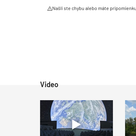
Našli ste chybu alebo máte pripomienk
Video