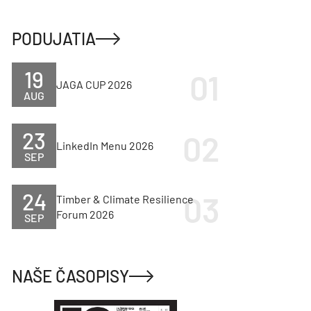
PODUJATIA
19
JAGA CUP 2026
AUG
23
LinkedIn Menu 2026
SEP
24
Timber & Climate Resilience
Forum 2026
SEP
NAŠE ČASOPISY