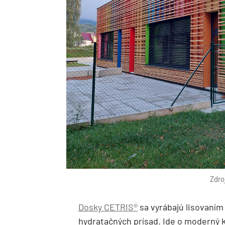
Zdro
Dosky CETRIS®
sa vyrábajú lisovaním
hydratačných prísad. Ide o moderný 