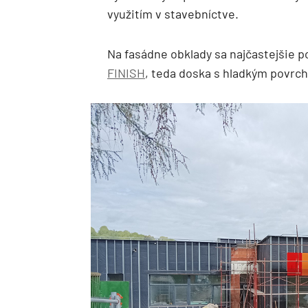
využitím v stavebníctve.
Na fasádne obklady sa najčastejšie 
FINISH
, teda doska s hladkým povrc