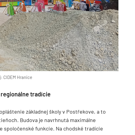
j: CIDEM Hranice
regionálne tradície
opláštenie základnej školy v Postřekove, a to
tieňoch. Budova je navrhnutá maximálne
zne spoločenské funkcie. Na chodské tradície