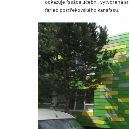
odkazuje fasáda učební, vytvorená a
farieb postřekovského kanafasu.