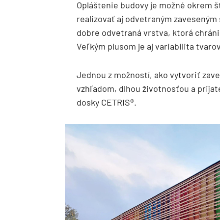
Opláštenie budovy je možné okrem š
realizovať aj odvetraným zaveseným
dobre odvetraná vrstva, ktorá chrán
Veľkým plusom je aj variabilita tvaro
Jednou z možností, ako vytvoriť zav
vzhľadom, dlhou životnosťou a prija
dosky CETRIS®.