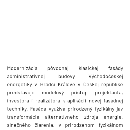
Modernizácia pôvodnej klasickej fasády
administratívnej budovy Východočeskej
energetiky v Hradci Králové v Českej republike
predstavuje modelový prístup projektanta,
investora i realizátora k aplikácii novej fasádnej
techniky. Fasáda využíva prirodzený fyzikálny jav
transformácie alternatívneho zdroja energie,
slnečného žiarenia, v prirodzenom fyzikálnom