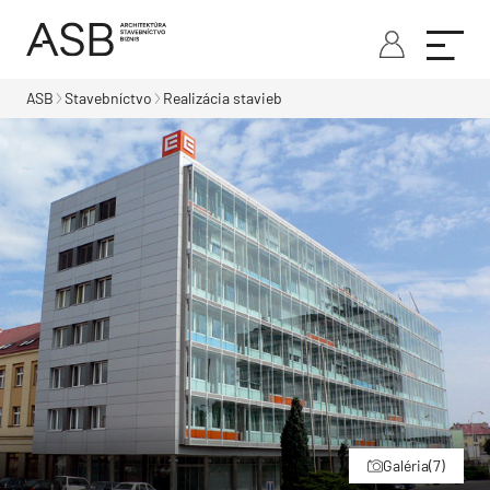
ASB
Stavebníctvo
Realizácia stavieb
Galéria
(7)