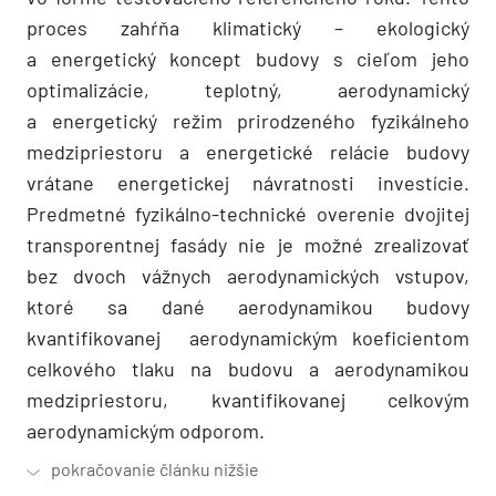
proces zahŕňa klimatický – ekologický
a energetický koncept budovy s cieľom jeho
optimalizácie, teplotný, aerodynamický
a energetický režim prirodzeného fyzikálneho
medzipriestoru a energetické relácie budovy
vrátane energetickej návratnosti investície.
Predmetné fyzikálno-technické overenie dvojitej
transporentnej fasády nie je možné zrealizovať
bez dvoch vážnych aerodynamických vstupov,
ktoré sa dané aerodynamikou budovy
kvantifikovanej aerodynamickým koeficientom
celkového tlaku na budovu a aerodynamikou
medzipriestoru, kvantifikovanej celkovým
aerodynamickým odporom.