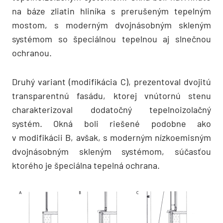
na báze zliatin hliníka s prerušeným tepelným
mostom, s moderným dvojnásobným skleným
systémom so špeciálnou tepelnou aj slnečnou
ochranou.
Druhý variant (modifikácia C), prezentoval dvojitú
transparentnú fasádu, ktorej vnútornú stenu
charakterizoval dodatočný tepelnoizolačný
systém. Okná boli riešené podobne ako
v modifikácii B, avšak, s moderným nízkoemisným
dvojnásobným skleným systémom, súčasťou
ktorého je špeciálna tepelná ochrana.