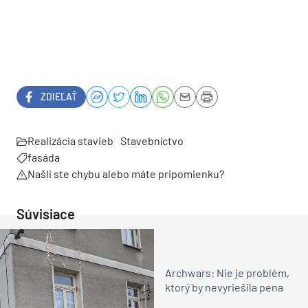
ZDIEĽAŤ
Realizácia stavieb
Stavebníctvo
fasáda
Našli ste chybu alebo máte pripomienku?
Súvisiace
Archwars: Nie je problém,
ktorý by nevyriešila pena