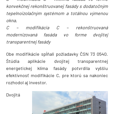
konvekčnej rekonštruovanej fasády s dodatočným
tepelnoizolačným systémom a totálnou výmenou
okna,
C – modifikácia C – rekonštruovaná
modernizovaná fasáda vo forme dvojitej
transparentnej fasády
Obe modifikácie spĺňali požiadavky ČSN 73 0540.
Štúdia aplikácie dvojitej transparentnej
energetickej klíma fasády potvrdila vyššiu
efektívnosť modifikácie C, pre ktorú sa nakoniec
rozhodol aj investor.
Dvojitá