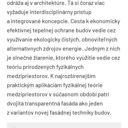
odráža aj v architektúre. Tá si čoraz viac
vyžaduje interdisciplinárny prístup
a integrované koncepcie. Cesta k ekonomicky
efektívnej tepelnej ochrane budov vedie cez
využívanie ekologicky čistých, obnoviteľných
alternatívnych zdrojov energie. Jedným z nich
je slnečné žiarenie, ktorého využitie vedie cez
teóriu prirodzených fyzikálnych
medzipriestorov. K najrozšírenejším
praktickým aplikáciám fyzikálnej teórie
medzipriestorov v súčasnom období patrí
dvojitá transparentná fasáda ako jeden
z variantov novej fasádnej techniky budov.