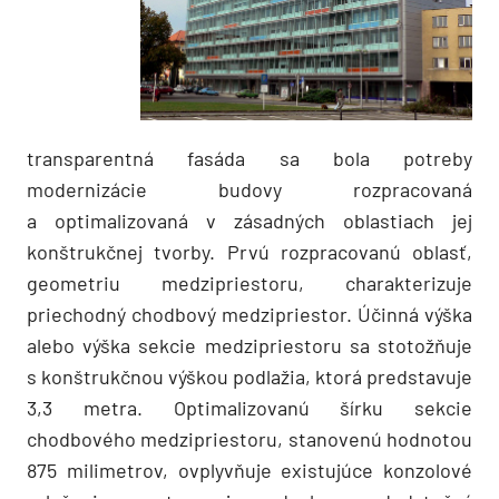
transparentná fasáda sa bola potreby
modernizácie budovy rozpracovaná
a optimalizovaná v zásadných oblastiach jej
konštrukčnej tvorby. Prvú rozpracovanú oblasť,
geometriu medzipriestoru, charakterizuje
priechodný chodbový medzipriestor. Účinná výška
alebo výška sekcie medzipriestoru sa stotožňuje
s konštrukčnou výškou podlažia, ktorá predstavuje
3,3 metra. Optimalizovanú šírku sekcie
chodbového medzipriestoru, stanovenú hodnotou
875 milimetrov, ovplyvňuje existujúce konzolové