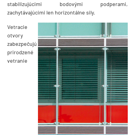
stabilizujúcimi bodovými podperami,
zachytávajúcimi len horizontálne sily.
Vetracie
otvory
zabezpečujú
prirodzené
vetranie