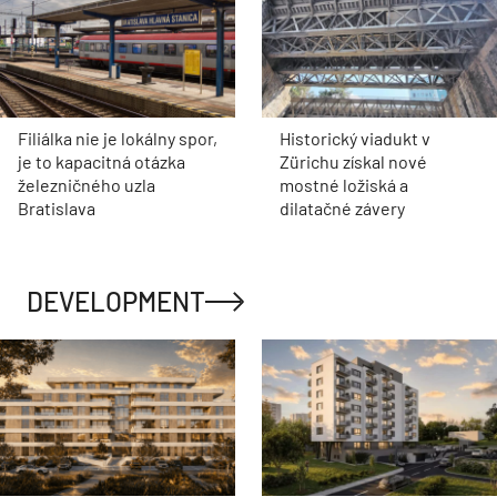
Filiálka nie je lokálny spor,
Historický viadukt v
je to kapacitná otázka
Zürichu získal nové
železničného uzla
mostné ložiská a
Bratislava
dilatačné závery
DEVELOPMENT