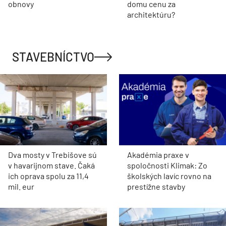
obnovy
domu cenu za
architektúru?
STAVEBNÍCTVO
Dva mosty v Trebišove sú
Akadémia praxe v
v havarijnom stave. Čaká
spoločnosti Klimak: Zo
ich oprava spolu za 11,4
školských lavíc rovno na
mil. eur
prestížne stavby