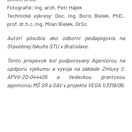
Fotografie: Ing. arch. Petr Hájek
Technické výkresy: Doc. Ing. Boris Bielek, PhD.,
prof. dr.h.c. Ing. Milan Bielek, DrSc.
Autori pôsobia ako odborní pedagógovia na
Stavebnej fakulte STU v Bratislave.
Tento príspevok bol podporovaný Agentúrou na
úpdporu výskumu a vývoja na základe Zmluvy č.
APVV-20-044405 a Vedeckou grantovou
agentúrou MŠ SR a SAV v projekte VEGA 1/3319/06.