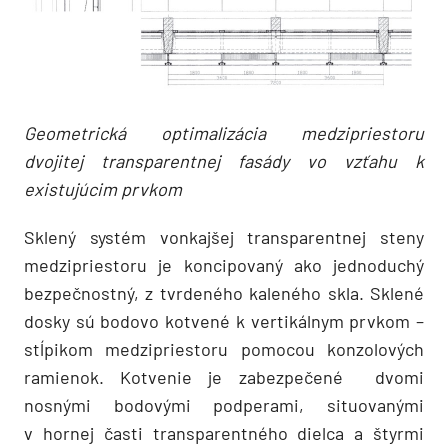
Geometrická optimalizácia medzipriestoru
dvojitej transparentnej fasády vo vzťahu k
existujúcim prvkom
Sklený systém vonkajšej transparentnej steny
medzipriestoru je koncipovaný ako jednoduchý
bezpečnostný, z tvrdeného kaleného skla. Sklené
dosky sú bodovo kotvené k vertikálnym prvkom –
stĺpikom medzipriestoru pomocou konzolových
ramienok. Kotvenie je zabezpečené dvomi
nosnými bodovými podperami, situovanými
v hornej časti transparentného dielca a štyrmi