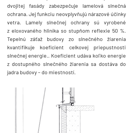
dvojitej fasády zabezpečuje lamelová slnečná
ochrana. Jej funkciu neovplyvňujú nárazové účinky
vetra. Lamely slnečnej ochrany sú vyrobené
z eloxovaného hliníka so stupňom reflexie 50 %.
Tepelnú záťaž budovy zo slnečného žiarenia
kvantifikuje koeficient celkovej priepustnosti
slnečnej energie.. Koeficient udáva koľko energie
z dostupného slnečného žiarenia sa dostáva do
jadra budovy – do miestností.