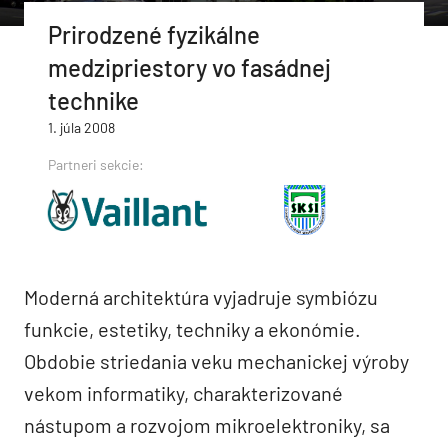
Prirodzené fyzikálne
medzipriestory vo fasádnej
technike
1. júla 2008
Partneri sekcie:
Moderná architektúra vyjadruje symbiózu
funkcie, estetiky, techniky a ekonómie.
Obdobie striedania veku mechanickej výroby
vekom informatiky, charakterizované
nástupom a rozvojom mikroelektroniky, sa