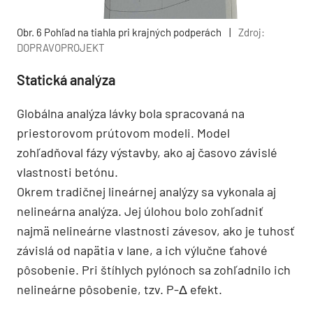
Obr. 6 Pohľad na tiahla pri krajných podperách
|
Zdroj:
DOPRAVOPROJEKT
Statická analýza
Globálna analýza lávky bola spracovaná na
priestorovom prútovom modeli. Model
zohľadňoval fázy výstavby, ako aj časovo závislé
vlastnosti betónu.
Okrem tradičnej lineárnej analýzy sa vykonala aj
nelineárna analýza. Jej úlohou bolo zohľadniť
najmä nelineárne vlastnosti závesov, ako je tuhosť
závislá od napätia v lane, a ich výlučne ťahové
pôsobenie. Pri štíhlych pylónoch sa zohľadnilo ich
nelineárne pôsobenie, tzv. P-Δ efekt.