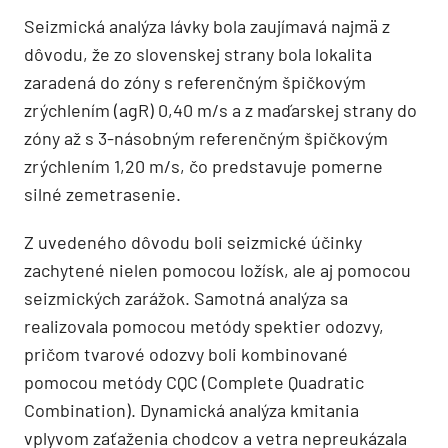
Seizmická analýza lávky bola zaujímavá najmä z
dôvodu, že zo slovenskej strany bola lokalita
zaradená do zóny s referenčným špičkovým
zrýchlením (agR) 0,40 m/s a z maďarskej strany do
zóny až s 3-násobným referenčným špičkovým
zrýchlením 1,20 m/s, čo predstavuje pomerne
silné zemetrasenie.
Z uvedeného dôvodu boli seizmické účinky
zachytené nielen pomocou ložísk, ale aj pomocou
seizmických zarážok. Samotná analýza sa
realizovala pomocou metódy spektier odozvy,
pričom tvarové odozvy boli kombinované
pomocou metódy CQC (Complete Quadratic
Combination). Dynamická analýza kmitania
vplyvom zaťaženia chodcov a vetra nepreukázala