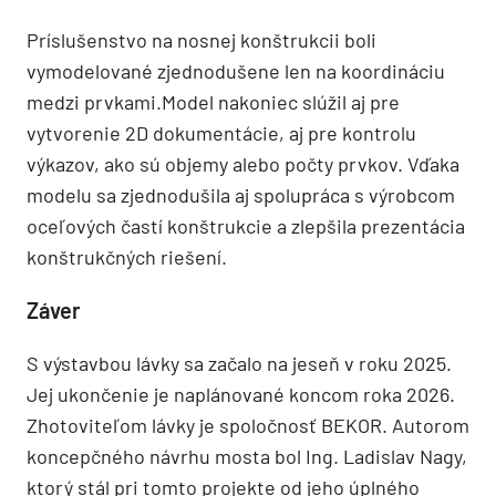
Príslušenstvo na nosnej konštrukcii boli
vymodelované zjednodušene len na koordináciu
medzi prvkami.Model nakoniec slúžil aj pre
vytvorenie 2D dokumentácie, aj pre kontrolu
výkazov, ako sú objemy alebo počty prvkov. Vďaka
modelu sa zjednodušila aj spolupráca s výrobcom
oceľových častí konštrukcie a zlepšila prezentácia
konštrukčných riešení.
Záver
S výstavbou lávky sa začalo na jeseň v roku 2025.
Jej ukončenie je naplánované koncom roka 2026.
Zhotoviteľom lávky je spoločnosť BEKOR. Autorom
koncepčného návrhu mosta bol Ing. Ladislav Nagy,
ktorý stál pri tomto projekte od jeho úplného