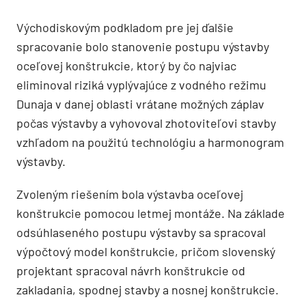
Východiskovým podkladom pre jej ďalšie
spracovanie bolo stanovenie postupu výstavby
oceľovej konštrukcie, ktorý by čo najviac
eliminoval riziká vyplývajúce z vodného režimu
Dunaja v danej oblasti vrátane možných záplav
počas výstavby a vyhovoval zhotoviteľovi stavby
vzhľadom na použitú technológiu a harmonogram
výstavby.
Zvoleným riešením bola výstavba oceľovej
konštrukcie pomocou letmej montáže. Na základe
odsúhlaseného postupu výstavby sa spracoval
výpočtový model konštrukcie, pričom slovenský
projektant spracoval návrh konštrukcie od
zakladania, spodnej stavby a nosnej konštrukcie.