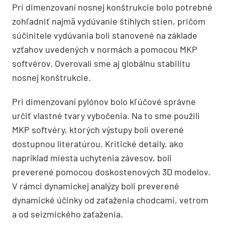
Pri dimenzovaní nosnej konštrukcie bolo potrebné
zohľadniť najmä vydúvanie štíhlych stien, pričom
súčinitele vydúvania boli stanovené na základe
vzťahov uvedených v normách a pomocou MKP
softvérov. Overovali sme aj globálnu stabilitu
nosnej konštrukcie.
Pri dimenzovaní pylónov bolo kľúčové správne
určiť vlastné tvary vybočenia. Na to sme použili
MKP softvéry, ktorých výstupy boli overené
dostupnou literatúrou. Kritické detaily, ako
napríklad miesta uchytenia závesov, boli
preverené pomocou doskostenových 3D modelov.
V rámci dynamickej analýzy boli preverené
dynamické účinky od zaťaženia chodcami, vetrom
a od seizmického zaťaženia.