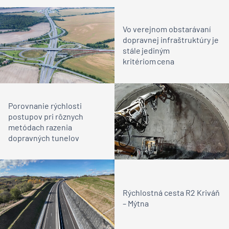
Vo verejnom obstarávaní
dopravnej infraštruktúry je
stále jediným
kritériom cena
Porovnanie rýchlosti
postupov pri rôznych
metódach razenia
dopravných tunelov
Rýchlostná cesta R2 Kriváň
– Mýtna