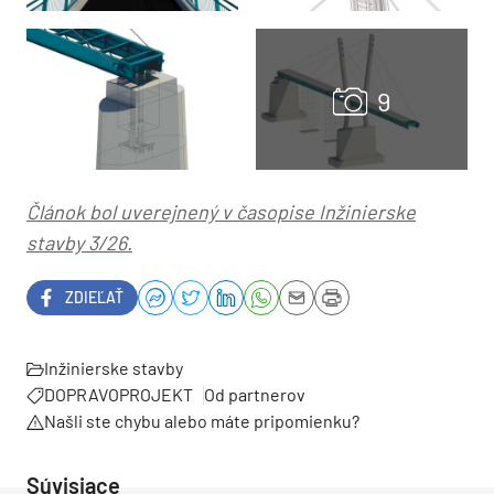
Článok bol uverejnený v časopise Inžinierske
stavby 3/26.
ZDIEĽAŤ
Inžinierske stavby
DOPRAVOPROJEKT
Od partnerov
Našli ste chybu alebo máte pripomienku?
Súvisiace