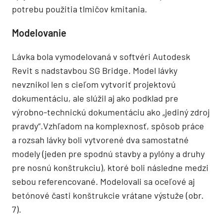
potrebu použitia tlmičov kmitania.
Modelovanie
Lávka bola vymodelovaná v softvéri Autodesk
Revit s nadstavbou SG Bridge. Model lávky
nevznikol len s cieľom vytvoriť projektovú
dokumentáciu, ale slúžil aj ako podklad pre
výrobno-technickú dokumentáciu ako „jediný zdroj
pravdy“.Vzhľadom na komplexnosť, spôsob práce
a rozsah lávky boli vytvorené dva samostatné
modely (jeden pre spodnú stavby a pylóny a druhy
pre nosnú konštrukciu), ktoré boli následne medzi
sebou referencované. Modelovali sa oceľové aj
betónové časti konštrukcie vrátane výstuže (obr.
7).