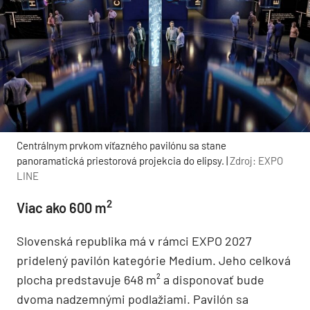
Centrálnym prvkom víťazného pavilónu sa stane
panoramatická priestorová projekcia do elipsy. |
Zdroj: EXPO
LINE
2
Viac ako 600 m
Slovenská republika má v rámci EXPO 2027
pridelený pavilón kategórie Medium. Jeho celková
plocha predstavuje 648 m² a disponovať bude
dvoma nadzemnými podlažiami. Pavilón sa