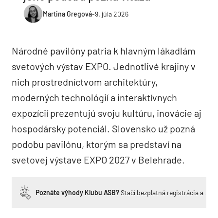
Martina Gregová
-
9. júla 2026
Národné pavilóny patria k hlavným lákadlám
svetových výstav EXPO. Jednotlivé krajiny v
nich prostredníctvom architektúry,
moderných technológií a interaktívnych
expozícií prezentujú svoju kultúru, inovácie aj
hospodársky potenciál. Slovensko už pozná
podobu pavilónu, ktorým sa predstaví na
svetovej výstave EXPO 2027 v Belehrade.
Poznáte výhody Klubu ASB?
Stačí bezplatná registrácia a zí