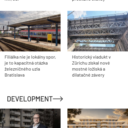
Filiálka nie je lokálny spor,
Historický viadukt v
je to kapacitná otázka
Zürichu získal nové
železničného uzla
mostné ložiská a
Bratislava
dilatačné závery
DEVELOPMENT