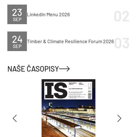
23
LinkedIn Menu 2026
SEP
24
Timber & Climate Resilience Forum 2026
SEP
NAŠE ČASOPISY