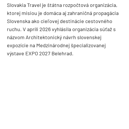
Slovakia Travel je štátna rozpočtová organizácia,
ktorej misiou je domáca aj zahraničná propagácia
Slovenska ako cieľovej destinácie cestovného
ruchu. V apríli 2026 vyhlásila organizácia súťaž s
názvom Architektonický návrh slovenskej
expozície na Medzinárodnej špecializovanej
výstave EXPO 2027 Belehrad.