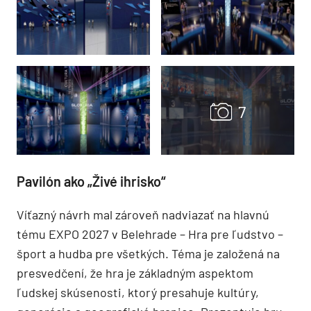
Pavilón ako „Živé ihrisko“
Víťazný návrh mal zároveň nadviazať na hlavnú
tému EXPO 2027 v Belehrade – Hra pre ľudstvo –
šport a hudba pre všetkých. Téma je založená na
presvedčení, že hra je základným aspektom
ľudskej skúsenosti, ktorý presahuje kultúry,