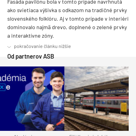
Fasáda pavilónu bola v tomto prípade navrhnutá
ako svietiaca výšivka s odkazom na tradičné prvky
slovenského folklóru. Aj v tomto prípade v interiéri
dominovalo najmä drevo, doplnené o zelené prvky
a interaktívne zóny.
Od partnerov ASB