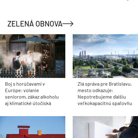
ZELENÁ OBNOVA
Boj s horúčavami v
Zlá správa pre Bratislavu,
Európe: volanie
mesto odkazuje:
seniorom, zákaz alkoholu
Nepotrebujeme ďalšiu
aj klimatické útočiská
veľkokapacitnú spaľovňu