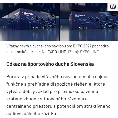
Víťazný návrh slovenského pavilónu pre EXPO 2027 pochádza
od autorského kolektívu EXPO LINE. |
Zdroj: EXPO LINE
Odkaz na športového ducha Slovenska
Porota v prípade víťazného návrhu ocenila najmä
funkčné a prehľadné dispozičné riešenie, ktoré
vytvára dobrý základ pre prevádzku pavilónu
vrátane vhodne situovaného zázemia a
centrálneho priestoru s potenciálom atraktívneho
audiovizuálneho zážitku.