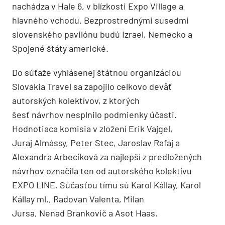
nachádza v Hale 6, v blízkosti Expo Village a
hlavného vchodu. Bezprostrednými susedmi
slovenského pavilónu budú Izrael, Nemecko a
Spojené štáty americké.
Do súťaže vyhlásenej štátnou organizáciou
Slovakia Travel sa zapojilo celkovo deväť
autorských kolektívov, z ktorých
šesť návrhov nesplnilo podmienky účasti.
Hodnotiaca komisia v zložení Erik Vajgel,
Juraj Almássy, Peter Stec, Jaroslav Rafaj a
Alexandra Arbecíková za najlepší z predložených
návrhov označila ten od autorského kolektívu
EXPO LINE. Súčasťou tímu sú Karol Kállay, Karol
Kállay ml., Radovan Valenta, Milan
Jursa, Nenad Brankovič a Asot Haas.