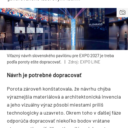
Víťazný návrh slovenského pavilónu pre EXPO 2027 je treba
podľa poroty ešte dopracovať.
|
Zdroj: EXPO LINE
Návrh je potrebné dopracovať
Porota zároveň konštatovala, že návrhu chýba
výraznejšia materiálová a architektonická invencia
a jeho vizuálny výraz pôsobí miestami príliš
technologicky a uzavreto. Okrem toho v ďalšej fáze
odporúča dopracovať niekoľko bodov vrátane