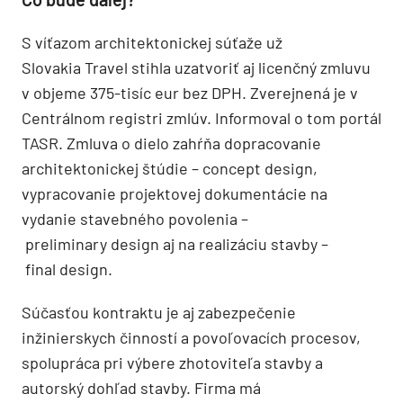
S víťazom architektonickej súťaže už
Slovakia Travel stihla uzatvoriť aj licenčný zmluvu
v objeme 375-tisíc eur bez DPH. Zverejnená je v
Centrálnom registri zmlúv. Informoval o tom portál
TASR. Zmluva o dielo zahŕňa dopracovanie
architektonickej štúdie – concept design,
vypracovanie projektovej dokumentácie na
vydanie stavebného povolenia –
preliminary design aj na realizáciu stavby –
final design.
Súčasťou kontraktu je aj zabezpečenie
inžinierskych činností a povoľovacích procesov,
spolupráca pri výbere zhotoviteľa stavby a
autorský dohľad stavby. Firma má