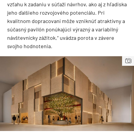
vzťahu k zadaniu v súťaži návrhov, ako aj z hľadiska
jeho ďalšieho rozvojového potenciálu. Pri
kvalitnom dopracovaní môže vzniknúť atraktívny a
súčasný pavilón ponúkajúci výrazný a variabilný
návštevnícky zážitok,“ uvádza porota v závere
svojho hodnotenia.