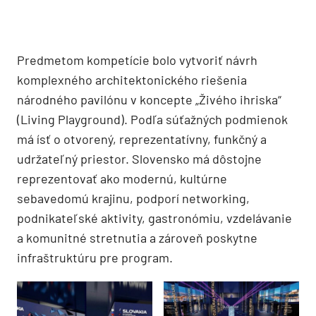
Predmetom kompetície bolo vytvoriť návrh
komplexného architektonického riešenia
národného pavilónu v koncepte „Živého ihriska“
(Living Playground). Podľa súťažných podmienok
má ísť o otvorený, reprezentatívny, funkčný a
udržateľný priestor. Slovensko má dôstojne
reprezentovať ako modernú, kultúrne
sebavedomú krajinu, podporí networking,
podnikateľské aktivity, gastronómiu, vzdelávanie
a komunitné stretnutia a zároveň poskytne
infraštruktúru pre program.