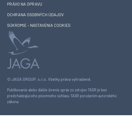
PRÁVO NA OPRAVU
OCHRANA OSOBNÝCH ÚDAJOV
SÚKROMIE – NASTAVENIA COOKIES
© JAGA GROUP, s.r.o. Všetky práva vyhradené.
Publikovanie alebo ďalšie šírenie správ zo zdrojov TASR je bez
predchádzajúceho písomného súhlasu TASR porušením autorského
zákona.