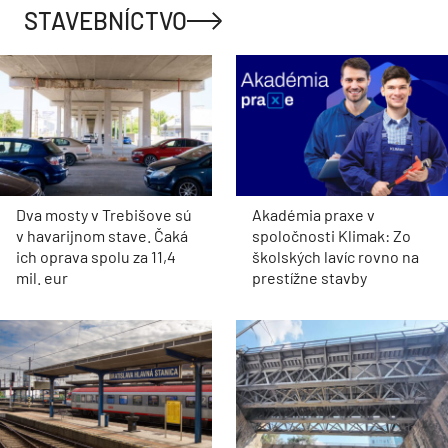
STAVEBNÍCTVO
Dva mosty v Trebišove sú
Akadémia praxe v
v havarijnom stave. Čaká
spoločnosti Klimak: Zo
ich oprava spolu za 11,4
školských lavíc rovno na
mil. eur
prestížne stavby