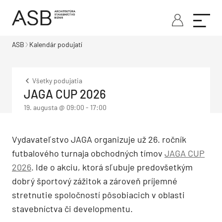
ASB
Kalendár podujatí
Všetky podujatia
JAGA CUP 2026
19. augusta @ 09:00
-
17:00
Vydavateľstvo JAGA organizuje už 26. ročník
futbalového turnaja obchodných tímov
JAGA CUP
2026
. Ide o akciu, ktorá sľubuje predovšetkým
dobrý športový zážitok a zároveň príjemné
stretnutie spoločností pôsobiacich v oblasti
stavebníctva či developmentu.