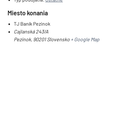
Miesto konania
TJ Baník Pezinok
Cajlanská 243/A
Pezinok
,
90201
Slovensko
+ Google Map