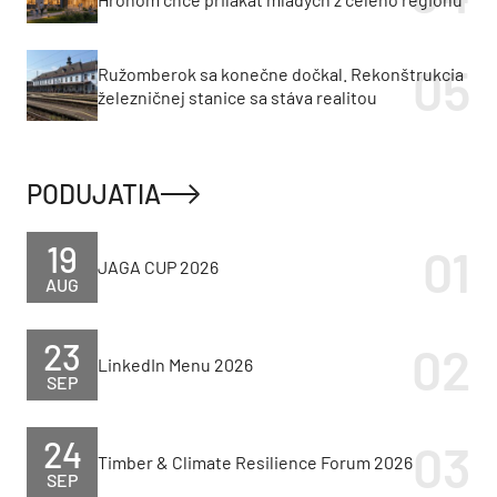
Ružomberok sa konečne dočkal. Rekonštrukcia
železničnej stanice sa stáva realitou
PODUJATIA
19
JAGA CUP 2026
AUG
23
LinkedIn Menu 2026
SEP
24
Timber & Climate Resilience Forum 2026
SEP