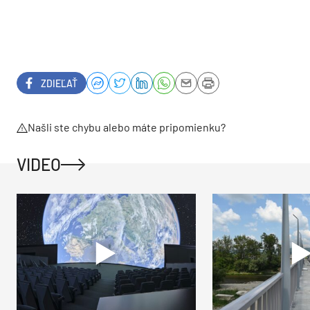
ZDIEĽAŤ
Našli ste chybu alebo máte pripomienku?
VIDEO