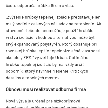
často odporúča hrúbka 15 cm a viac.
„Zvýšenie hrúbky tepelnej izolácie predstavuje len
malý podiel z celkových nákladov na zateplenie. Ak
stavebné riešenie neumožňuje použiť hrubšiu
vrstvu izolácie, vhodnou alternatívou môže byť
sivý expandovaný polystyrén, ktorý dosahuje pri
rovnakej hrúbke lepšie tepelnoizolačné vlastnosti
ako biely EPS,“ vysvetľuje Urban. Optimálnu
hrúbku tepelnej izolácie by mal vždy určiť
odborník, ktorý navrhne riešenie kritických
detailov a tepelných mostov.
Obnovu musí realizovať odborná firma
Nová výzva je určená pre nízkopríjmové
domácnosti, pričom oprávnené práce bude