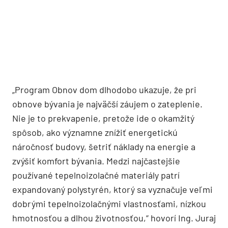
„Program Obnov dom dlhodobo ukazuje, že pri
obnove bývania je najväčší záujem o zateplenie.
Nie je to prekvapenie, pretože ide o okamžitý
spôsob, ako významne znížiť energetickú
náročnosť budovy, šetriť náklady na energie a
zvýšiť komfort bývania. Medzi najčastejšie
používané tepelnoizolačné materiály patrí
expandovaný polystyrén, ktorý sa vyznačuje veľmi
dobrými tepelnoizolačnými vlastnosťami, nízkou
hmotnosťou a dlhou životnosťou,“ hovorí Ing. Juraj