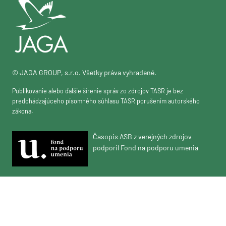
© JAGA GROUP, s.r.o. Všetky práva vyhradené.
Publikovanie alebo ďalšie šírenie správ zo zdrojov TASR je bez
predchádzajúceho písomného súhlasu TASR porušením autorského
zákona.
Časopis ASB z verejných zdrojov
podporil Fond na podporu umenia