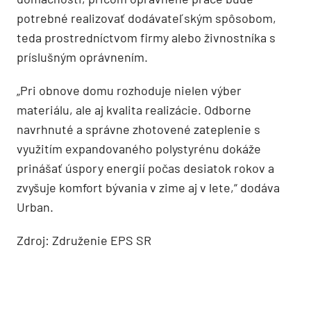
potrebné realizovať dodávateľským spôsobom,
teda prostredníctvom firmy alebo živnostníka s
príslušným oprávnením.
„Pri obnove domu rozhoduje nielen výber
materiálu, ale aj kvalita realizácie. Odborne
navrhnuté a správne zhotovené zateplenie s
využitím expandovaného polystyrénu dokáže
prinášať úspory energií počas desiatok rokov a
zvyšuje komfort bývania v zime aj v lete,“ dodáva
Urban.
Zdroj: Združenie EPS SR