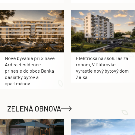
Nové bývanie pri Sĺňave.
Električka na skok, les za
Ardea Residence
rohom. V Dúbravke
prinesie do obce Banka
vyrastie nový bytový dom
desiatky bytov a
Zelka
apartmánov
ZELENÁ OBNOVA