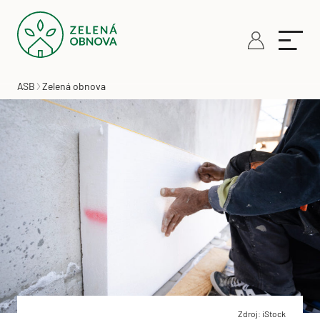
ASB
Zelená obnova
Zdroj: iStock