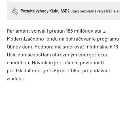
Poznáte výhody Klubu ASB?
Stačí bezplatná registrácia a zí
Parlament schválil presun 186 miliónov eur z
Modernizačného fondu na pokračovanie programu
Obnov dom. Podpora má smerovať minimálne k 16-
tisíc domácnostiam ohrozeným energetickou
chudobou. Novinkou je zrušenie povinnosti
predkladať energetický certifikát pri podávaní
žiadosti.