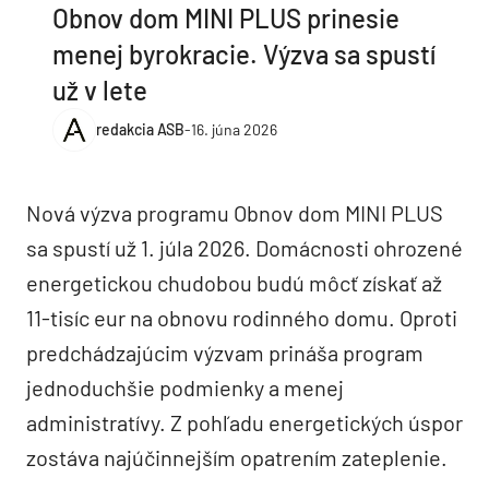
Obnov dom MINI PLUS prinesie
menej byrokracie. Výzva sa spustí
už v lete
redakcia ASB
-
16. júna 2026
Nová výzva programu Obnov dom MINI PLUS
sa spustí už 1. júla 2026. Domácnosti ohrozené
energetickou chudobou budú môcť získať až
11-tisíc eur na obnovu rodinného domu. Oproti
predchádzajúcim výzvam prináša program
jednoduchšie podmienky a menej
administratívy. Z pohľadu energetických úspor
zostáva najúčinnejším opatrením zateplenie.