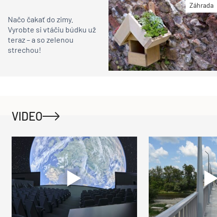
Záhrada
Načo čakať do zimy.
Vyrobte si vtáčiu búdku už
teraz – a so zelenou
strechou!
VIDEO