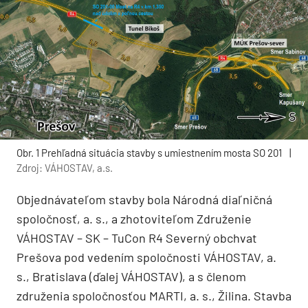
Obr. 1 Prehľadná situácia stavby s umiestnením mosta SO 201
|
Zdroj: VÁHOSTAV, a.s.
Objednávateľom stavby bola Národná diaľničná
spoločnosť, a. s., a zhotoviteľom Združenie
VÁHOSTAV – SK – TuCon R4 Severný obchvat
Prešova pod vedením spoločnosti VÁHOSTAV, a.
s., Bratislava (ďalej VÁHOSTAV), a s členom
združenia spoločnosťou MARTI, a. s., Žilina. Stavba