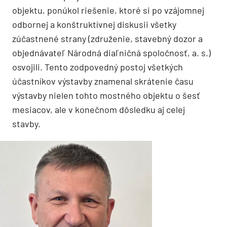
objektu, ponúkol riešenie, ktoré si po vzájomnej
odbornej a konštruktívnej diskusii všetky
zúčastnené strany (združenie, stavebný dozor a
objednávateľ Národná diaľničná spoločnosť, a. s.)
osvojili. Tento zodpovedný postoj všetkých
účastníkov výstavby znamenal skrátenie času
výstavby nielen tohto mostného objektu o šesť
mesiacov, ale v konečnom dôsledku aj celej
stavby.