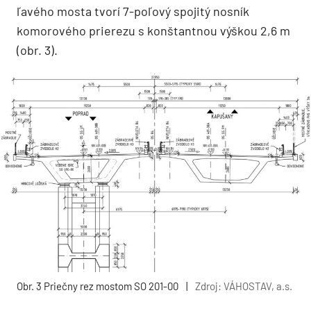
ľavého mosta tvorí 7-poľový spojitý nosník
komorového prierezu s konštantnou výškou 2,6 m
(obr. 3).
Obr. 3 Priečny rez mostom SO 201-00
|
Zdroj: VÁHOSTAV, a.s.