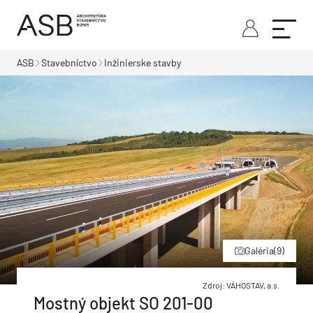
ASB
Stavebníctvo
Inžinierske stavby
Galéria
(9)
Zdroj: VÁHOSTAV, a.s.
Mostný objekt SO 201-00