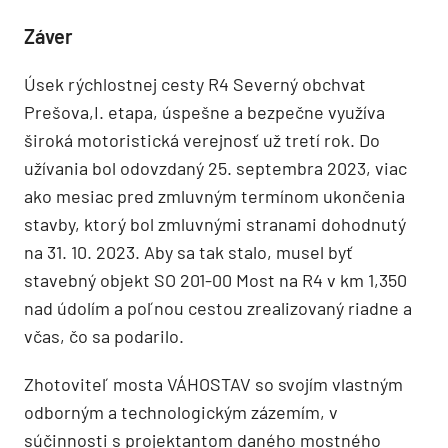
Záver
Úsek rýchlostnej cesty R4 Severný obchvat
Prešova,I. etapa, úspešne a bezpečne využíva
široká motoristická verejnosť už tretí rok. Do
užívania bol odovzdaný 25. septembra 2023, viac
ako mesiac pred zmluvným termínom ukončenia
stavby, ktorý bol zmluvnými stranami dohodnutý
na 31. 10. 2023. Aby sa tak stalo, musel byť
stavebný objekt SO 201-00 Most na R4 v km 1,350
nad údolím a poľnou cestou zrealizovaný riadne a
včas, čo sa podarilo.
Zhotoviteľ mosta VÁHOSTAV so svojím vlastným
odborným a technologickým zázemím, v
súčinnosti s projektantom daného mostného