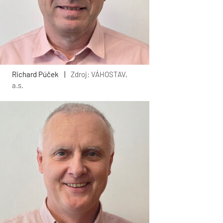
Richard Púček
|
Zdroj: VÁHOSTAV,
a.s.