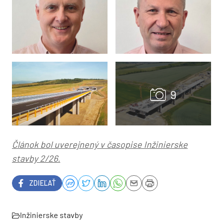
Článok bol uverejnený v časopise Inžinierske
stavby 2/26.
ZDIEĽAŤ
Inžinierske stavby