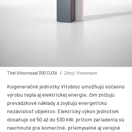
Titel Vitocrossal 300 CU3A
|
Zdroj: Viessmann
Kogeneračné jednotky Vitobloc umožňujú súčasnú
výrobu tepla aj elektrickej energie, čím znižujú
prevádzkové náklady a zvyšujú energetickú
nezávislosť objektov. Elektrický výkon jednotiek
dosahuje od 50 až do 530 kW, pričom zariadenia sú
navrhnuté pre komerčné, priemyselné aj verejné