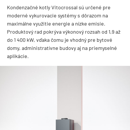
Kondenzačné kotly Vitocrossal sú určené pre
moderné vykurovacie systémy s dôrazom na
maximálne využitie energie a nízke emisie.
Produktový rad pokrýva výkonový rozsah od 1,9 až
do 1 400 kW, vďaka čomu je vhodný pre bytové
domy, administratívne budovy aj na priemyselné
aplikácie.