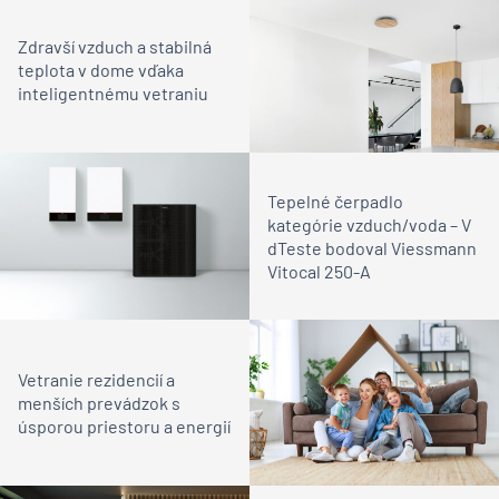
Zdravší vzduch a stabilná
teplota v dome vďaka
inteligentnému vetraniu
Tepelné čerpadlo
kategórie vzduch/voda – V
dTeste bodoval Viessmann
Vitocal 250-A
Vetranie rezidencií a
menších prevádzok s
úsporou priestoru a energií