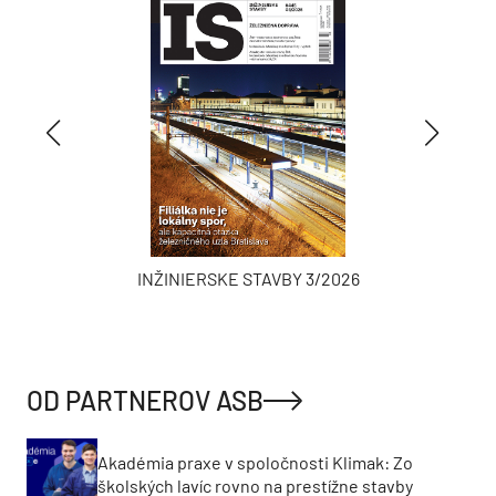
INŽINIERSKE STAVBY 3/2026
OD PARTNEROV ASB
Akadémia praxe v spoločnosti Klimak: Zo
školských lavíc rovno na prestížne stavby