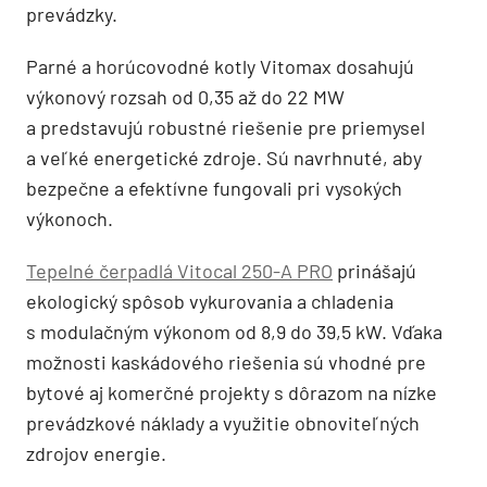
prevádzky.
Parné a horúcovodné kotly Vitomax dosahujú
výkonový rozsah od 0,35 až do 22 MW
a predstavujú robustné riešenie pre priemysel
a veľké energetické zdroje. Sú navrhnuté, aby
bezpečne a efektívne fungovali pri vysokých
výkonoch.
Tepelné čerpadlá Vitocal 250-A PRO
prinášajú
ekologický spôsob vykurovania a chladenia
s modulačným výkonom od 8,9 do 39,5 kW. Vďaka
možnosti kaskádového riešenia sú vhodné pre
bytové aj komerčné projekty s dôrazom na nízke
prevádzkové náklady a využitie obnoviteľných
zdrojov energie.