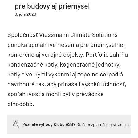
pre budovy aj priemysel
8. júla 2026
Spoločnosť Viessmann Climate Solutions
ponúka spoľahlivé riešenia pre priemyselné,
komerčné aj verejné objekty. Portfólio zahŕňa
kondenzačné kotly, kogeneračné jednotky,
kotly s veľkými výkonmi aj tepelné čerpadlá
navrhnuté tak, aby prinášali vysokú účinnosť,
spoľahlivosť a mohli byť v prevádzke
dlhodobo.
Poznáte výhody Klubu ASB?
Stačí bezplatná registrácia a zí