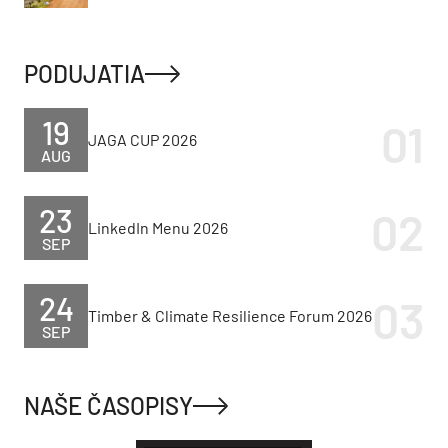
PODUJATIA
19
JAGA CUP 2026
AUG
23
LinkedIn Menu 2026
SEP
24
Timber & Climate Resilience Forum 2026
SEP
NAŠE ČASOPISY