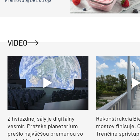
VIDEO
Z hviezdnej sály je digitálny
Rekonštrukcia Bi
vesmír. Pražské planetárium
mostov finišuje. 
prešlo najväčšou premenou vo
Trenčíne sprístup