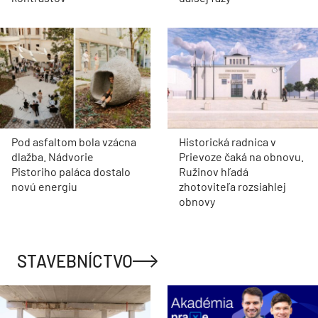
Pod asfaltom bola vzácna
Historická radnica v
dlažba. Nádvorie
Prievoze čaká na obnovu.
Pistoriho paláca dostalo
Ružinov hľadá
novú energiu
zhotoviteľa rozsiahlej
obnovy
STAVEBNÍCTVO