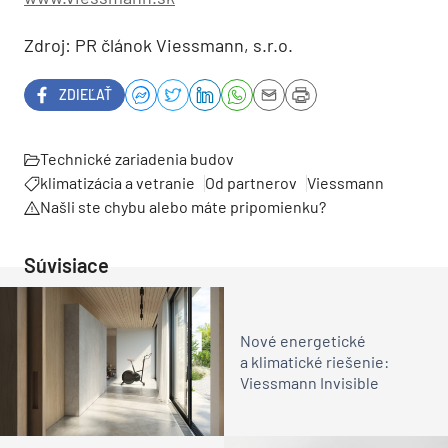
Zdroj: PR článok Viessmann, s.r.o.
ZDIEĽAŤ
Technické zariadenia budov
klimatizácia a vetranie
Od partnerov
Viessmann
Našli ste chybu alebo máte pripomienku?
Súvisiace
Nové energetické
a klimatické riešenie:
Viessmann Invisible