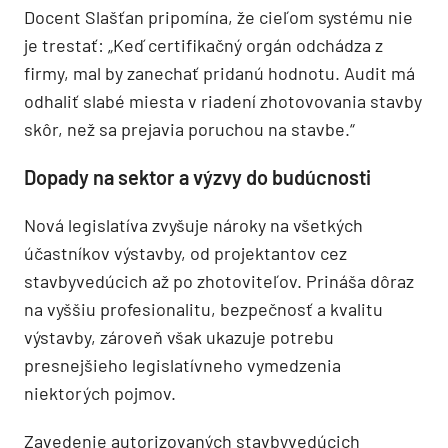
Docent Slašťan pripomína, že cieľom systému nie
je trestať: „Keď certifikačný orgán odchádza z
firmy, mal by zanechať pridanú hodnotu. Audit má
odhaliť slabé miesta v riadení zhotovovania stavby
skôr, než sa prejavia poruchou na stavbe.“
Dopady na sektor a výzvy do budúcnosti
Nová legislatíva zvyšuje nároky na všetkých
účastníkov výstavby, od projektantov cez
stavbyvedúcich až po zhotoviteľov. Prináša dôraz
na vyššiu profesionalitu, bezpečnosť a kvalitu
výstavby, zároveň však ukazuje potrebu
presnejšieho legislatívneho vymedzenia
niektorých pojmov.
Zavedenie autorizovaných stavbyvedúcich