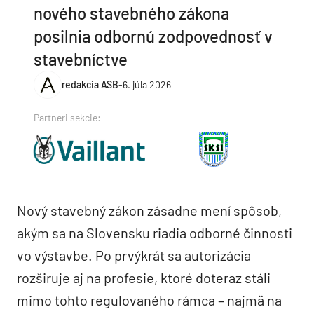
nového stavebného zákona
posilnia odbornú zodpovednosť v
stavebníctve
redakcia ASB
-
6. júla 2026
Partneri sekcie:
Nový stavebný zákon zásadne mení spôsob,
akým sa na Slovensku riadia odborné činnosti
vo výstavbe. Po prvýkrát sa autorizácia
rozširuje aj na profesie, ktoré doteraz stáli
mimo tohto regulovaného rámca – najmä na