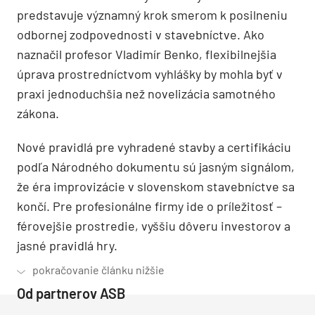
predstavuje významný krok smerom k posilneniu
odbornej zodpovednosti v stavebníctve. Ako
naznačil profesor Vladimír Benko, flexibilnejšia
úprava prostredníctvom vyhlášky by mohla byť v
praxi jednoduchšia než novelizácia samotného
zákona.
Nové pravidlá pre vyhradené stavby a certifikáciu
podľa Národného dokumentu sú jasným signálom,
že éra improvizácie v slovenskom stavebníctve sa
končí. Pre profesionálne firmy ide o príležitosť –
férovejšie prostredie, vyššiu dôveru investorov a
jasné pravidlá hry.
Od partnerov ASB