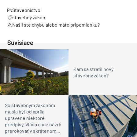
Stavebníctvo
stavebný zákon
Našli ste chybu alebo máte pripomienku?
Súvisiace
Kam sa stratil nový
stavebný zákon?
So stavebným zákonom
musia byť od apríla
upravené niektoré
predpisy. Vláda chce návrh
prerokovať v skrátenom