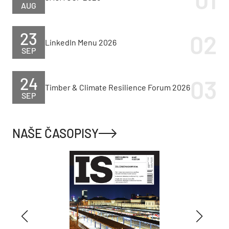
AUG
23
LinkedIn Menu 2026
SEP
24
Timber & Climate Resilience Forum 2026
SEP
NAŠE ČASOPISY