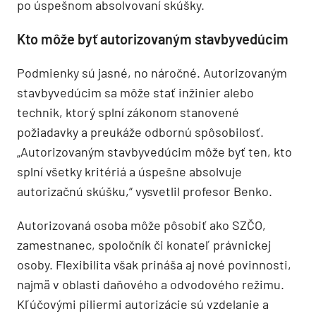
po úspešnom absolvovaní skúšky.
Kto môže byť autorizovaným stavbyvedúcim
Podmienky sú jasné, no náročné. Autorizovaným
stavbyvedúcim sa môže stať inžinier alebo
technik, ktorý splní zákonom stanovené
požiadavky a preukáže odbornú spôsobilosť.
„Autorizovaným stavbyvedúcim môže byť ten, kto
splní všetky kritériá a úspešne absolvuje
autorizačnú skúšku,“ vysvetlil profesor Benko.
Autorizovaná osoba môže pôsobiť ako SZČO,
zamestnanec, spoločník či konateľ právnickej
osoby. Flexibilita však prináša aj nové povinnosti,
najmä v oblasti daňového a odvodového režimu.
Kľúčovými piliermi autorizácie sú vzdelanie a