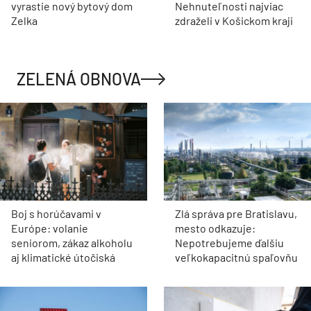
vyrastie nový bytový dom
Nehnuteľnosti najviac
Zelka
zdraželi v Košickom kraji
ZELENÁ OBNOVA
Boj s horúčavami v
Zlá správa pre Bratislavu,
Európe: volanie
mesto odkazuje:
seniorom, zákaz alkoholu
Nepotrebujeme ďalšiu
aj klimatické útočiská
veľkokapacitnú spaľovňu