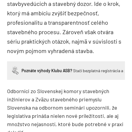
stavbyvedúcich a stavebný dozor. Ide o krok,
ktorý má ambíciu zvýšiť bezpečnosť,
profesionalitu a transparentnosť celého
stavebného procesu. Zároveň však otvára
sériu praktických otázok, najmä v súvislosti s
novým pojmom vyhradená stavba.
Poznáte výhody Klubu ASB?
Stačí bezplatná registrácia a zí
Odborníci zo Slovenskej komory stavebných
inžinierov a Zväzu stavebného priemyslu
Slovenska na odbornom seminári upozornili, že
legislatíva prináša nielen nové príležitosti, ale aj
množstvo nejasností, ktoré bude potrebné v praxi