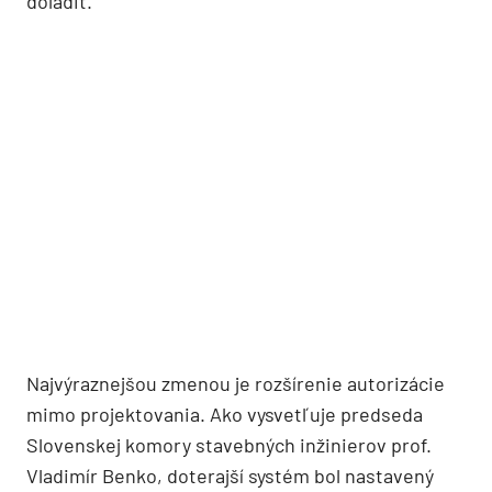
doladiť.
Najvýraznejšou zmenou je rozšírenie autorizácie
mimo projektovania. Ako vysvetľuje predseda
Slovenskej komory stavebných inžinierov prof.
Vladimír Benko, doterajší systém bol nastavený