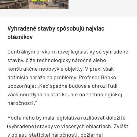
Vyhradené stavby spôsobujú najviac
otáznikov
Centrálnym prvkom novej legislatívy sú vyhradené
stavby, čiže technologicky náročné alebo
konštrukčne neobvyklé objekty. V praxi však
definícia naráža na problémy. Profesor Benko
upozorňuje: „Keď spadne budova a ohrozí ľudí,
väčšinou zlyhá na statike, nie na technologickej
náročnosti.“
Podľa neho by mala legislatíva rozlišovať dôležité
(vyhradené) stavby vo viacerých oblastiach. Zvlášť
v oblasti statickej náročnosti, požiarnej