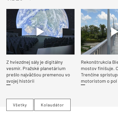
Z hviezdnej sály je digitálny
Rekonštrukcia Bi
vesmír. Pražské planetárium
mostov finišuje. 
prešlo najväčšou premenou vo
Trenčíne sprístup
svojej histórii
motoristom o pol 
Všetky
Kolaudátor