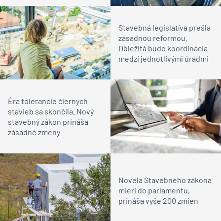
konaní
Stavebná legislatíva prešla
zásadnou reformou.
Dôležitá bude koordinácia
medzi jednotlivými úradmi
Éra tolerancie čiernych
stavieb sa skončila. Nový
stavebný zákon prináša
zásadné zmeny
Novela Stavebného zákona
mieri do parlamentu,
prináša vyše 200 zmien