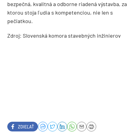
bezpečná, kvalitná a odborne riadená výstavba, za
ktorou stoja ľudia s kompetenciou, nie len s
pečiatkou.
Zdroj: Slovenská komora stavebných inžinierov
ZDIEĽAŤ