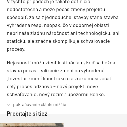
V týchto prípadoch je takáto definícia
nedostatočná a môže počas zmeny projektu
spôsobiť, že sa z jednoduchej stavby stane stavba
vyhradená resp. naopak, čo v odbornej oblasti
neprináša žiadnu náročnosť ani technologickú, ani
statickú, ale značne skomplikuje schvaľovacie
procesy.
Nejasnosti môžu viesť k situáciám, keď sa bežná
stavba počas realizácie zmení na vyhradenú.
„Investor zmení konštrukciu a zrazu musí začať
celý proces odznova – nový projekt, nové
schvaľovanie, nový režim,“ upozornil Benko.
Prečítajte si tiež