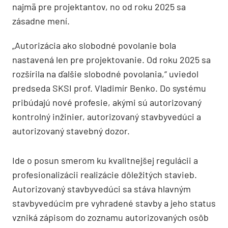
najmä pre projektantov, no od roku 2025 sa
zásadne mení.
„Autorizácia ako slobodné povolanie bola
nastavená len pre projektovanie. Od roku 2025 sa
rozšírila na ďalšie slobodné povolania,“ uviedol
predseda SKSI prof. Vladimír Benko. Do systému
pribúdajú nové profesie, akými sú autorizovaný
kontrolný inžinier, autorizovaný stavbyvedúci a
autorizovaný stavebný dozor.
Ide o posun smerom ku kvalitnejšej regulácii a
profesionalizácii realizácie dôležitých stavieb.
Autorizovaný stavbyvedúci sa stáva hlavným
stavbyvedúcim pre vyhradené stavby a jeho status
vzniká zápisom do zoznamu autorizovaných osôb