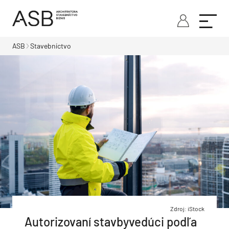
ASB
Stavebníctvo
Zdroj: iStock
Autorizovaní stavbyvedúci podľa