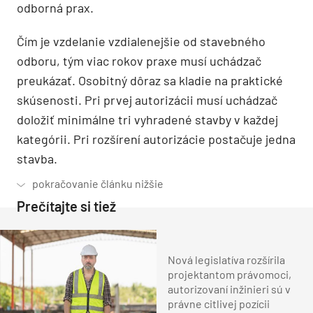
odborná prax.
Čím je vzdelanie vzdialenejšie od stavebného
odboru, tým viac rokov praxe musí uchádzač
preukázať. Osobitný dôraz sa kladie na praktické
skúsenosti. Pri prvej autorizácii musí uchádzač
doložiť minimálne tri vyhradené stavby v každej
kategórii. Pri rozšírení autorizácie postačuje jedna
stavba.
Prečítajte si tiež
Nová legislatíva rozšírila
projektantom právomoci,
autorizovaní inžinieri sú v
právne citlivej pozícii