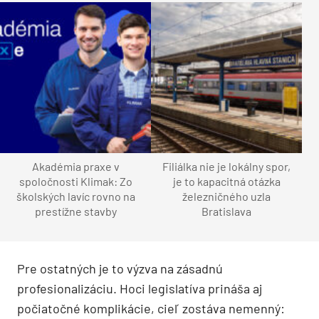
Akadémia praxe v
Filiálka nie je lokálny spor,
spoločnosti Klimak: Zo
je to kapacitná otázka
školských lavíc rovno na
železničného uzla
prestížne stavby
Bratislava
Pre ostatných je to výzva na zásadnú
profesionalizáciu. Hoci legislatíva prináša aj
počiatočné komplikácie, cieľ zostáva nemenný: