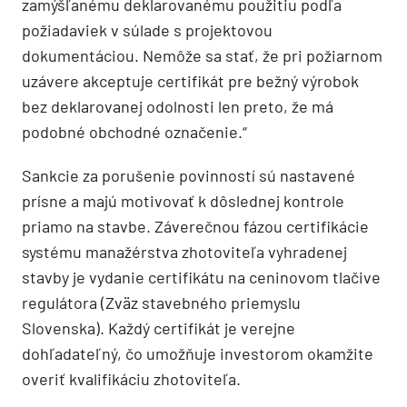
zamýšľanému deklarovanému použitiu podľa
požiadaviek v súlade s projektovou
dokumentáciou. Nemôže sa stať, že pri požiarnom
uzávere akceptuje certifikát pre bežný výrobok
bez deklarovanej odolnosti len preto, že má
podobné obchodné označenie.“
Sankcie za porušenie povinností sú nastavené
prísne a majú motivovať k dôslednej kontrole
priamo na stavbe. Záverečnou fázou certifikácie
systému manažérstva zhotoviteľa vyhradenej
stavby je vydanie certifikátu na ceninovom tlačive
regulátora (Zväz stavebného priemyslu
Slovenska). Každý certifikát je verejne
dohľadateľný, čo umožňuje investorom okamžite
overiť kvalifikáciu zhotoviteľa.