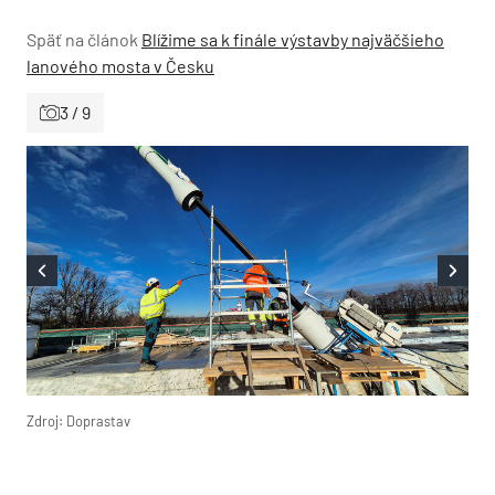
Späť na článok
Blížime sa k finále výstavby najväčšieho
lanového mosta v Česku
3 / 9
Zdroj: Doprastav