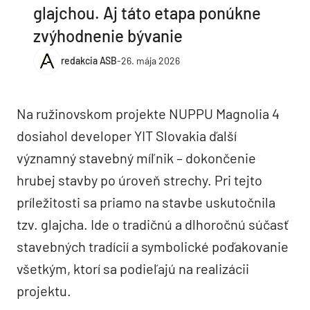
glajchou. Aj táto etapa ponúkne
zvýhodnenie bývanie
redakcia ASB
-
26. mája 2026
Na ružinovskom projekte NUPPU Magnolia 4
dosiahol developer YIT Slovakia ďalší
významný stavebný míľnik – dokončenie
hrubej stavby po úroveň strechy. Pri tejto
príležitosti sa priamo na stavbe uskutočnila
tzv. glajcha. Ide o tradičnú a dlhoročnú súčasť
stavebných tradícií a symbolické poďakovanie
všetkým, ktorí sa podieľajú na realizácii
projektu.