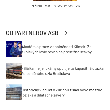
INŽINIERSKE STAVBY 3/2026
OD PARTNEROV ASB
Akadémia praxe v spoločnosti Klimak: Zo
školských lavíc rovno na prestížne stavby
Filiálka nie je lokálny spor, je to kapacitná otázka
železničného uzla Bratislava
Historický viadukt v Zürichu získal nové mostné
ložiská a dilatačné závery