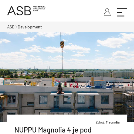
ASB
Development
Zdroj: Magnolia
NUPPU Magnolia 4 je pod