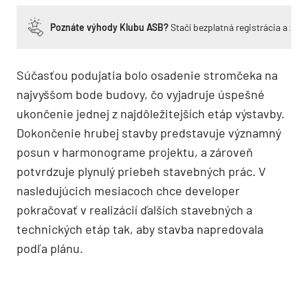
Poznáte výhody Klubu ASB?
Stačí bezplatná registrácia a zí
Súčasťou podujatia bolo osadenie stromčeka na
najvyššom bode budovy, čo vyjadruje úspešné
ukončenie jednej z najdôležitejších etáp výstavby.
Dokončenie hrubej stavby predstavuje významný
posun v harmonograme projektu, a zároveň
potvrdzuje plynulý priebeh stavebných prác. V
nasledujúcich mesiacoch chce developer
pokračovať v realizácií ďalších stavebných a
technických etáp tak, aby stavba napredovala
podľa plánu.