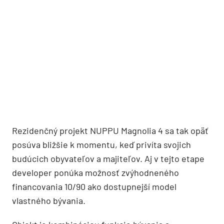
Rezidenčný projekt NUPPU Magnolia 4 sa tak opäť
posúva bližšie k momentu, keď privíta svojich
budúcich obyvateľov a majiteľov. Aj v tejto etape
developer ponúka možnosť zvýhodneného
financovania 10/90 ako dostupnejší model
vlastného bývania.