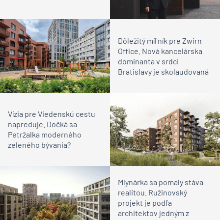
Dôležitý míľník pre Zwirn
Office. Nová kancelárska
dominanta v srdci
Bratislavy je skolaudovaná
Vízia pre Viedenskú cestu
napreduje. Dočká sa
Petržalka moderného
zeleného bývania?
Mlynárka sa pomaly stáva
realitou. Ružinovský
projekt je podľa
architektov jedným z