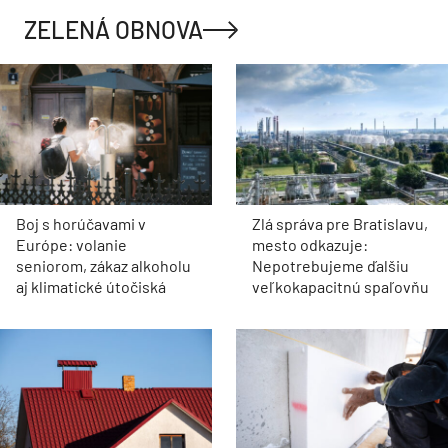
ZELENÁ OBNOVA
Boj s horúčavami v
Zlá správa pre Bratislavu,
Európe: volanie
mesto odkazuje:
seniorom, zákaz alkoholu
Nepotrebujeme ďalšiu
aj klimatické útočiská
veľkokapacitnú spaľovňu