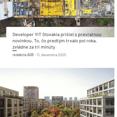
Developer YIT Slovakia prišiel s prevratnou
novinkou. To, čo predtým trvalo pol roka,
zvládne za tri minúty
redakcia ASB
-
11. decembra 2025