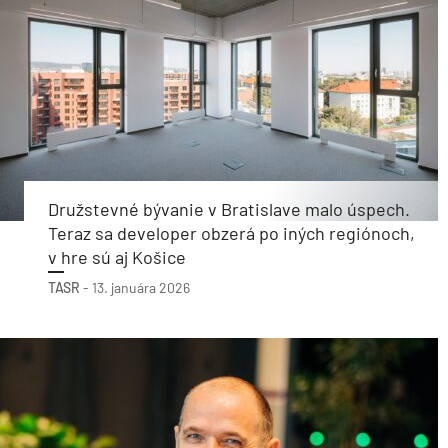
Družstevné bývanie v Bratislave malo úspech.
Teraz sa developer obzerá po iných regiónoch,
v hre sú aj Košice
TASR
-
13. januára 2026