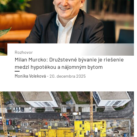
Rozhovor
Milan Murcko: Družstevné bývanie je riešenie
medzi hypotékou a nájomným bytom
Monika Voleková
-
20. decembra 2025