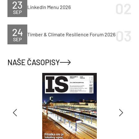
23
LinkedIn Menu 2026
SEP
24
Timber & Climate Resilience Forum 2026
SEP
NAŠE ČASOPISY