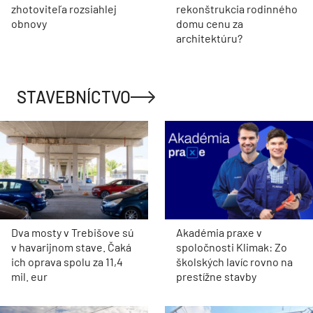
zhotoviteľa rozsiahlej
rekonštrukcia rodinného
obnovy
domu cenu za
architektúru?
STAVEBNÍCTVO
Dva mosty v Trebišove sú
Akadémia praxe v
v havarijnom stave. Čaká
spoločnosti Klimak: Zo
ich oprava spolu za 11,4
školských lavíc rovno na
mil. eur
prestížne stavby