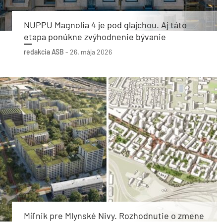
NUPPU Magnolia 4 je pod glajchou. Aj táto
etapa ponúkne zvýhodnenie bývanie
redakcia ASB
-
26. mája 2026
Míľnik pre Mlynské Nivy. Rozhodnutie o zmene