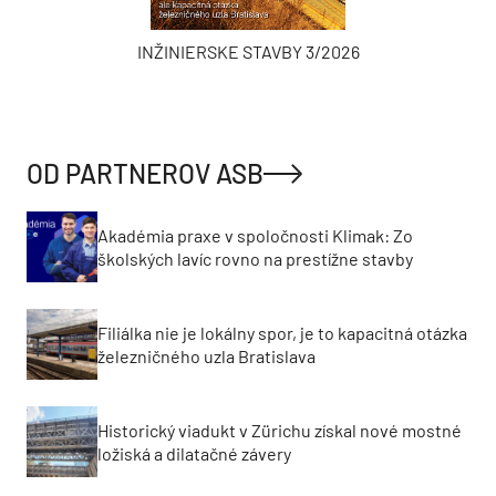
INŽINIERSKE STAVBY 3/2026
OD PARTNEROV ASB
Akadémia praxe v spoločnosti Klimak: Zo
školských lavíc rovno na prestížne stavby
Filiálka nie je lokálny spor, je to kapacitná otázka
železničného uzla Bratislava
Historický viadukt v Zürichu získal nové mostné
ložiská a dilatačné závery