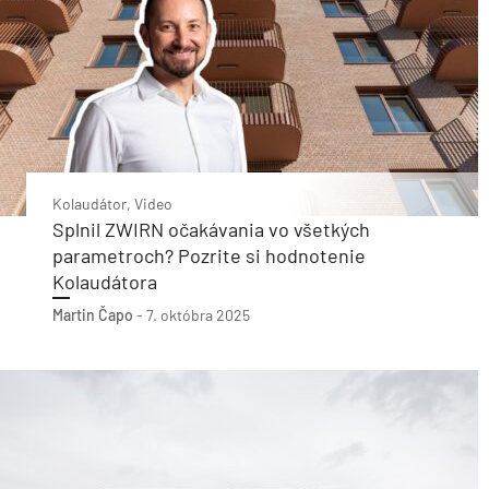
Kolaudátor, Video
Splnil ZWIRN očakávania vo všetkých
parametroch? Pozrite si hodnotenie
Kolaudátora
Martin Čapo
-
7. októbra 2025