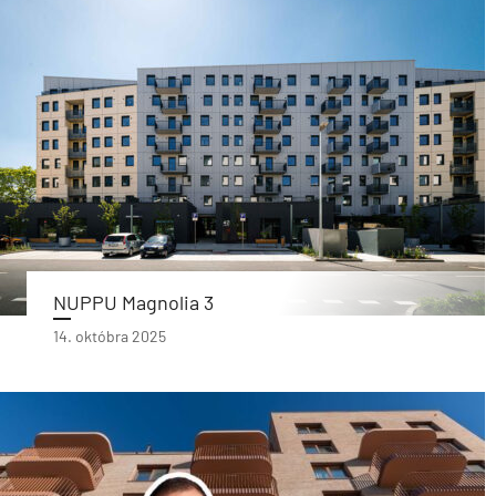
NUPPU Magnolia 3
14. októbra 2025