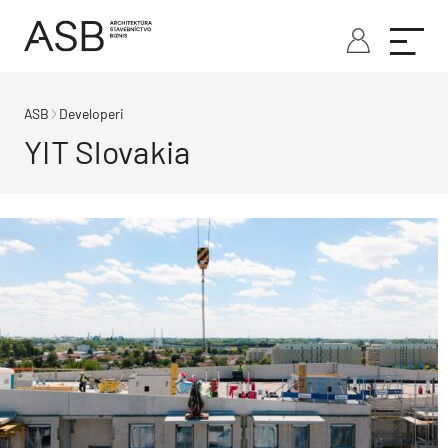
ASB
Developeri
YIT Slovakia