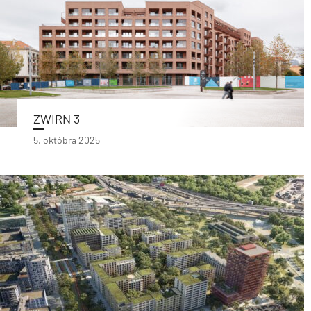
ZWIRN 3
5. októbra 2025