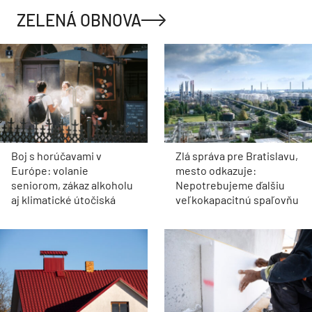
ZELENÁ OBNOVA
Boj s horúčavami v
Zlá správa pre Bratislavu,
Európe: volanie
mesto odkazuje:
seniorom, zákaz alkoholu
Nepotrebujeme ďalšiu
aj klimatické útočiská
veľkokapacitnú spaľovňu