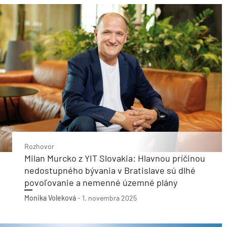
Rozhovor
Milan Murcko z YIT Slovakia: Hlavnou príčinou
nedostupného bývania v Bratislave sú dlhé
povoľovanie a nemenné územné plány
Monika Voleková
-
1. novembra 2025