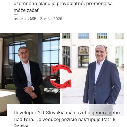
územného plánu je právoplatné, premena sa
môže začať
redakcia ASB
-
2. mája 2026
Developer YIT Slovakia má nového generálneho
riaditeľa. Do vedúcej pozície nastupuje Patrik
Golský