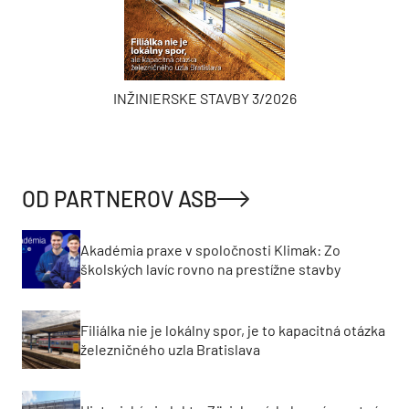
INŽINIERSKE STAVBY 3/2026
OD PARTNEROV ASB
Akadémia praxe v spoločnosti Klimak: Zo
školských lavíc rovno na prestížne stavby
Filiálka nie je lokálny spor, je to kapacitná otázka
železničného uzla Bratislava