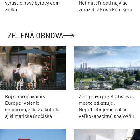
vyrastie nový bytový dom
Nehnuteľnosti najviac
Zelka
zdraželi v Košickom kraji
ZELENÁ OBNOVA
Boj s horúčavami v
Zlá správa pre Bratislavu,
Európe: volanie
mesto odkazuje:
seniorom, zákaz alkoholu
Nepotrebujeme ďalšiu
aj klimatické útočiská
veľkokapacitnú spaľovňu