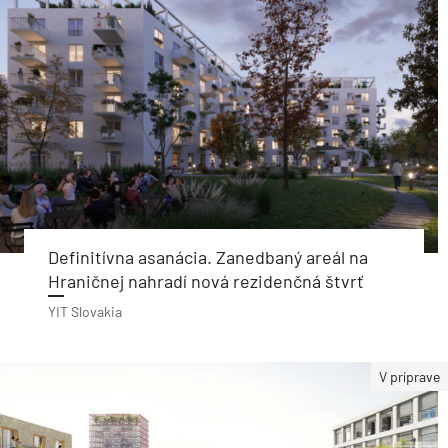
Definitívna asanácia. Zanedbaný areál na
Hraničnej nahradí nová rezidenčná štvrť
YIT Slovakia
V príprave