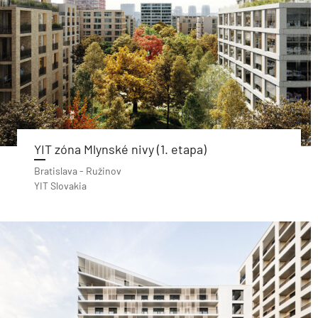
YIT zóna Mlynské nivy (1. etapa)
Bratislava - Ružinov
YIT Slovakia