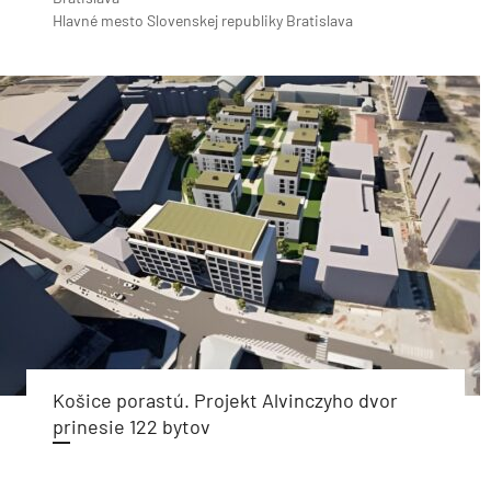
Hlavné mesto Slovenskej republiky Bratislava
Košice porastú. Projekt Alvinczyho dvor
prinesie 122 bytov