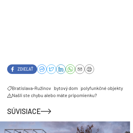
ZDIEĽAŤ
Bratislava-Ružinov
bytový dom
polyfunkčné objekty
Našli ste chybu alebo máte pripomienku?
SÚVISIACE