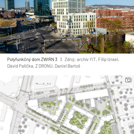
Polyfunkčný dom ZWIRN 3
|
Zdroj: archív YIT, Filip Izrael,
Dávid Palička, Z DRONU, Daniel Bartoš