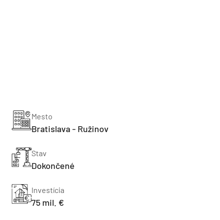
Mesto
Bratislava - Ružinov
Stav
Dokončené
Investícia
75 mil. €