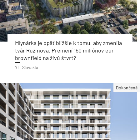
Mlynárka je opäť bližšie k tomu, aby zmenila
tvár Ružinova. Premení 150 miliónov eur
brownfield na živú štvrť?
YIT Slovakia
Dokončené