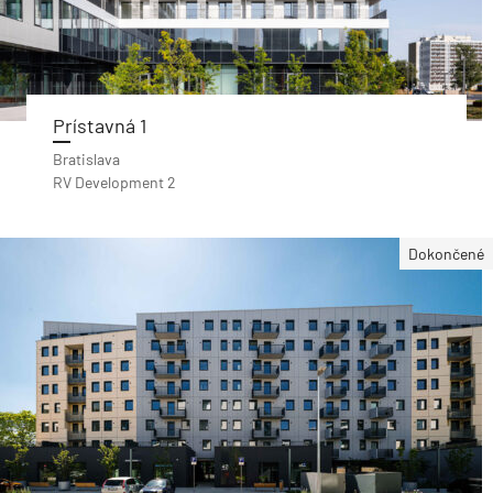
Prístavná 1
Bratislava
RV Development 2
Dokončené