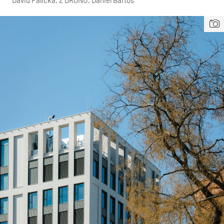
Dávid Palička, Z DRONU, Daniel Bartoš