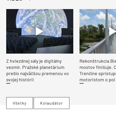
Z hviezdnej sály je digitálny
Rekonštrukcia Bi
vesmír. Pražské planetárium
mostov finišuje. 
prešlo najväčšou premenou vo
Trenčíne sprístup
svojej histórii
motoristom o pol 
Všetky
Kolaudátor