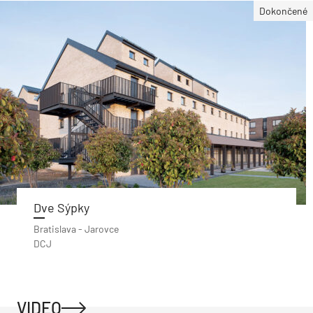
Dokončené
Dve Sýpky
Bratislava - Jarovce
DCJ
VIDEO