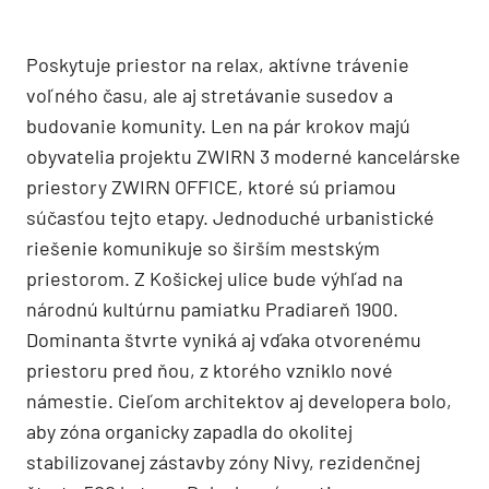
Poskytuje priestor na relax, aktívne trávenie
voľného času, ale aj stretávanie susedov a
budovanie komunity. Len na pár krokov majú
obyvatelia projektu ZWIRN 3 moderné kancelárske
priestory ZWIRN OFFICE, ktoré sú priamou
súčasťou tejto etapy. Jednoduché urbanistické
riešenie komunikuje so širším mestským
priestorom. Z Košickej ulice bude výhľad na
národnú kultúrnu pamiatku Pradiareň 1900.
Dominanta štvrte vyniká aj vďaka otvorenému
priestoru pred ňou, z ktorého vzniklo nové
námestie. Cieľom architektov aj developera bolo,
aby zóna organicky zapadla do okolitej
stabilizovanej zástavby zóny Nivy, rezidenčnej