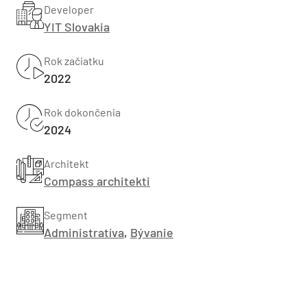
Developer
YIT Slovakia
Rok začiatku
2022
Rok dokončenia
2024
Architekt
Compass architekti
Segment
Administratíva
,
Bývanie