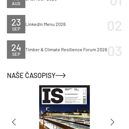
AUG
23
LinkedIn Menu 2026
SEP
24
Timber & Climate Resilience Forum 2026
SEP
NAŠE ČASOPISY