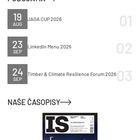
19
JAGA CUP 2026
AUG
23
LinkedIn Menu 2026
SEP
24
Timber & Climate Resilience Forum 2026
SEP
NAŠE ČASOPISY