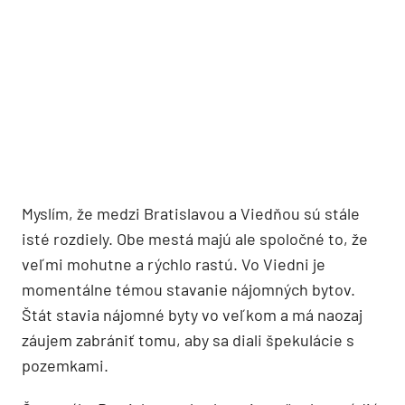
Myslím, že medzi Bratislavou a Viedňou sú stále
isté rozdiely. Obe mestá majú ale spoločné to, že
veľmi mohutne a rýchlo rastú. Vo Viedni je
momentálne témou stavanie nájomných bytov.
Štát stavia nájomné byty vo veľkom a má naozaj
záujem zabrániť tomu, aby sa diali špekulácie s
pozemkami.