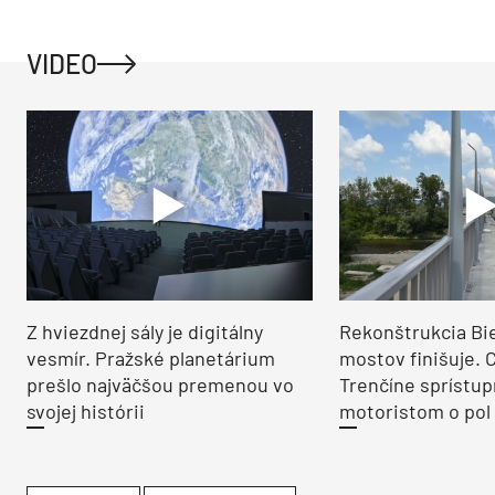
VIDEO
Z hviezdnej sály je digitálny
Rekonštrukcia Bi
vesmír. Pražské planetárium
mostov finišuje. 
prešlo najväčšou premenou vo
Trenčíne sprístup
svojej histórii
motoristom o pol 