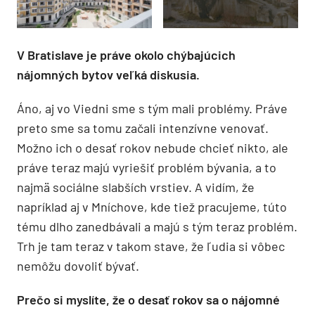
V Bratislave je práve okolo chýbajúcich
nájomných bytov veľká diskusia.
Áno, aj vo Viedni sme s tým mali problémy. Práve
preto sme sa tomu začali intenzívne venovať.
Možno ich o desať rokov nebude chcieť nikto, ale
práve teraz majú vyriešiť problém bývania, a to
najmä sociálne slabších vrstiev. A vidím, že
napríklad aj v Mníchove, kde tiež pracujeme, túto
tému dlho zanedbávali a majú s tým teraz problém.
Trh je tam teraz v takom stave, že ľudia si vôbec
nemôžu dovoliť bývať.
Prečo si myslíte, že o desať rokov sa o nájomné