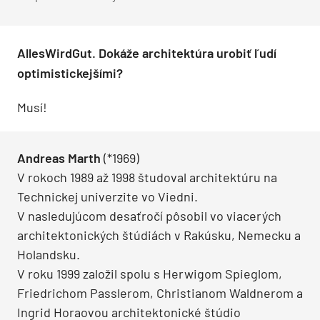
AllesWirdGut. Dokáže architektúra urobiť ľudí
optimistickejšími?
Musí!
Andreas Marth
(*1969)
V rokoch 1989 až 1998 študoval architektúru na
Technickej univerzite vo Viedni.
V nasledujúcom desaťročí pôsobil vo viacerých
architektonických štúdiách v Rakúsku, Nemecku a
Holandsku.
V roku 1999 založil spolu s Herwigom Spieglom,
Friedrichom Passlerom, Christianom Waldnerom a
Ingrid Horaovou architektonické štúdio