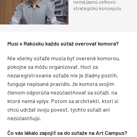
nemá jasnú celkovú
strategickú koncepciu
Musí v Rakúsku každú súťaž overovať komora?
Nie všetky súťaže musia byť overené komorou,
pokojne sa môžu organizovať. Hoci za
nezaregistrovanie súťaže nie je žiadny postih,
funguje nepísané pravidlo, že komora svojim
členom odporúča nezúčastňovať sa súťaží, na
ktoré nemá vplyv. Potom sa architekti, ktorí si
chcú udržať svoju povesť, týchto súťaží ani
nezúčastňujú.
Čo vás lákalo zapojiť sa do súťaže na Art Campus?