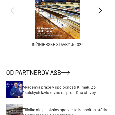
INŽINIERSKE STAVBY 3/2026
OD PARTNEROV ASB
Akadémia praxe v spoločnosti Klimak: Zo
školských lavíc rovno na prestížne stavby
Filiálka nie je lokálny spor, je to kapacitná otázka
železničného uzla Bratislava