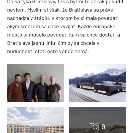
Čo sa týka Bratislavy, tak s bytmi to až tak posúdiť
neviem. Myslím si však, že Bratislava sa práve
nachádza v štádiu, v ktorom by si mala povedať,
akým smerom sa chce vyvíjať. Každé európske
mesto si muselo povedať, kam sa chce dostať, a
Bratislava jasnú líniu, čím by sa chcela v
budúcnosti stať, ešte vôbec nemá.