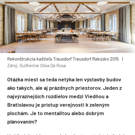
Rekonštrukcia kaštieľa Trausdorf Trausdorf Rakúsko 2015
|
Zdroj: Guilherme Silva Da Rosa
Otázka miest sa teda netýka len výstavby budov
ako takých, ale aj prázdnych priestorov. Jeden z
najvýraznejších rozdielov medzi Viedňou a
Bratislavou je prístup verejnosti k zeleným
plochám. Je to mentalitou alebo dobrým
plánovaním?