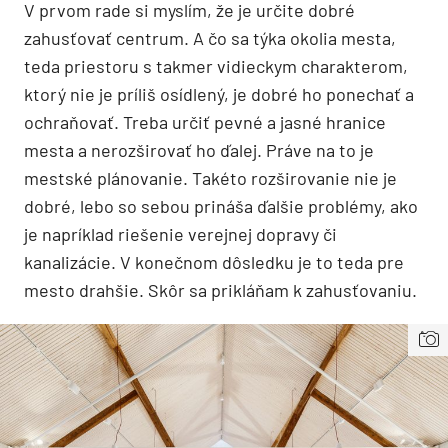
V prvom rade si myslím, že je určite dobré
zahusťovať centrum. A čo sa týka okolia mesta,
teda priestoru s takmer vidieckym charakterom,
ktorý nie je príliš osídlený, je dobré ho ponechať a
ochraňovať. Treba určiť pevné a jasné hranice
mesta a nerozširovať ho ďalej. Práve na to je
mestské plánovanie. Takéto rozširovanie nie je
dobré, lebo so sebou prináša ďalšie problémy, ako
je napríklad riešenie verejnej dopravy či
kanalizácie. V konečnom dôsledku je to teda pre
mesto drahšie. Skôr sa prikláňam k zahusťovaniu.