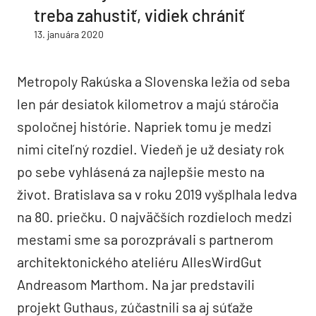
treba zahustiť, vidiek chrániť
13. januára 2020
Metropoly Rakúska a Slovenska ležia od seba
len pár desiatok kilometrov a majú stáročia
spoločnej histórie. Napriek tomu je medzi
nimi citeľný rozdiel. Viedeň je už desiaty rok
po sebe vyhlásená za najlepšie mesto na
život. Bratislava sa v roku 2019 vyšplhala ledva
na 80. priečku. O najväčších rozdieloch medzi
mestami sme sa porozprávali s partnerom
architektonického ateliéru AllesWirdGut
Andreasom Marthom. Na jar predstavili
projekt Guthaus, zúčastnili sa aj súťaže