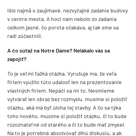
Išlo najmä o zaujímavé, nezvyčajné zadanie budovy
v centre mesta. A hoci nám nebolo zo zadania
celkom jasné, čo porota očakáva, aj tak sme sa
radi zúčastnili.
A čo súťaž na Notre Dame? Nelákalo vás sa
zapojiť?
To je veľmi ťažká otázka. Vyrušuje ma, že veľa
firiem využilo túto udalosť len na prezentovanie
vlastných firiem. Nepáči sa mi to. Nesmieme
vytvárať len obraz bez rozmyslu, musíme si položiť
otázku, aká má byť úloha tej stavby. A čo sa týka
toho nového, musíme si položiť otázku, či to bude
rozoznateľné od starého a či to bude mať zmysel.
Na to je potrebné absolvovať dlhú diskusiu, a ak