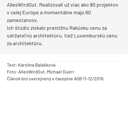
AllesWirdGut. Realizovali už viac ako 80 projektov
v celej Európe a momentálne majú 60
zamestancov.
Ich štúdio získalo prestížnu Rakúsku cenu za
udržateľnú architektúru, tiež Luxemburskú cenu
za architektúru.
Text: Karolína Balášková
Foto: AllesWirdGut, Michael Duerr
Článok bol uverejnený v časopise ASB 11-12/2019.