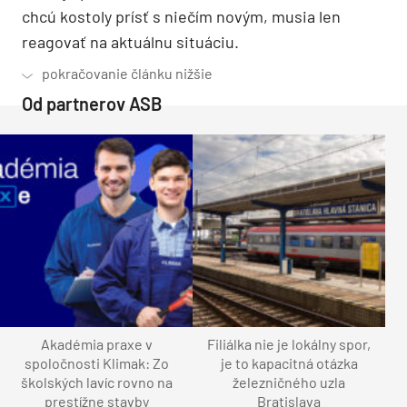
chcú kostoly prísť s niečím novým, musia len
reagovať na aktuálnu situáciu.
Od partnerov ASB
Akadémia praxe v
Filiálka nie je lokálny spor,
spoločnosti Klimak: Zo
je to kapacitná otázka
školských lavíc rovno na
železničného uzla
prestížne stavby
Bratislava