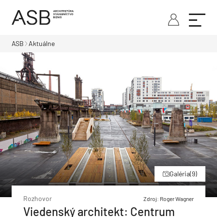
ASB
Aktuálne
Galéria
(9)
Rozhovor
Zdroj: Roger Wagner
Viedenský architekt: Centrum