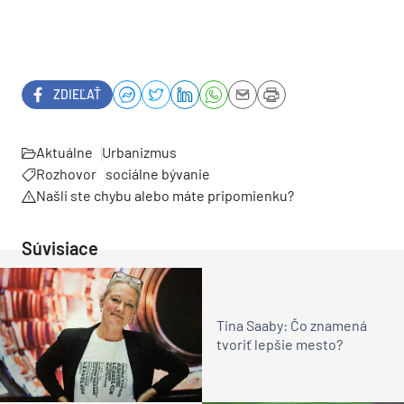
ZDIEĽAŤ
Aktuálne
Urbanizmus
Rozhovor
sociálne bývanie
Našli ste chybu alebo máte pripomienku?
Súvisiace
Tina Saaby: Čo znamená
tvoriť lepšie mesto?