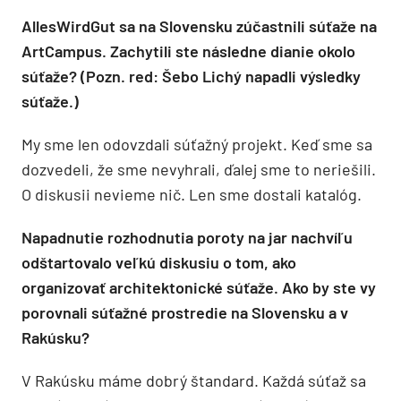
AllesWirdGut sa na Slovensku zúčastnili súťaže na
ArtCampus. Zachytili ste následne dianie okolo
súťaže? (Pozn. red: Šebo Lichý napadli výsledky
súťaže.)
My sme len odovzdali súťažný projekt. Keď sme sa
dozvedeli, že sme nevyhrali, ďalej sme to neriešili.
O diskusii nevieme nič. Len sme dostali katalóg.
Napadnutie rozhodnutia poroty na jar nachvíľu
odštartovalo veľkú diskusiu o tom, ako
organizovať architektonické súťaže. Ako by ste vy
porovnali súťažné prostredie na Slovensku a v
Rakúsku?
V Rakúsku máme dobrý štandard. Každá súťaž sa