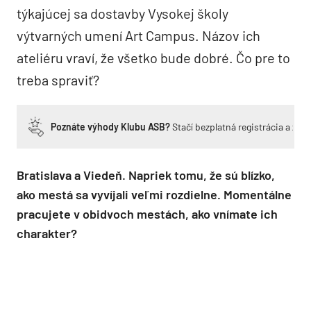
týkajúcej sa dostavby Vysokej školy
výtvarných umení Art Campus. Názov ich
ateliéru vraví, že všetko bude dobré. Čo pre to
treba spraviť?
Poznáte výhody Klubu ASB?
Stačí bezplatná registrácia a zí
Bratislava a Viedeň. Napriek tomu, že sú blízko,
ako mestá sa vyvíjali veľmi rozdielne. Momentálne
pracujete v obidvoch mestách, ako vnímate ich
charakter?