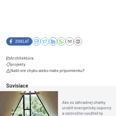
ZDIEĽAŤ
Architektúra
projekty
Našli ste chybu alebo máte pripomienku?
Súvisiace
Ako zo záhradnej chatky
urobiť energeticky úsporný
a celoročne využiteľný