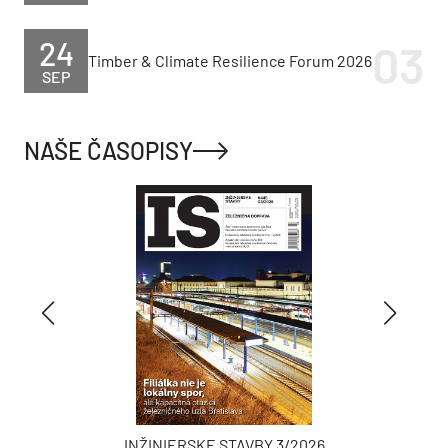
24
Timber & Climate Resilience Forum 2026
SEP
NAŠE ČASOPISY
INŽINIERSKE STAVBY 3/2026