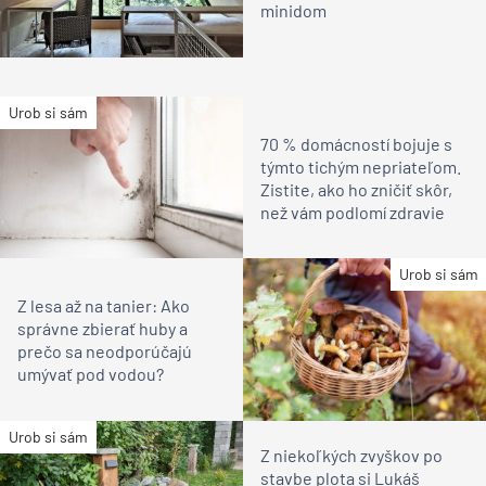
minidom
Urob si sám
70 % domácností bojuje s
týmto tichým nepriateľom.
Zistite, ako ho zničiť skôr,
než vám podlomí zdravie
Urob si sám
Z lesa až na tanier: Ako
správne zbierať huby a
prečo sa neodporúčajú
umývať pod vodou?
Urob si sám
Z niekoľkých zvyškov po
stavbe plota si Lukáš