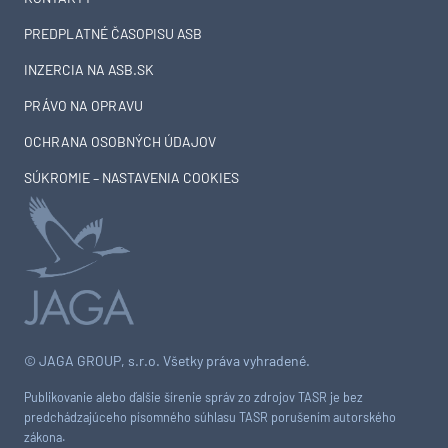
PREDPLATNÉ ČASOPISU ASB
INZERCIA NA ASB.SK
PRÁVO NA OPRAVU
OCHRANA OSOBNÝCH ÚDAJOV
SÚKROMIE – NASTAVENIA COOKIES
© JAGA GROUP, s.r.o. Všetky práva vyhradené.
Publikovanie alebo ďalšie šírenie správ zo zdrojov TASR je bez
predchádzajúceho písomného súhlasu TASR porušením autorského
zákona.