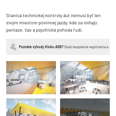
Stanica technickej kontroly áut nemusí byť len
sivým miestom povinnej jazdy, kde sa míňajú
peniaze, čas a psychická pohoda ľudí.
Poznáte výhody Klubu ASB?
Stačí bezplatná registrácia a zí