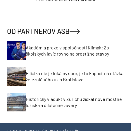
OD PARTNEROV ASB
Akadémia praxe v spoločnosti Klimak: Zo
školských lavíc rovno na prestížne stavby
Filiálka nie je lokálny spor, je to kapacitná otázka
železničného uzla Bratislava
Historický viadukt v Zürichu získal nové mostné
ložiská a dilatačné závery