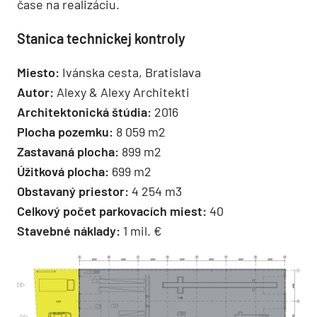
čase na realizáciu.
Stanica technickej kontroly
Miesto:
Ivánska cesta, Bratislava
Autor:
Alexy & Alexy Architekti
Architektonická štúdia:
2016
Plocha pozemku:
8 059 m2
Zastavaná plocha:
899 m2
Úžitková plocha:
699 m2
Obstavaný priestor:
4 254 m3
Celkový počet parkovacích miest:
40
Stavebné náklady:
1 mil. €