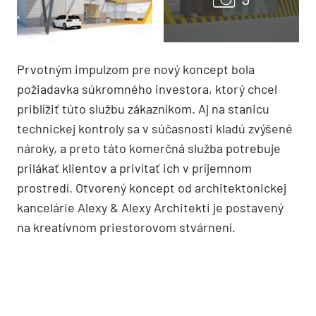
Prvotným impulzom pre nový koncept bola
požiadavka súkromného investora, ktorý chcel
priblížiť túto službu zákazníkom. Aj na stanicu
technickej kontroly sa v súčasnosti kladú zvýšené
nároky, a preto táto komerčná služba potrebuje
prilákať klientov a privítať ich v príjemnom
prostredí. Otvorený koncept od architektonickej
kancelárie Alexy & Alexy Architekti je postavený
na kreatívnom priestorovom stvárnení.