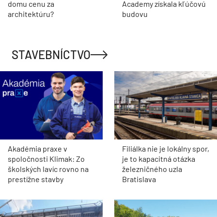
domu cenu za
Academy získala kľúčovú
architektúru?
budovu
STAVEBNÍCTVO
Akadémia praxe v
Filiálka nie je lokálny spor,
spoločnosti Klimak: Zo
je to kapacitná otázka
školských lavíc rovno na
železničného uzla
prestížne stavby
Bratislava