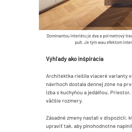
Dominantou interiéru je dva a pol metrový tra
pult. Je tým wau efektom inter
Výhľady ako inšpirácia
Architektka riešila viaceré varianty
návrhoch dostala dennej zóne na prv
izba s kuchyňou a jedálňou. Priestor, 
väčšie rozmery.
Zásadné zmeny nastali v dispozícii, 
upraviť tak, aby plnohodnotne naplnila