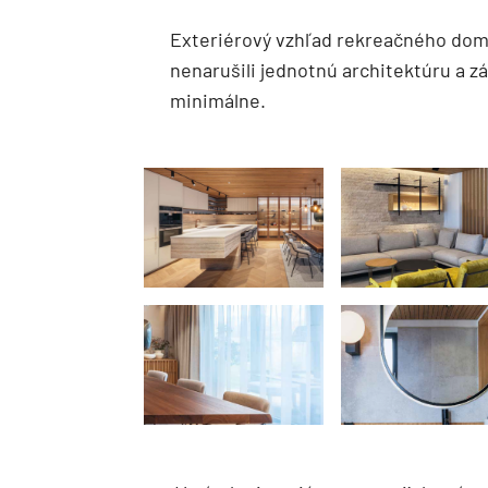
Exteriérový vzhľad rekreačného domu
nenarušili jednotnú architektúru a z
minimálne.