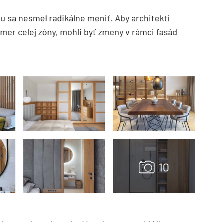
 sa nesmel radikálne meniť. Aby architekti
ámer celej zóny, mohli byť zmeny v rámci fasád