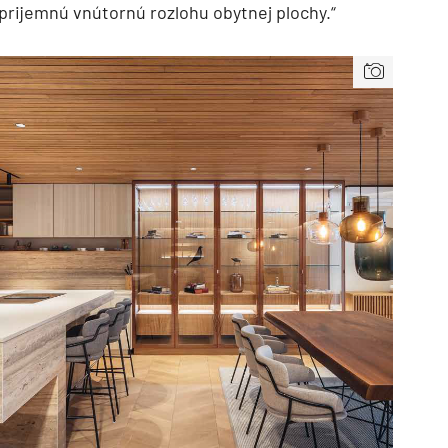
prijemnú vnútornú rozlohu obytnej plochy.“