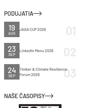
PODUJATIA
19
JAGA CUP 2026
AUG
23
LinkedIn Menu 2026
SEP
24
Timber & Climate Resilience
Forum 2026
SEP
NAŠE ČASOPISY