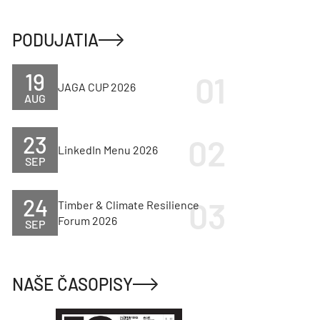
PODUJATIA
19
JAGA CUP 2026
AUG
23
LinkedIn Menu 2026
SEP
24
Timber & Climate Resilience
Forum 2026
SEP
NAŠE ČASOPISY