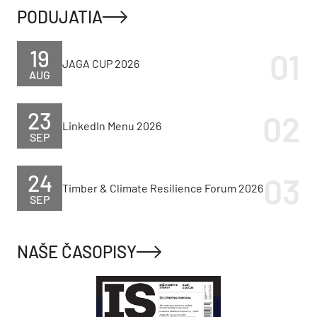
PODUJATIA
19
JAGA CUP 2026
AUG
23
LinkedIn Menu 2026
SEP
24
Timber & Climate Resilience Forum 2026
SEP
NAŠE ČASOPISY