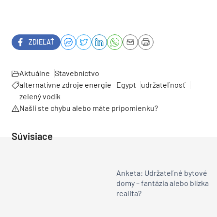
ZDIEĽAŤ
Aktuálne
Stavebníctvo
alternatívne zdroje energie
Egypt
udržateľnosť
zelený vodík
Našli ste chybu alebo máte pripomienku?
Súvisiace
Anketa: Udržateľné bytové
domy – fantázia alebo blízka
realita?