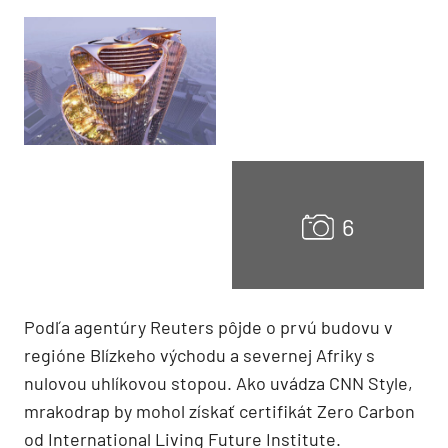
Podľa agentúry Reuters pôjde o prvú budovu v
regióne Blízkeho východu a severnej Afriky s
nulovou uhlíkovou stopou. Ako uvádza CNN Style,
mrakodrap by mohol získať certifikát Zero Carbon
od International Living Future Institute.