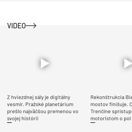
VIDEO
Z hviezdnej sály je digitálny
Rekonštrukcia Bi
vesmír. Pražské planetárium
mostov finišuje. 
prešlo najväčšou premenou vo
Trenčíne sprístup
svojej histórii
motoristom o pol 