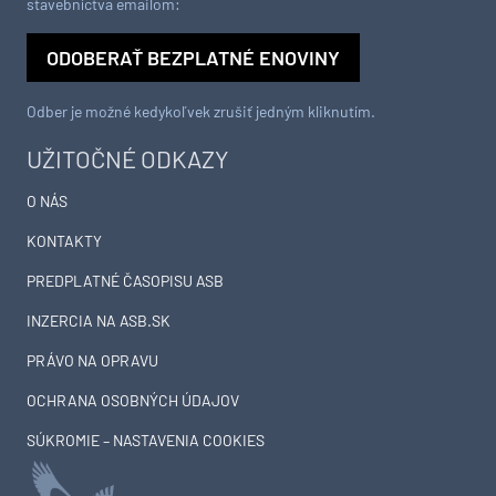
stavebníctva emailom:
ODOBERAŤ BEZPLATNÉ ENOVINY
Odber je možné kedykoľvek zrušiť jedným kliknutím.
UŽITOČNÉ ODKAZY
O NÁS
KONTAKTY
PREDPLATNÉ ČASOPISU ASB
INZERCIA NA ASB.SK
PRÁVO NA OPRAVU
OCHRANA OSOBNÝCH ÚDAJOV
SÚKROMIE – NASTAVENIA COOKIES