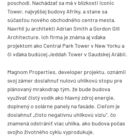
poschodí. Nachádzať sa má v blízkosti Iconic
Tower, najvyššej budovy Afriky, a stane sa
súčasťou nového obchodného centra mesta.
Navrhli ju architekti Adrian Smith a Gordon Gill
Architecture. Ich firma je známa aj vďaka
projektom ako Central Park Tower v New Yorku a
či vďaka budúcej Jeddah Tower v Saudskej Arábii.
Magnom Properties, developer projektu, oznámil
svoj zámer dosiahnuť nulovú uhlíkovú stopu pre
plánovaný mrakodrap tým, že bude budova
využívať čistý vodík ako hlavný zdroj energie,
doplnený o solárne panely na fasáde. Cieľom je
dosiahnuť „čisto negatívnu uhlíkovú víziu“, čo
znamená odstrániť viac uhlíka, ako budova počas
svojho životného cyklu vyprodukuje.