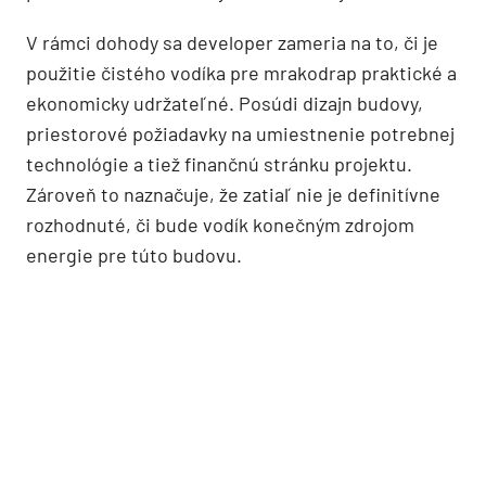
V rámci dohody sa developer zameria na to, či je
použitie čistého vodíka pre mrakodrap praktické a
ekonomicky udržateľné. Posúdi dizajn budovy,
priestorové požiadavky na umiestnenie potrebnej
technológie a tiež finančnú stránku projektu.
Zároveň to naznačuje, že zatiaľ nie je definitívne
rozhodnuté, či bude vodík konečným zdrojom
energie pre túto budovu.