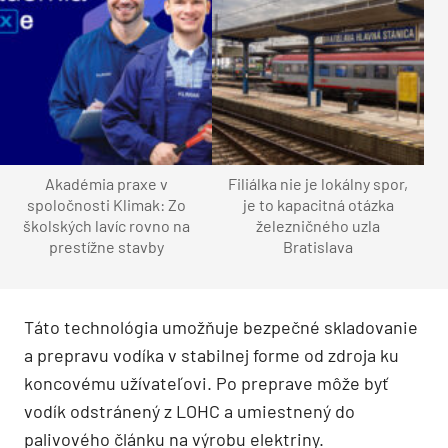
Akadémia praxe v
Filiálka nie je lokálny spor,
spoločnosti Klimak: Zo
je to kapacitná otázka
školských lavíc rovno na
železničného uzla
prestížne stavby
Bratislava
Táto technológia umožňuje bezpečné skladovanie
a prepravu vodíka v stabilnej forme od zdroja ku
koncovému užívateľovi. Po preprave môže byť
vodík odstránený z LOHC a umiestnený do
palivového článku na výrobu elektriny.