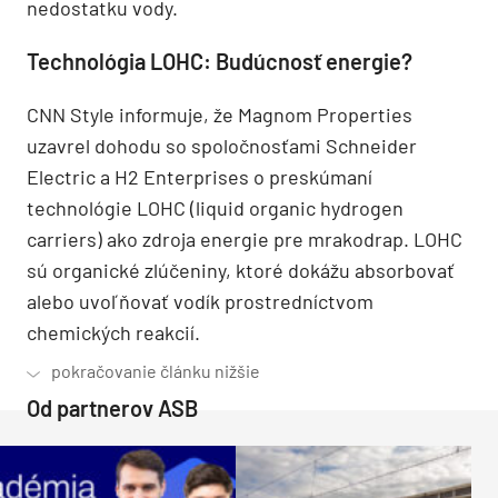
nedostatku vody.
Technológia LOHC: Budúcnosť energie?
CNN Style informuje, že Magnom Properties
uzavrel dohodu so spoločnosťami Schneider
Electric a H2 Enterprises o preskúmaní
technológie LOHC (liquid organic hydrogen
carriers) ako zdroja energie pre mrakodrap. LOHC
sú organické zlúčeniny, ktoré dokážu absorbovať
alebo uvoľňovať vodík prostredníctvom
chemických reakcií.
Od partnerov ASB