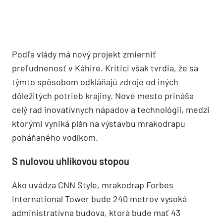
Podľa vlády má nový projekt zmierniť
preľudnenosť v Káhire. Kritici však tvrdia, že sa
týmto spôsobom odkláňajú zdroje od iných
dôležitých potrieb krajiny. Nové mesto prináša
celý rad inovatívnych nápadov a technológií, medzi
ktorými vyniká plán na výstavbu mrakodrapu
poháňaného vodíkom.
S nulovou uhlíkovou stopou
Ako uvádza CNN Style, mrakodrap Forbes
International Tower bude 240 metrov vysoká
administratívna budova, ktorá bude mať 43