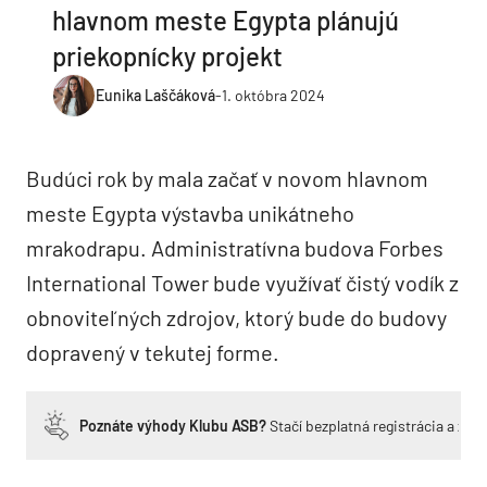
hlavnom meste Egypta plánujú
priekopnícky projekt
Eunika Laščáková
-
1. októbra 2024
Budúci rok by mala začať v novom hlavnom
meste Egypta výstavba unikátneho
mrakodrapu. Administratívna budova Forbes
International Tower bude využívať čistý vodík z
obnoviteľných zdrojov, ktorý bude do budovy
dopravený v tekutej forme.
Poznáte výhody Klubu ASB?
Stačí bezplatná registrácia a zí