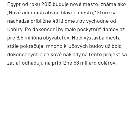
Egypt od roku 2015 buduje nové mesto, známe ako
„Nové administratívne hlavné mesto,“ ktoré sa
nachádza približne 48 kilometrov východne od
Káhiry. Po dokončení by malo poskytnúť domov až
pre 6,5 milióna obyvateľov. Hoci výstavba mesta
stále pokračuje, mnoho kľúčových budov už bolo
dokončených a celkové náklady na tento projekt sa
zatiaľ odhadujú na približne 58 miliárd dolárov.