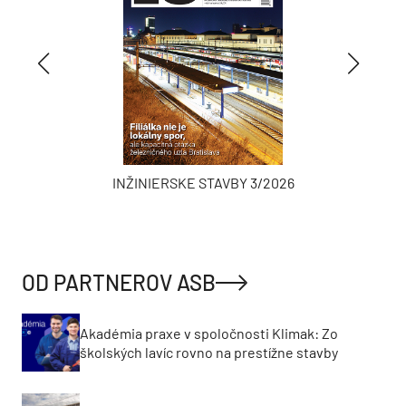
INŽINIERSKE STAVBY 3/2026
OD PARTNEROV ASB
Akadémia praxe v spoločnosti Klimak: Zo
školských lavíc rovno na prestížne stavby