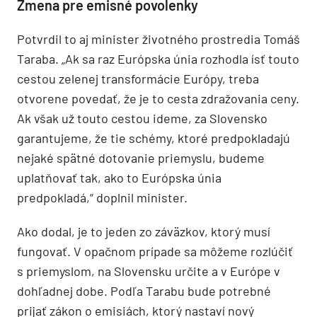
Zmena pre emisné povolenky
Potvrdil to aj minister životného prostredia Tomáš
Taraba. „Ak sa raz Európska únia rozhodla ísť touto
cestou zelenej transformácie Európy, treba
otvorene povedať, že je to cesta zdražovania ceny.
Ak však už touto cestou ideme, za Slovensko
garantujeme, že tie schémy, ktoré predpokladajú
nejaké spätné dotovanie priemyslu, budeme
uplatňovať tak, ako to Európska únia
predpokladá,“ doplnil minister.
Ako dodal, je to jeden zo záväzkov, ktorý musí
fungovať. V opačnom prípade sa môžeme rozlúčiť
s priemyslom, na Slovensku určite a v Európe v
dohľadnej dobe. Podľa Tarabu bude potrebné
prijať zákon o emisiách, ktorý nastaví nový