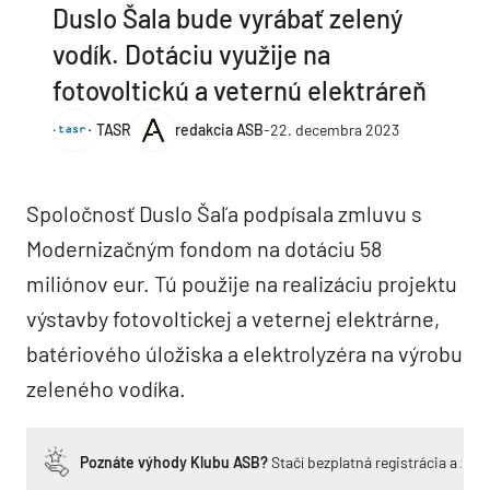
Duslo Šala bude vyrábať zelený
vodík. Dotáciu využije na
fotovoltickú a veternú elektráreň
TASR
redakcia ASB
-
22. decembra 2023
Spoločnosť Duslo Šaľa podpísala zmluvu s
Modernizačným fondom na dotáciu 58
miliónov eur. Tú použije na realizáciu projektu
výstavby fotovoltickej a veternej elektrárne,
batériového úložiska a elektrolyzéra na výrobu
zeleného vodíka.
Poznáte výhody Klubu ASB?
Stačí bezplatná registrácia a zí