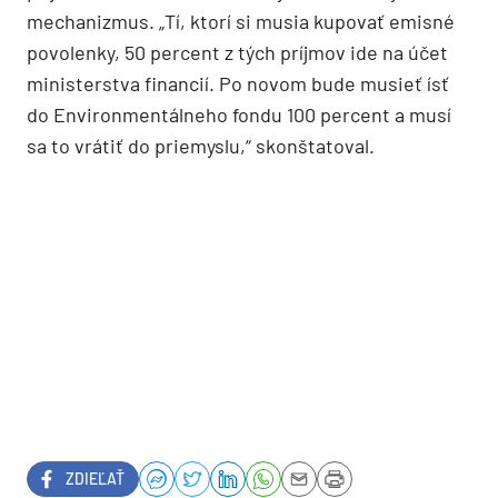
mechanizmus. „Tí, ktorí si musia kupovať emisné
povolenky, 50 percent z tých príjmov ide na účet
ministerstva financií. Po novom bude musieť ísť
do Environmentálneho fondu 100 percent a musí
sa to vrátiť do priemyslu,“ skonštatoval.
ZDIEĽAŤ