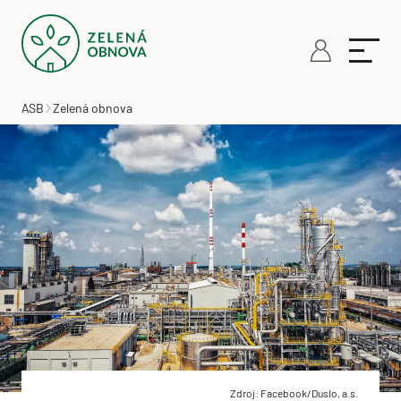
ASB
Zelená obnova
Zdroj: Facebook/Duslo, a.s.