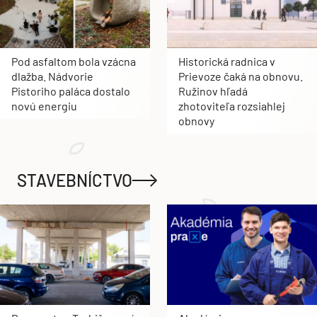
Pod asfaltom bola vzácna
Historická radnica v
dlažba. Nádvorie
Prievoze čaká na obnovu.
Pistoriho paláca dostalo
Ružinov hľadá
novú energiu
zhotoviteľa rozsiahlej
obnovy
STAVEBNÍCTVO