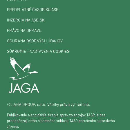
PREDPLATNÉ ČASOPISU ASB
INZERCIA NA ASB.SK
PRÁVO NA OPRAVU
OCHRANA OSOBNÝCH ÚDAJOV
SÚKROMIE – NASTAVENIA COOKIES
© JAGA GROUP, s.r.o. Všetky práva vyhradené.
Publikovanie alebo ďalšie šírenie správ zo zdrojov TASR je bez
predchádzajúceho písomného súhlasu TASR porušením autorského
zákona.