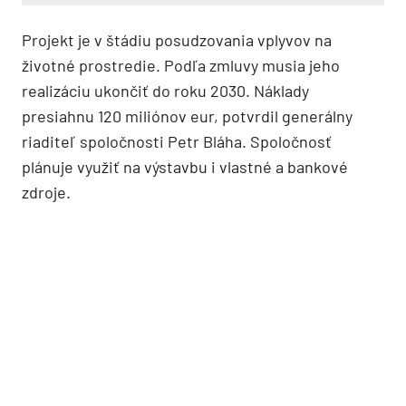
Projekt je v štádiu posudzovania vplyvov na
životné prostredie. Podľa zmluvy musia jeho
realizáciu ukončiť do roku 2030. Náklady
presiahnu 120 miliónov eur, potvrdil generálny
riaditeľ spoločnosti Petr Bláha. Spoločnosť
plánuje využiť na výstavbu i vlastné a bankové
zdroje.