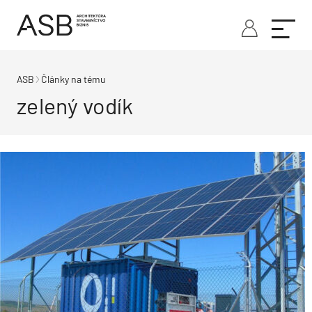
ASB
Články na tému
zelený vodík