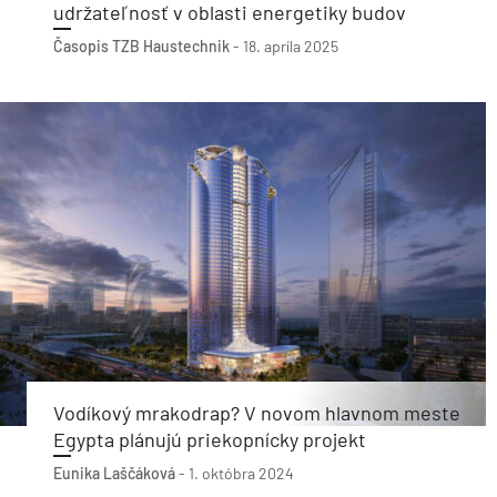
udržateľnosť v oblasti energetiky budov
Časopis TZB Haustechnik
-
18. apríla 2025
Vodíkový mrakodrap? V novom hlavnom meste
Egypta plánujú priekopnícky projekt
Eunika Laščáková
-
1. októbra 2024