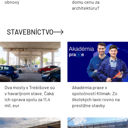
obnovy
domu cenu za
architektúru?
STAVEBNÍCTVO
Dva mosty v Trebišove sú
Akadémia praxe v
v havarijnom stave. Čaká
spoločnosti Klimak: Zo
ich oprava spolu za 11,4
školských lavíc rovno na
mil. eur
prestížne stavby