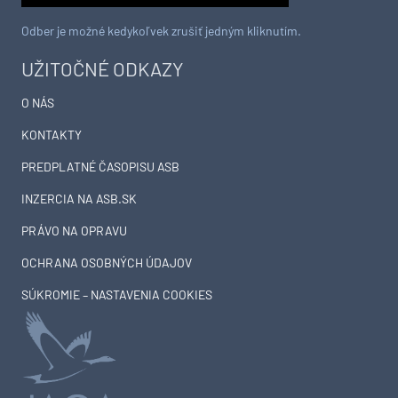
Odber je možné kedykoľvek zrušiť jedným kliknutím.
UŽITOČNÉ ODKAZY
O NÁS
KONTAKTY
PREDPLATNÉ ČASOPISU ASB
INZERCIA NA ASB.SK
PRÁVO NA OPRAVU
OCHRANA OSOBNÝCH ÚDAJOV
SÚKROMIE – NASTAVENIA COOKIES